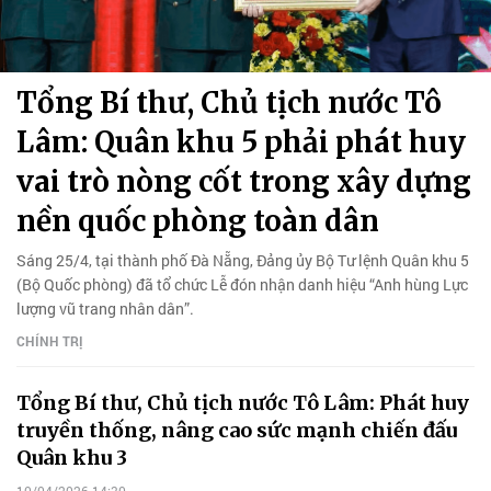
Tổng Bí thư, Chủ tịch nước Tô
Lâm: Quân khu 5 phải phát huy
vai trò nòng cốt trong xây dựng
nền quốc phòng toàn dân
Sáng 25/4, tại thành phố Đà Nẵng, Đảng ủy Bộ Tư lệnh Quân khu 5
(Bộ Quốc phòng) đã tổ chức Lễ đón nhận danh hiệu “Anh hùng Lực
lượng vũ trang nhân dân”.
CHÍNH TRỊ
Tổng Bí thư, Chủ tịch nước Tô Lâm: Phát huy
truyền thống, nâng cao sức mạnh chiến đấu
Quân khu 3