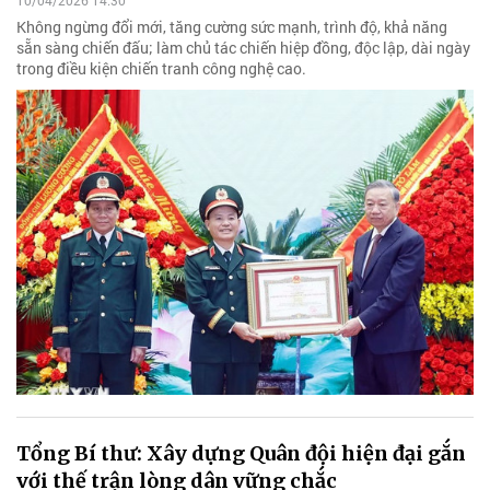
10/04/2026 14:30
Không ngừng đổi mới, tăng cường sức mạnh, trình độ, khả năng
sẵn sàng chiến đấu; làm chủ tác chiến hiệp đồng, độc lập, dài ngày
trong điều kiện chiến tranh công nghệ cao.
Tổng Bí thư: Xây dựng Quân đội hiện đại gắn
với thế trận lòng dân vững chắc