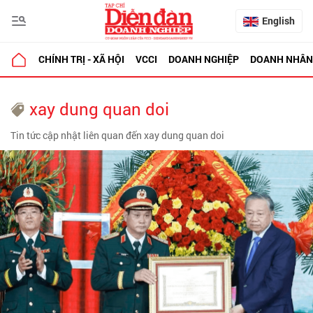
English
CHÍNH TRỊ - XÃ HỘI
VCCI
DOANH NGHIỆP
DOANH NHÂN
xay dung quan doi
Tin tức cập nhật liên quan đến xay dung quan doi