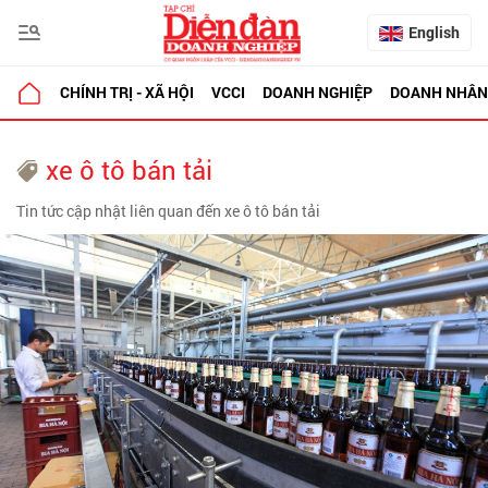
English
CHÍNH TRỊ - XÃ HỘI
VCCI
DOANH NGHIỆP
DOANH NHÂN
xe ô tô bán tải
Tin tức cập nhật liên quan đến xe ô tô bán tải