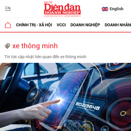
English
CHÍNH TRỊ - XÃ HỘI
VCCI
DOANH NGHIỆP
DOANH NHÂN
xe thông minh
Tin tức cập nhật liên quan đến xe thông minh