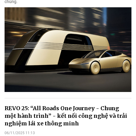
chúng.
REVO 25: “All Roads One Journey - Chung
một hành trình” - kết nối công nghệ và trải
nghiệm lái xe thông minh
06/11/2025 11:13