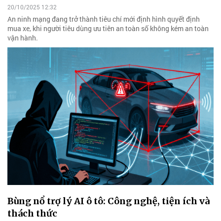
20/10/2025 12:32
An ninh mạng đang trở thành tiêu chí mới định hình quyết định
mua xe, khi người tiêu dùng ưu tiên an toàn số không kém an toàn
vận hành.
Bùng nổ trợ lý AI ô tô: Công nghệ, tiện ích và
thách thức