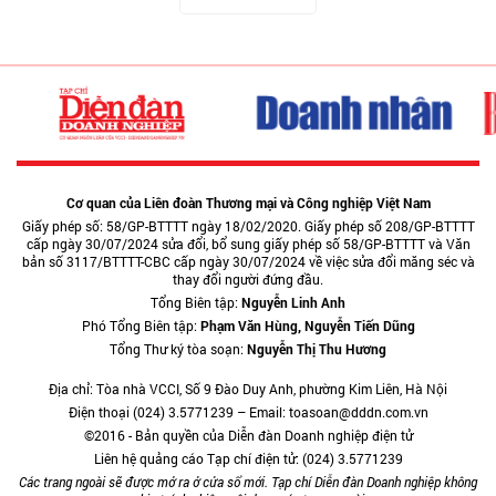
Cơ quan của Liên đoàn Thương mại và Công nghiệp Việt Nam
Giấy phép số: 58/GP-BTTTT ngày 18/02/2020. Giấy phép số 208/GP-BTTTT
cấp ngày 30/07/2024 sửa đổi, bổ sung giấy phép số 58/GP-BTTTT và Văn
bản số 3117/BTTTT-CBC cấp ngày 30/07/2024 về việc sửa đổi măng séc và
thay đổi người đứng đầu.
Tổng Biên tập:
Nguyễn Linh Anh
Phó Tổng Biên tập:
Phạm Văn Hùng, Nguyễn Tiến Dũng
Tổng Thư ký tòa soạn:
Nguyễn Thị Thu Hương
Địa chỉ: Tòa nhà VCCI, Số 9 Đào Duy Anh, phường Kim Liên, Hà Nội
Điện thoại (024) 3.5771239 – Email: toasoan@dddn.com.vn
©2016 - Bản quyền của Diễn đàn Doanh nghiệp điện tử
Liên hệ quảng cáo Tạp chí điện tử: (024) 3.5771239
Các trang ngoài sẽ được mở ra ở cửa sổ mới. Tạp chí Diễn đàn Doanh nghiệp không