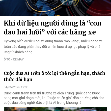
Khi dữ liệu người dùng là “con
dao hai lưỡi” với các hãng xe
Kỳ vọng biến dữ liệu người dùng thành “mỏ vàng”, nhiều hãng xe
toàn cầu đang phải thay đổi chiến lược vì áp lực pháp lý và phản
ứng từ khách hàng.
Ô TÔ - XE MÁY
Cuộc đua AI trên ô tô: lợi thế ngắn hạn, thách
thức dài hạn
04/05/2026 12:30
Cuộc cạnh tranh trên thị trường xe điện Trung Quốc đang bước
sang một giai đoạn mới, khi “cuộc chiến giá” dần nhường chỗ cho
cuộc đua công nghệ, đặc biệt là AI trong khoang lái.