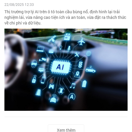
22/08/2025 12:33
Thị trường trợ lý AI trên ô tô toàn cầu bùng nổ, định hình lại trải
nghiệm lái, vừa nâng cao tiện ích và an toàn, vừa đặt ra thách thức
về chi phí và dữ liệu.
Xem thêm