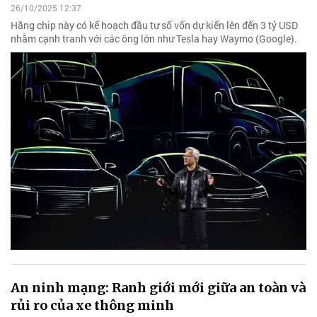
26/10/2025 12:37
Hãng chip này có kế hoạch đầu tư số vốn dự kiến lên đến 3 tỷ USD
nhằm cạnh tranh với các ông lớn như Tesla hay Waymo (Google).
An ninh mạng: Ranh giới mới giữa an toàn và
rủi ro của xe thông minh