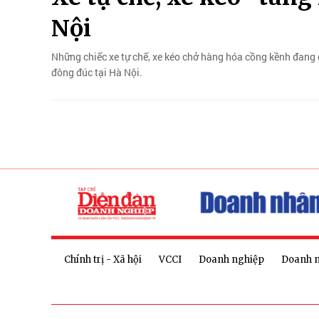
Nội
Những chiếc xe tự chế, xe kéo chở hàng hóa cồng kềnh đang 
đông đúc tại Hà Nội.
Chính trị - Xã hội
VCCI
Doanh nghiệp
Doanh 