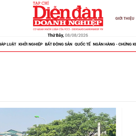
GIỚI THIỆU
Thứ Bảy,
08/08/2026
HÁP LUẬT
KHỞI NGHIỆP
BẤT ĐỘNG SẢN
QUỐC TẾ
NGÂN HÀNG - CHỨNG 