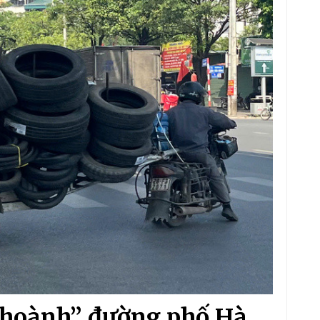
g hoành” đường phố Hà