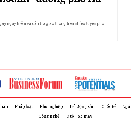
gây nguy hiểm và cản trở giao thông trên nhiều tuyến phố
nhân
Pháp luật
Khởi nghiệp
Bất động sản
Quốc tế
Ngâ
Công nghệ
Ô tô - Xe máy