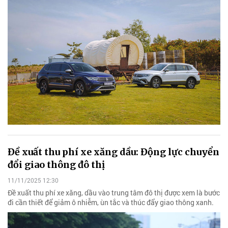
Đề xuất thu phí xe xăng dầu: Động lực chuyển
đổi giao thông đô thị
11/11/2025 12:30
Đề xuất thu phí xe xăng, dầu vào trung tâm đô thị được xem là bước
đi cần thiết để giảm ô nhiễm, ùn tắc và thúc đẩy giao thông xanh.