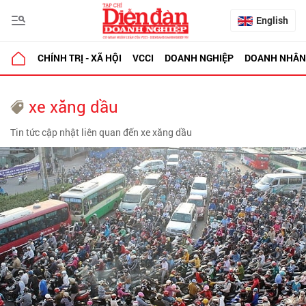
English
CHÍNH TRỊ - XÃ HỘI
VCCI
DOANH NGHIỆP
DOANH NHÂN
xe xăng dầu
Tin tức cập nhật liên quan đến xe xăng dầu