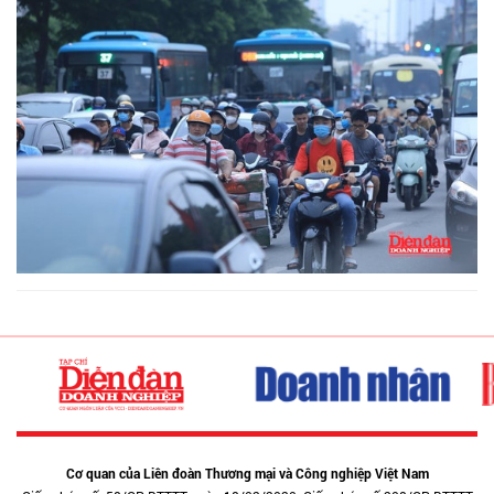
Cơ quan của Liên đoàn Thương mại và Công nghiệp Việt Nam