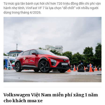
Từ mức giá lăn bánh cực hời chỉ hơn 720 triệu đồng đến chi phí vận
hành nhẹ tênh, VinFast VF 7 là lựa chọn “dễ chốt” với nhiều người
dùng trong tháng 4/2026.
Volkswagen Việt Nam miễn phí xăng 1 năm
cho khách mua xe