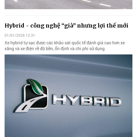
Hybrid - công nghệ “già” nhưng lợi thế mới
01/01/2026 12:31
Xe hybrid tự sạc được các khảo sát quốc tế đánh giá cao hơn xe
xăng và xe điện về độ bền, ổn định và chi phí sử dụng.