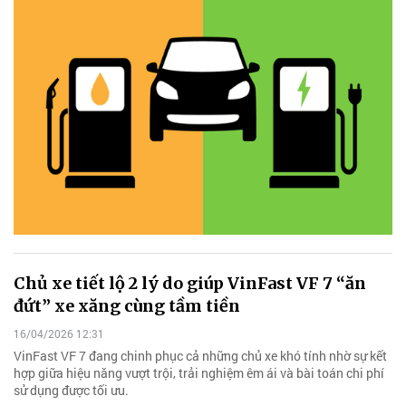
Chủ xe tiết lộ 2 lý do giúp VinFast VF 7 “ăn
đứt” xe xăng cùng tầm tiền
16/04/2026 12:31
VinFast VF 7 đang chinh phục cả những chủ xe khó tính nhờ sự kết
hợp giữa hiệu năng vượt trội, trải nghiệm êm ái và bài toán chi phí
sử dụng được tối ưu.