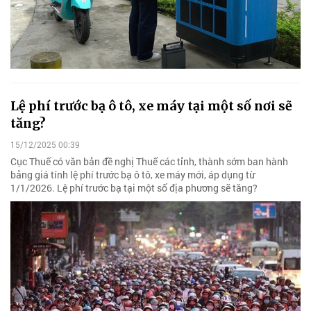
Lệ phí trước bạ ô tô, xe máy tại một số nơi sẽ
tăng?
15/12/2025 00:39
Cục Thuế có văn bản đề nghị Thuế các tỉnh, thành sớm ban hành
bảng giá tính lệ phí trước bạ ô tô, xe máy mới, áp dụng từ
1/1/2026. Lệ phí trước bạ tại một số địa phương sẽ tăng?