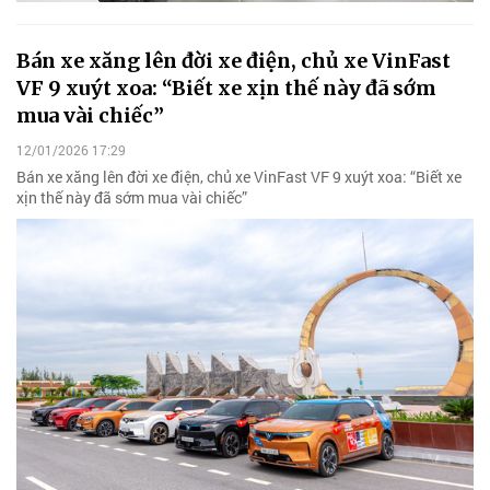
Bán xe xăng lên đời xe điện, chủ xe VinFast
VF 9 xuýt xoa: “Biết xe xịn thế này đã sớm
mua vài chiếc”
12/01/2026 17:29
Bán xe xăng lên đời xe điện, chủ xe VinFast VF 9 xuýt xoa: “Biết xe
xịn thế này đã sớm mua vài chiếc”