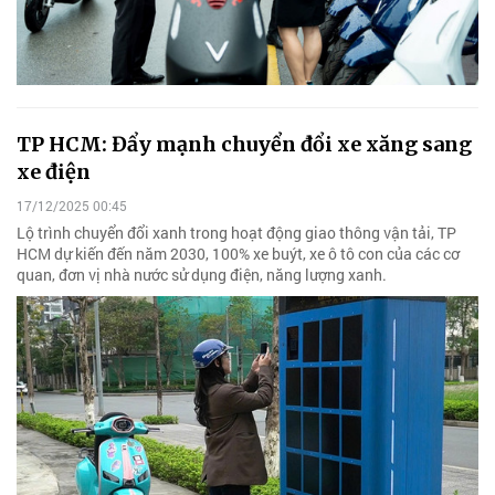
TP HCM: Đẩy mạnh chuyển đổi xe xăng sang
xe điện
17/12/2025 00:45
Lộ trình chuyển đổi xanh trong hoạt động giao thông vận tải, TP
HCM dự kiến đến năm 2030, 100% xe buýt, xe ô tô con của các cơ
quan, đơn vị nhà nước sử dụng điện, năng lượng xanh.