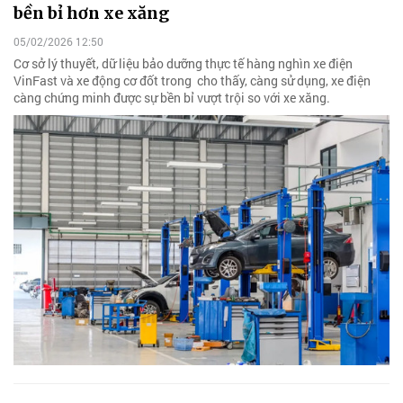
bền bỉ hơn xe xăng
05/02/2026 12:50
Cơ sở lý thuyết, dữ liệu bảo dưỡng thực tế hàng nghìn xe điện
VinFast và xe động cơ đốt trong cho thấy, càng sử dụng, xe điện
càng chứng minh được sự bền bỉ vượt trội so với xe xăng.