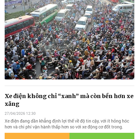
Xe điện không chỉ “xanh” mà còn bền hơn xe
xăng
27/04/2026 12:30
Xe điện đang dần khẳng định lợi thế về độ tin cậy, với ít hỏng hóc
hơn và chi phí vận hành thấp hơn so với xe động cơ đốt trong.