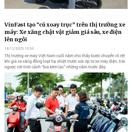
VinFast tạo “cú xoay trục” trên thị trường xe
máy: Xe xăng chật vật giảm giá sâu, xe điện
lên ngôi
18/12/2025 10:50
Thị trường xe máy Việt Nam cuối năm cho thấy bước chuyển rõ rệt
khi giá xe xăng đồng loạt hạ nhiệt trước sức ép từ xe máy điện, trái
ngược với tình cảnh “bia kèm lạc” những năm trước đây.