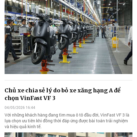
Chủ xe chia sẻ lý do bỏ xe xăng hạng A để
chọn VinFast VF 3
04/05/2026 16:44
Với những khách hàng đang tìm mua ô tô đầu đời, VinFast VF 3 là
lựa chọn ưu tiên khi đồng thời đáp ứng được bài toán trải nghiệm
và hiệu quả kinh tế.