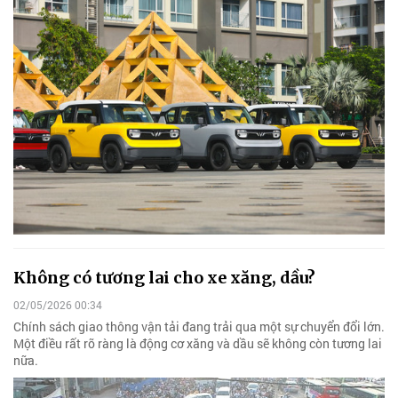
Không có tương lai cho xe xăng, dầu?
02/05/2026 00:34
Chính sách giao thông vận tải đang trải qua một sự chuyển đổi lớn.
Một điều rất rõ ràng là động cơ xăng và dầu sẽ không còn tương lai
nữa.