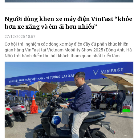
Người dùng khen xe máy điện VinFast “khỏe
hơn xe xăng và êm ái hơn nhiều”
27/12/2025 18:57
Cơ hội trải nghiệm các dòng xe máy điện đầy đủ phân khúc khiến
gian hàng VinFast tại Vietnam Mobility Show 2025 (Đông Anh, Hà
Nội) trở thành điểm thu hút khách tham quan nhất triển lãm.