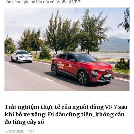
sẵn sàng gắn bó lâu dài với VinFast VF 7.
Trải nghiệm thực tế của người dùng VF 7 sau
khi bỏ xe xăng: Đi đâu cũng tiện, không cần
đo từng cây số
02/04/2026 17:01