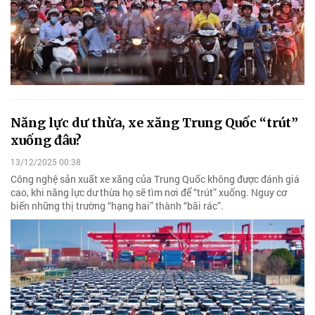
Năng lực dư thừa, xe xăng Trung Quốc “trút”
xuống đâu?
13/12/2025 00:38
Công nghệ sản xuất xe xăng của Trung Quốc không được đánh giá
cao, khi năng lực dư thừa họ sẽ tìm nơi để “trút” xuống. Nguy cơ
biến những thị trường “hạng hai” thành “bãi rác”.