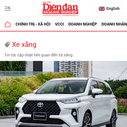
English
CHÍNH TRỊ - XÃ HỘI
VCCI
DOANH NGHIỆP
DOANH NHÂN
Xe xăng
Tin tức cập nhật liên quan đến Xe xăng