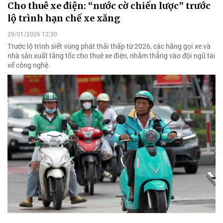
Cho thuê xe điện: “nước cờ chiến lược” trước
lộ trình hạn chế xe xăng
29/01/2026 12:30
Trước lộ trình siết vùng phát thải thấp từ 2026, các hãng gọi xe và
nhà sản xuất tăng tốc cho thuê xe điện, nhắm thẳng vào đội ngũ tài
xế công nghệ.