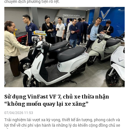
chuyển dịch phương tiện rõ rệt.
Sử dụng VinFast VF 7, chủ xe thừa nhận
“không muốn quay lại xe xăng”
07/04/2026 11:53
Trải nghiệm lái vượt xa kỳ vọng, thiết kế ấn tượng, phong cách và
lợi thế về chi phí vận hành là những lý do khiến cộng đồng chủ xe