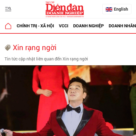
English
CHÍNH TRỊ - XÃ HỘI
VCCI
DOANH NGHIỆP
DOANH NHÂN
Xin rạng ngời
Tin tức cập nhật liên quan đến Xin rạng ngời