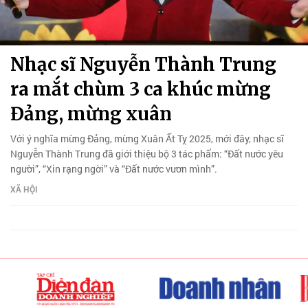
Nhạc sĩ Nguyễn Thành Trung
ra mắt chùm 3 ca khúc mừng
Đảng, mừng xuân
Với ý nghĩa mừng Đảng, mừng Xuân Ất Tỵ 2025, mới đây, nhạc sĩ
Nguyễn Thành Trung đã giới thiệu bộ 3 tác phẩm: “Đất nước yêu
người”, “Xin rạng ngời” và “Đất nước vươn mình”.
XÃ HỘI