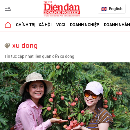
English
CHÍNH TRỊ - XÃ HỘI
VCCI
DOANH NGHIỆP
DOANH NHÂN
xu dong
Tin tức cập nhật liên quan đến xu dong