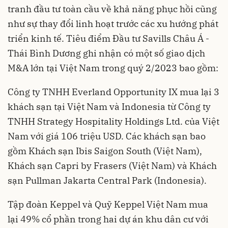
tranh đầu tư toàn cầu về khả năng phục hồi cũng
như sự thay đổi linh hoạt trước các xu hướng phát
triển kinh tế. Tiêu điểm Đầu tư Savills Châu Á -
Thái Bình Dương ghi nhận có một số giao dịch
M&A lớn tại Việt Nam trong quý 2/2023 bao gồm:
Công ty TNHH Everland Opportunity IX mua lại 3
khách sạn tại Việt Nam và Indonesia từ Công ty
TNHH Strategy Hospitality Holdings Ltd. của Việt
Nam với giá 106 triệu USD. Các khách sạn bao
gồm Khách sạn Ibis Saigon South (Việt Nam),
Khách sạn Capri by Frasers (Việt Nam) và Khách
sạn Pullman Jakarta Central Park (Indonesia).
Tập đoàn Keppel và Quỹ Keppel Việt Nam mua
lại 49% cổ phần trong hai dự án khu dân cư với