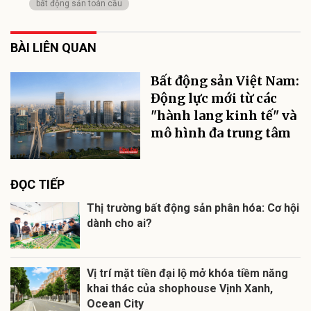
bất động sản toàn cầu
BÀI LIÊN QUAN
Bất động sản Việt Nam:
Động lực mới từ các
"hành lang kinh tế" và
mô hình đa trung tâm
ĐỌC TIẾP
Thị trường bất động sản phân hóa: Cơ hội
dành cho ai?
Vị trí mặt tiền đại lộ mở khóa tiềm năng
khai thác của shophouse Vịnh Xanh,
Ocean City