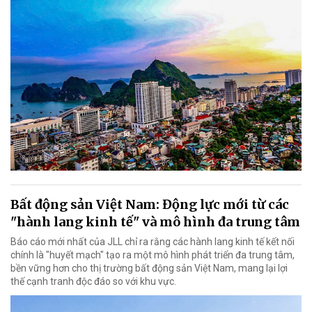
Bất động sản Việt Nam: Động lực mới từ các
"hành lang kinh tế" và mô hình đa trung tâm
Báo cáo mới nhất của JLL chỉ ra rằng các hành lang kinh tế kết nối
chính là "huyết mạch" tạo ra một mô hình phát triển đa trung tâm,
bền vững hơn cho thị trường bất động sản Việt Nam, mang lại lợi
thế cạnh tranh độc đáo so với khu vực.