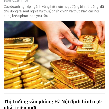
10/08/2026 11:00
Các doanh nghiệp ngành vàng hiện vẫn hoạt động bình thường, đã
chủ động rà soát nghĩa vụ thuế, chấn chỉnh và thực hiện các nội
dung khắc phục theo yêu cầu.
Thị trường văn phòng Hà Nội định hình cực
phát triển mới