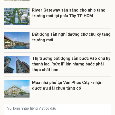
River Gateway sẵn sàng cho nhịp tăng
trưởng mới tại phía Tây TP HCM
Bất động sản nghỉ dưỡng chờ chu kỳ tăng
trưởng mới
Thị trường bất động sản bước vào chu kỳ
thanh lọc, "sức lì" lớn nhưng buộc phải
thực chất hơn
Mua nhà phố tại Van Phuc City - nhận
được ưu đãi chưa từng có