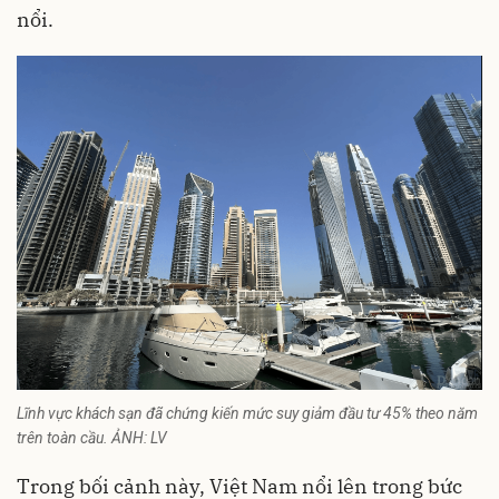
nổi.
Lĩnh vực khách sạn đã chứng kiến mức suy giảm đầu tư 45% theo năm
trên toàn cầu. ẢNH: LV
Trong bối cảnh này, Việt Nam nổi lên trong bức