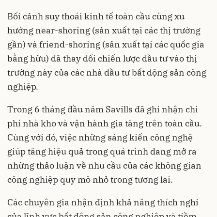
Bối cảnh suy thoái kinh tế toàn cầu cùng xu
hướng near-shoring (sản xuất tại các thị trường
gần) và friend-shoring (sản xuất tại các quốc gia
bằng hữu) đã thay đổi chiến lược đầu tư vào thị
trường này của các nhà đầu tư bất động sản công
nghiệp.
Trong 6 tháng đầu năm Savills đã ghi nhận chi
phí nhà kho và vận hành gia tăng trên toàn cầu.
Cùng với đó, việc những sáng kiến công nghệ
giúp tăng hiệu quả trong quá trình đang mở ra
những thảo luận về nhu cầu của các không gian
công nghiệp quy mô nhỏ trong tương lai.
Các chuyên gia nhận định khả năng thích nghi
của lĩnh vực bất động sản công nghiệp và tiềm