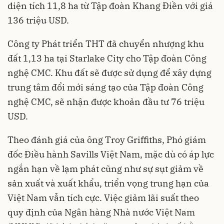
diện tích 11,8 ha từ Tập đoàn Khang Điền với giá
136 triệu USD.
Công ty Phát triển THT đã chuyển nhượng khu
đất 1,13 ha tại Starlake City cho Tập đoàn Công
nghệ CMC. Khu đất sẽ được sử dụng để xây dựng
trung tâm đổi mới sáng tạo của Tập đoàn Công
nghệ CMC, sẽ nhận được khoản đầu tư 76 triệu
USD.
Theo đánh giá của ông Troy Griffiths, Phó giám
đốc Điều hành Savills Việt Nam, mặc dù có áp lực
ngắn hạn về lạm phát cũng như sự sụt giảm về
sản xuất và xuất khẩu, triển vọng trung hạn của
Việt Nam vẫn tích cực. Việc giảm lãi suất theo
quy định của Ngân hàng Nhà nước Việt Nam