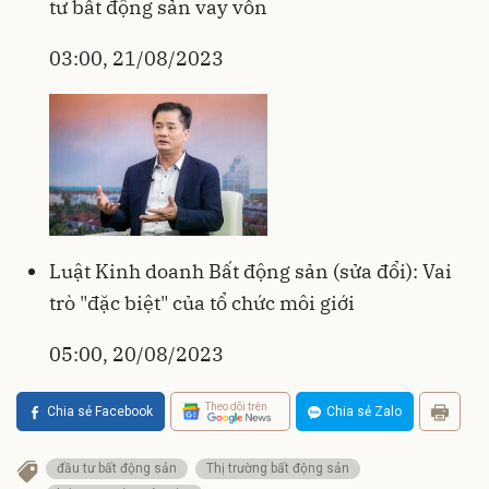
tư bất động sản vay vốn
03:00, 21/08/2023
Luật Kinh doanh Bất động sản (sửa đổi): Vai
trò "đặc biệt" của tổ chức môi giới
05:00, 20/08/2023
Theo dõi trên
Chia sẻ Facebook
Chia sẻ Zalo
đầu tư bất động sản
Thị trường bất động sản