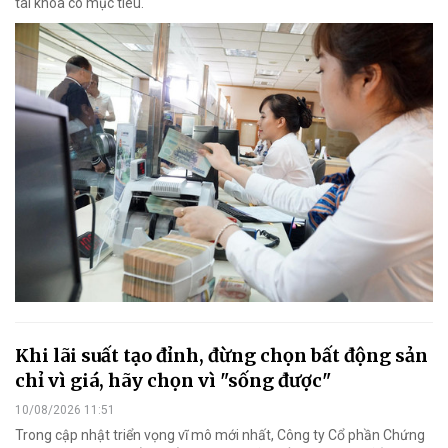
tài khóa có mục tiêu.
Khi lãi suất tạo đỉnh, đừng chọn bất động sản
chỉ vì giá, hãy chọn vì "sống được"
10/08/2026 11:51
Trong cập nhật triển vọng vĩ mô mới nhất, Công ty Cổ phần Chứng