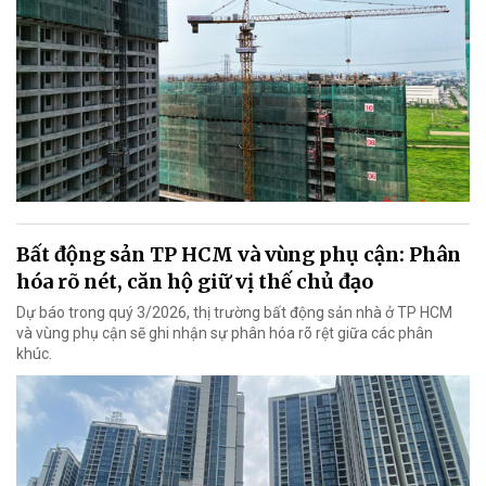
Bất động sản TP HCM và vùng phụ cận: Phân
hóa rõ nét, căn hộ giữ vị thế chủ đạo
Dự báo trong quý 3/2026, thị trường bất động sản nhà ở TP HCM
và vùng phụ cận sẽ ghi nhận sự phân hóa rõ rệt giữa các phân
khúc.