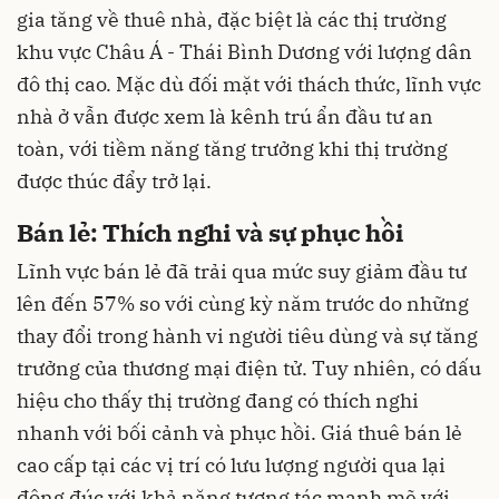
gia tăng về thuê nhà, đặc biệt là các thị trường
khu vực Châu Á - Thái Bình Dương với lượng dân
đô thị cao. Mặc dù đối mặt với thách thức, lĩnh vực
nhà ở vẫn được xem là kênh trú ẩn đầu tư an
toàn, với tiềm năng tăng trưởng khi thị trường
được thúc đẩy trở lại.
Bán lẻ: Thích nghi và sự phục hồi
Lĩnh vực bán lẻ đã trải qua mức suy giảm đầu tư
lên đến 57% so với cùng kỳ năm trước do những
thay đổi trong hành vi người tiêu dùng và sự tăng
trưởng của thương mại điện tử. Tuy nhiên, có dấu
hiệu cho thấy thị trường đang có thích nghi
nhanh với bối cảnh và phục hồi. Giá thuê bán lẻ
cao cấp tại các vị trí có lưu lượng người qua lại
đông đúc với khả năng tương tác mạnh mẽ với