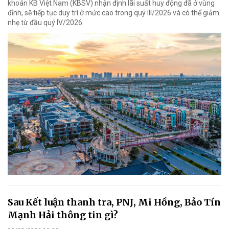
khoán KB Việt Nam (KBSV) nhận định lãi suất huy động đã ở vùng
đỉnh, sẽ tiếp tục duy trì ở mức cao trong quý III/2026 và có thể giảm
nhẹ từ đầu quý IV/2026.
Sau Kết luận thanh tra, PNJ, Mi Hồng, Bảo Tín
Mạnh Hải thông tin gì?