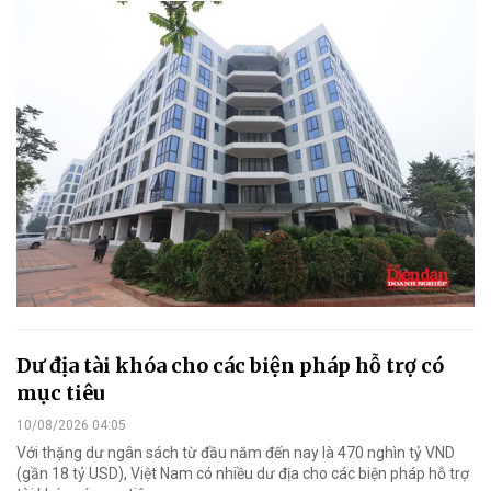
Dư địa tài khóa cho các biện pháp hỗ trợ có
mục tiêu
10/08/2026 04:05
Với thặng dư ngân sách từ đầu năm đến nay là 470 nghìn tỷ VND
(gần 18 tỷ USD), Việt Nam có nhiều dư địa cho các biện pháp hỗ trợ