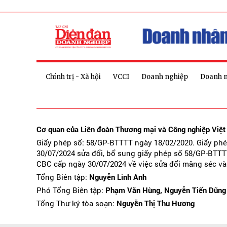
Chính trị - Xã hội
VCCI
Doanh nghiệp
Doanh 
Cơ quan của Liên đoàn Thương mại và Công nghiệp Việ
Giấy phép số: 58/GP-BTTTT ngày 18/02/2020. Giấy ph
30/07/2024 sửa đổi, bổ sung giấy phép số 58/GP-BTTT
CBC cấp ngày 30/07/2024 về việc sửa đổi măng séc và
Tổng Biên tập:
Nguyễn Linh Anh
Phó Tổng Biên tập:
Phạm Văn Hùng, Nguyễn Tiến Dũng
Tổng Thư ký tòa soạn:
Nguyễn Thị Thu Hương