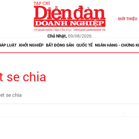
GIỚI THIỆU
Chủ Nhật,
09/08/2026
HÁP LUẬT
KHỞI NGHIỆP
BẤT ĐỘNG SẢN
QUỐC TẾ
NGÂN HÀNG - CHỨNG 
t se chia
et se chia