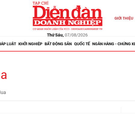
GIỚI THIỆU
Thứ Sáu,
07/08/2026
HÁP LUẬT
KHỞI NGHIỆP
BẤT ĐỘNG SẢN
QUỐC TẾ
NGÂN HÀNG - CHỨNG 
ua
lua