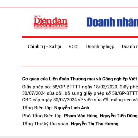
Chính trị - Xã hội
VCCI
Doanh nghiệp
Doanh 
Cơ quan của Liên đoàn Thương mại và Công nghiệp Việ
Giấy phép số: 58/GP-BTTTT ngày 18/02/2020. Giấy ph
30/07/2024 sửa đổi, bổ sung giấy phép số 58/GP-BTTT
CBC cấp ngày 30/07/2024 về việc sửa đổi măng séc và
Tổng Biên tập:
Nguyễn Linh Anh
Phó Tổng Biên tập:
Phạm Văn Hùng, Nguyễn Tiến Dũng
Tổng Thư ký tòa soạn:
Nguyễn Thị Thu Hương