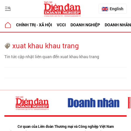
English
CHÍNH TRỊ - XÃ HỘI
VCCI
DOANH NGHIỆP
DOANH NHÂN
xuat khau khau trang
Tin tức cập nhật liên quan đến xuat khau khau trang
Cơ quan của Liên đoàn Thương mại và Công nghiệp Việt Nam