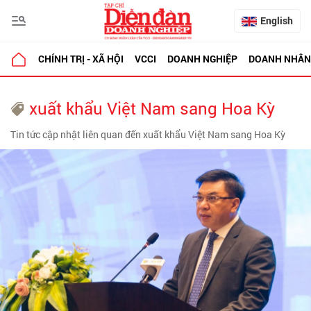
English
CHÍNH TRỊ - XÃ HỘI
VCCI
DOANH NGHIỆP
DOANH NHÂN
xuất khẩu Việt Nam sang Hoa Kỳ
Tin tức cập nhật liên quan đến xuất khẩu Việt Nam sang Hoa Kỳ