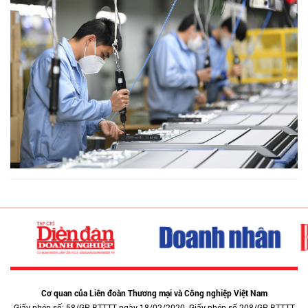
Cơ quan của Liên đoàn Thương mại và Công nghiệp Việt Nam
Giấy phép số: 58/GP-BTTTT ngày 18/02/2020. Giấy phép số 208/GP-BTTTT