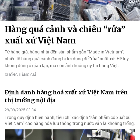
Hàng quá cảnh và chiêu “rửa”
xuất xứ Việt Nam
Từ hàng giả, hàng nhái đến sản phẩm gắn “Made in Vietnam”,
nhiều lô hàng quá cảnh đang bị lợi dụng để “rửa” xuất xứ. Hệ lụy
không dừng ở gian lận, mà còn ảnh hưởng uy tín hàng Việt.
CHỐNG HÀNG GIẢ
Định danh hàng hoá xuất xứ Việt Nam trên
thị trường nội địa
29/09/2025 03:34
Trong quy định hiện hành, tiêu chí xác định “sản phẩm có xuất xứ
Việt Nam” cho hàng hóa lưu thông trong nước vẫn là khoảng trống.