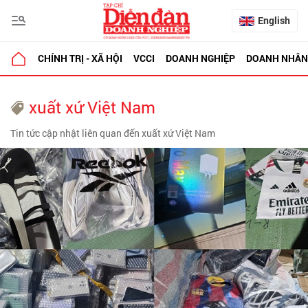
English
CHÍNH TRỊ - XÃ HỘI
VCCI
DOANH NGHIỆP
DOANH NHÂN
xuất xứ Việt Nam
Tin tức cập nhật liên quan đến xuất xứ Việt Nam