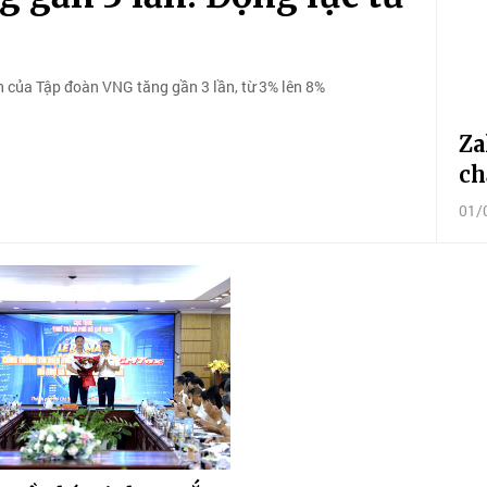
h của Tập đoàn VNG tăng gần 3 lần, từ 3% lên 8%
Za
ch
01/