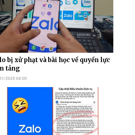
lo bị xử phạt và bài học về quyền lực
n tảng
01/2026 04:00