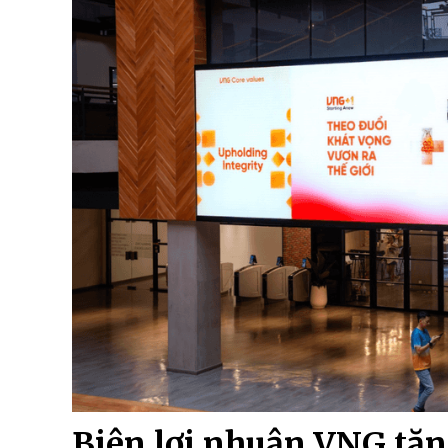
Biên lợi nhuận VNG tăng