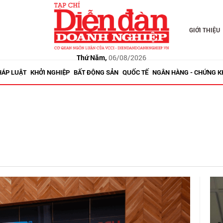
GIỚI THIỆU
Thứ Năm,
06/08/2026
HÁP LUẬT
KHỞI NGHIỆP
BẤT ĐỘNG SẢN
QUỐC TẾ
NGÂN HÀNG - CHỨNG 