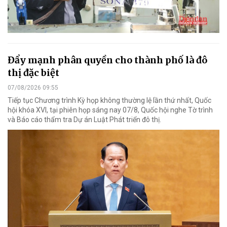
Đẩy mạnh phân quyền cho thành phố là đô
thị đặc biệt
07/08/2026 09:55
Tiếp tục Chương trình Kỳ họp không thường lệ lần thứ nhất, Quốc
hội khóa XVI, tại phiên họp sáng nay 07/8, Quốc hội nghe Tờ trình
và Báo cáo thẩm tra Dự án Luật Phát triển đô thị.