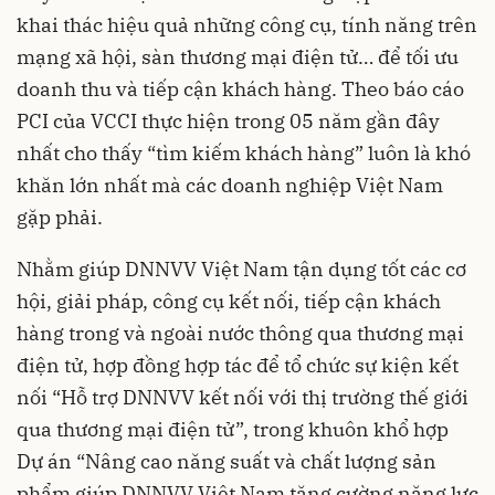
khai thác hiệu quả những công cụ, tính năng trên
mạng xã hội, sàn thương mại điện tử… để tối ưu
doanh thu và tiếp cận khách hàng. Theo báo cáo
PCI của VCCI thực hiện trong 05 năm gần đây
nhất cho thấy “tìm kiếm khách hàng” luôn là khó
khăn lớn nhất mà các doanh nghiệp Việt Nam
gặp phải.
Nhằm giúp DNNVV Việt Nam tận dụng tốt các cơ
hội, giải pháp, công cụ kết nối, tiếp cận khách
hàng trong và ngoài nước thông qua thương mại
điện tử, hợp đồng hợp tác để tổ chức sự kiện kết
nối “Hỗ trợ DNNVV kết nối với thị trường thế giới
qua thương mại điện tử”, trong khuôn khổ hợp
Dự án “Nâng cao năng suất và chất lượng sản
phẩm giúp DNNVV Việt Nam tăng cường năng lực