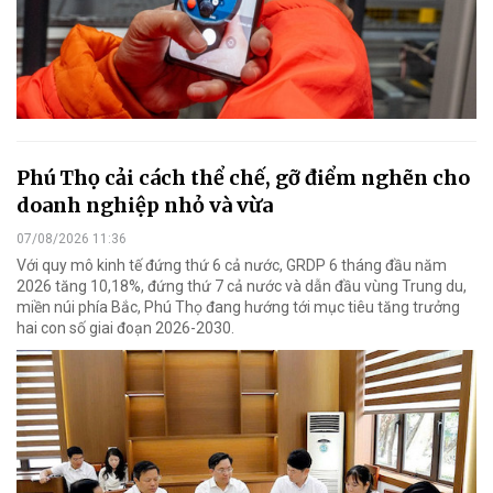
Phú Thọ cải cách thể chế, gỡ điểm nghẽn cho
doanh nghiệp nhỏ và vừa
07/08/2026 11:36
Với quy mô kinh tế đứng thứ 6 cả nước, GRDP 6 tháng đầu năm
2026 tăng 10,18%, đứng thứ 7 cả nước và dẫn đầu vùng Trung du,
miền núi phía Bắc, Phú Thọ đang hướng tới mục tiêu tăng trưởng
hai con số giai đoạn 2026-2030.