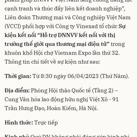
cạnh tranh và thúc đẩy liên kết doanh nghiệp”,
Liên đoàn Thương mại và Công nghiệp Việt Nam
(VCCI) phối hợp với Công ty Vinexad tổ chức
Sự
kiện kết nối
“Hỗ trợ DNNVV kết nối với thị
trường thế giới qua thương mại điện tử”
trong
khuôn khổ Hội chợ Vietnam Expo lần thứ 32.
Thông tin chi tiết về sự kiện như sau:
Thời gian:
Từ 8:30 ngày 06/04/2023 (Thứ Năm).
Địa điểm:
Phòng Hội thảo Quốc tế (Tầng 2) –
Cung Văn hóa lao động hữu nghị Việt Xô - 91
Trần Hưng Đạo, Hoàn Kiếm, Hà Nội.
Hình thức:
Trực tiếp
Kinh phí:
Quý DN không phải đóng góp kinh phí