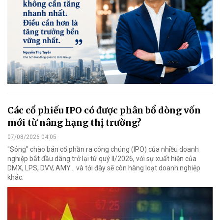
Các cổ phiếu IPO có được phân bổ dòng vốn
mới từ nâng hạng thị trường?
07/08/2026 04:05
"Sóng" chào bán cổ phần ra công chúng (IPO) của nhiều doanh
nghiệp bắt đầu dâng trở lại từ quý II/2026, với sự xuất hiện của
DMX, LPS, DVV, AMY... và tới đây sẽ còn hàng loạt doanh nghiệp
khác.