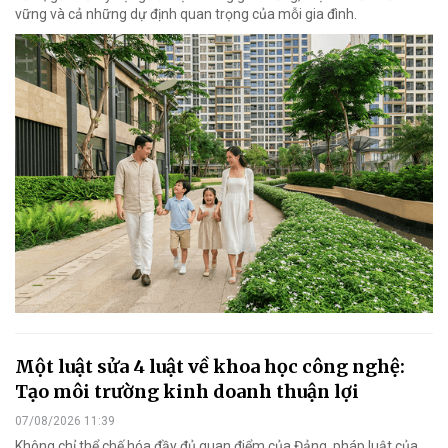
vững và cả những dự định quan trọng của mỗi gia đình.
Một luật sửa 4 luật về khoa học công nghệ:
Tạo môi trường kinh doanh thuận lợi
07/08/2026 11:39
Không chỉ thể chế hóa đầy đủ quan điểm của Đảng, pháp luật của