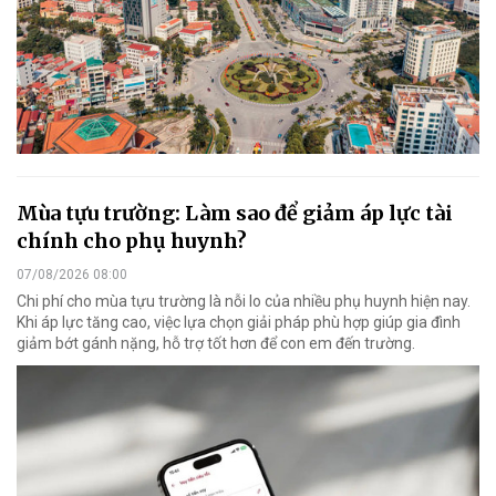
Mùa tựu trường: Làm sao để giảm áp lực tài
chính cho phụ huynh?
07/08/2026 08:00
Chi phí cho mùa tựu trường là nỗi lo của nhiều phụ huynh hiện nay.
Khi áp lực tăng cao, việc lựa chọn giải pháp phù hợp giúp gia đình
giảm bớt gánh nặng, hỗ trợ tốt hơn để con em đến trường.