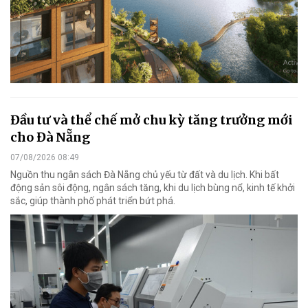
Đầu tư và thể chế mở chu kỳ tăng trưởng mới
cho Đà Nẵng
07/08/2026 08:49
Nguồn thu ngân sách Đà Nẵng chủ yếu từ đất và du lịch. Khi bất
động sản sôi động, ngân sách tăng, khi du lịch bùng nổ, kinh tế khởi
sắc, giúp thành phố phát triển bứt phá.