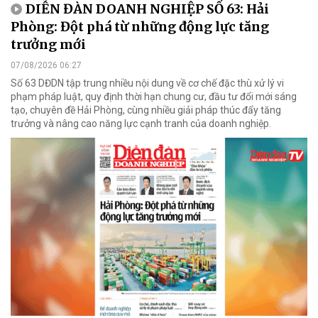
DIỄN ĐÀN DOANH NGHIỆP SỐ 63: Hải
Phòng: Đột phá từ những động lực tăng
trưởng mới
07/08/2026 06:27
Số 63 DĐDN tập trung nhiều nội dung về cơ chế đặc thù xử lý vi
phạm pháp luật, quy định thời hạn chung cư, đầu tư đổi mới sáng
tạo, chuyên đề Hải Phòng, cùng nhiều giải pháp thúc đẩy tăng
trưởng và nâng cao năng lực cạnh tranh của doanh nghiệp.