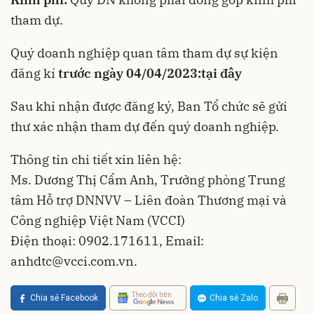
tham dự.
Quý doanh nghiệp quan tâm tham dự sự kiện
đăng kí
trước ngày 04/04/2023:
tại đây
Sau khi nhận được đăng ký, Ban Tổ chức sẽ gửi
thư xác nhận tham dự đến quý doanh nghiệp.
Thông tin chi tiết xin liên hệ:
Ms. Dương Thị Cẩm Anh, Trưởng phòng Trung
tâm Hỗ trợ DNNVV – Liên đoàn Thương mại và
Công nghiệp Việt Nam (VCCI)
Điện thoại: 0902.171611, Email:
anhdtc@vcci.com.vn
.
Theo dõi trên
Chia sẻ Facebook
Chia sẻ Zalo