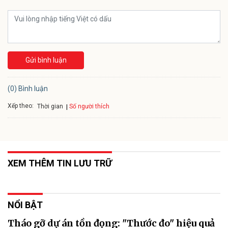
Gửi bình luận
(0) Bình luận
Xếp theo:
Số người thích
Thời gian
XEM THÊM TIN LƯU TRỮ
NỔI BẬT
Tháo gỡ dự án tồn đọng: "Thước đo" hiệu quả