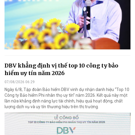
DBV khẳng định vị thế top 10 công ty bảo
hiểm uy tín năm 2026
07/08/2026 06:29
Ngày 6/8, Tập đoàn Bảo hiểm DBV vinh dự nhận danh hiệu “Top 10
Công ty Bảo hiểm Phi nhân thọ uy tín” năm 2026. Kết quả này một
lần nữa khẳng định năng lực tài chính, hiệu quả hoạt động, chất
lượng dịch vụ và uy tín thương hiệu trên thị trường.