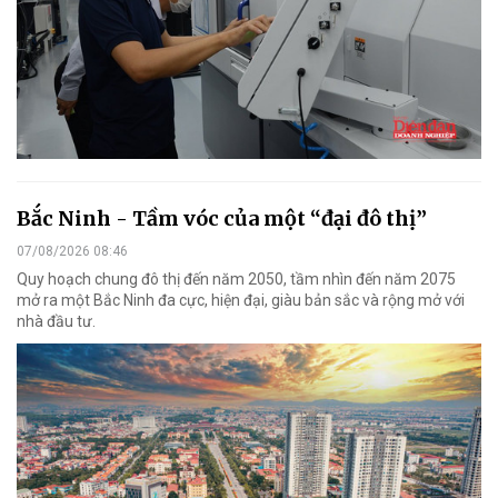
Bắc Ninh - Tầm vóc của một “đại đô thị”
07/08/2026 08:46
Quy hoạch chung đô thị đến năm 2050, tầm nhìn đến năm 2075
mở ra một Bắc Ninh đa cực, hiện đại, giàu bản sắc và rộng mở với
nhà đầu tư.