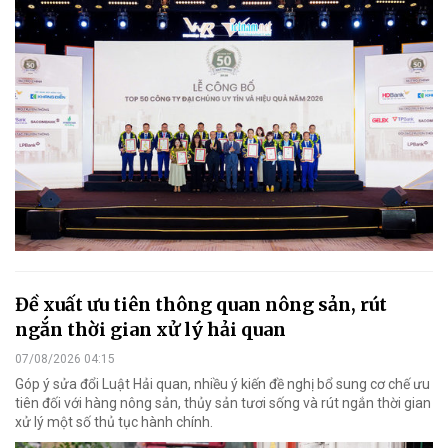
Đề xuất ưu tiên thông quan nông sản, rút
ngắn thời gian xử lý hải quan
07/08/2026 04:15
Góp ý sửa đổi Luật Hải quan, nhiều ý kiến đề nghị bổ sung cơ chế ưu
tiên đối với hàng nông sản, thủy sản tươi sống và rút ngắn thời gian
xử lý một số thủ tục hành chính.