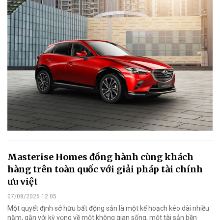
Masterise Homes đồng hành cùng khách
hàng trên toàn quốc với giải pháp tài chính
ưu việt
07/08/2026 12:05
Một quyết định sở hữu bất động sản là một kế hoạch kéo dài nhiều
năm, gắn với kỳ vọng về một không gian sống, một tài sản bền