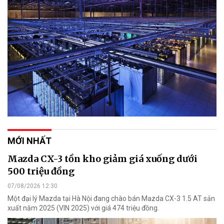
MỚI NHẤT
Mazda CX-3 tồn kho giảm giá xuống dưới
500 triệu đồng
07/08/2026 12:30
Một đại lý Mazda tại Hà Nội đang chào bán Mazda CX-3 1.5 AT sản
xuất năm 2025 (VIN 2025) với giá 474 triệu đồng.