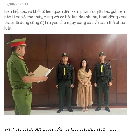
07/08/2026 11:30
Liên tiếp các vụ khởi tố liên quan đến xâm phạm quyền tác giả trên
nền tảng số cho thấy, cùng với cơ hội tạo doanh thu, hoạt động khai
thác nội dung cũng đặt ra yêu cầu ngày càng cao về tuân thủ pháp
luật.
Chính phủ đề xuất cắt giảm nhiều thủ tục,