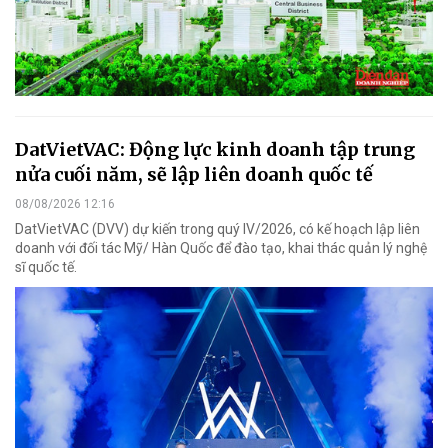
DatVietVAC: Động lực kinh doanh tập trung
nửa cuối năm, sẽ lập liên doanh quốc tế
08/08/2026 12:16
DatVietVAC (DVV) dự kiến trong quý IV/2026, có kế hoạch lập liên
doanh với đối tác Mỹ/ Hàn Quốc để đào tạo, khai thác quản lý nghệ
sĩ quốc tế.