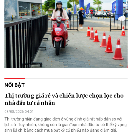
NỔI BẬT
Thị trường giá rẻ và chiến lược chọn lọc cho
nhà đầu tư cá nhân
08/08/2026 04:01
Thị trường hiện đang giao dịch ở vùng định giá rất hấp dẫn so với
lịch sử. Tuy nhiên, không còn là giai đoạn nhà đầu tư có thể kỳ vọng
sinh lời chỉ bằng cách mua bất kỳ cổ phiếu nào đang giảm giá.