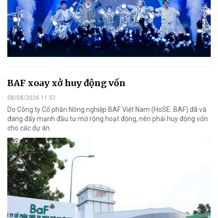
BAF xoay xở huy động vốn
08/08/2026 11:51
Do Công ty Cổ phần Nông nghiệp BAF Việt Nam (HoSE: BAF) đã và
đang đẩy mạnh đầu tư mở rộng hoạt động, nên phải huy động vốn
cho các dự án.