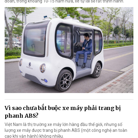
đoán, trong khoảng 10-15 năm nữa, xe tự lái sẽ rất thịnh hành.
Vì sao chưa bắt buộc xe máy phải trang bị
phanh ABS?
Việt Nam là thị trường xe máy lớn hàng đầu thế giới, nhưng số
lượng xe máy được trang bị phanh ABS (một công nghệ an toàn
cao khi vận hành) không nhiều.