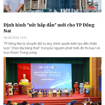
Định hình "sức hấp dẫn" mới cho TP Đồng
Nai
08/08/2026 14:01
TP Đồng Nai từ chuyển đổi tư duy chính quyền kiến tạo đến chiến
lược "chọn đại bàng thật" trong kỷ nguyên phát triển đô thị loại I và
trực thuộc Trung ương.