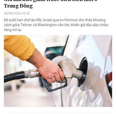
Trung Đông
08/08/2026 03:35
Đề xuất hạn chế tàu Mỹ, Israel qua eo Hormuz cho thấy khoảng
cách giữa Tehran và Washington vẫn lớn, khiến giá dầu đảo chiều
tăng trở lại.