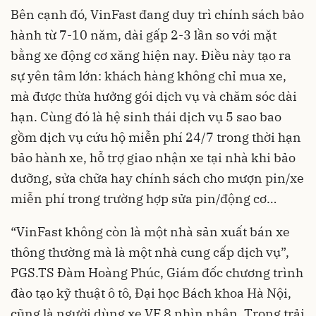
Bên cạnh đó, VinFast đang duy trì chính sách bảo
hành từ 7-10 năm, dài gấp 2-3 lần so với mặt
bằng xe động cơ xăng hiện nay. Điều này tạo ra
sự yên tâm lớn: khách hàng không chỉ mua xe,
mà được thừa hưởng gói dịch vụ và chăm sóc dài
hạn. Cùng đó là hệ sinh thái dịch vụ 5 sao bao
gồm dịch vụ cứu hộ miễn phí 24/7 trong thời hạn
bảo hành xe, hỗ trợ giao nhận xe tại nhà khi bảo
dưỡng, sửa chữa hay chính sách cho mượn pin/xe
miễn phí trong trường hợp sửa pin/động cơ…
“VinFast không còn là một nhà sản xuất bán xe
thông thường mà là một nhà cung cấp dịch vụ”,
PGS.TS Đàm Hoàng Phúc, Giám đốc chương trình
đào tạo kỹ thuật ô tô, Đại học Bách khoa Hà Nội,
cũng là người dùng xe VF 8 nhìn nhận. Trong trải