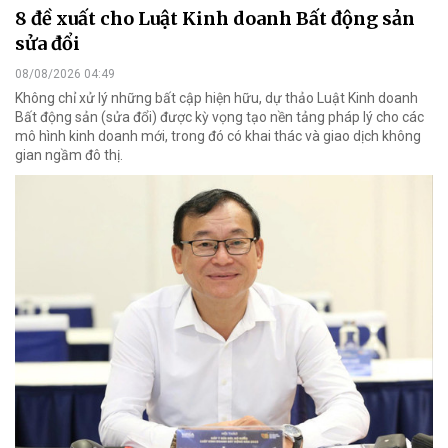
8 đề xuất cho Luật Kinh doanh Bất động sản
sửa đổi
08/08/2026 04:49
Không chỉ xử lý những bất cập hiện hữu, dự thảo Luật Kinh doanh
Bất động sản (sửa đổi) được kỳ vọng tạo nền tảng pháp lý cho các
mô hình kinh doanh mới, trong đó có khai thác và giao dịch không
gian ngầm đô thị.