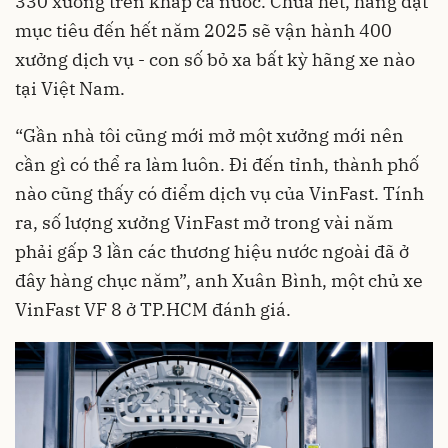
330 xưởng trên khắp cả nước. Chưa hết, hãng đặt
mục tiêu đến hết năm 2025 sẽ vận hành 400
xưởng dịch vụ - con số bỏ xa bất kỳ hãng xe nào
tại Việt Nam.
“Gần nhà tôi cũng mới mở một xưởng mới nên
cần gì có thể ra làm luôn. Đi đến tỉnh, thành phố
nào cũng thấy có điểm dịch vụ của VinFast. Tính
ra, số lượng xưởng VinFast mở trong vài năm
phải gấp 3 lần các thương hiệu nước ngoài đã ở
đây hàng chục năm”, anh Xuân Bình, một chủ xe
VinFast VF 8 ở TP.HCM đánh giá.