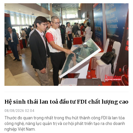
Hệ sinh thái lan toả đầu tư FDI chất lượng cao
08/08/2026 02:04
Thước đo quan trọng nhất trong thu hút thành công FDI là lan tỏa
công nghệ, năng lực quản trị và cơ hội phát triển tạo ra cho doanh
nghiệp Việt Nam.