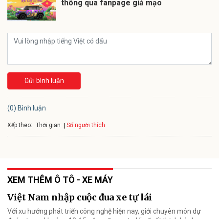
thông qua fanpage giả mạo
Gửi bình luận
(0) Bình luận
Xếp theo:
Số người thích
Thời gian
XEM THÊM Ô TÔ - XE MÁY
Việt Nam nhập cuộc đua xe tự lái
Với xu hướng phát triển công nghệ hiện nay, giới chuyên môn dự