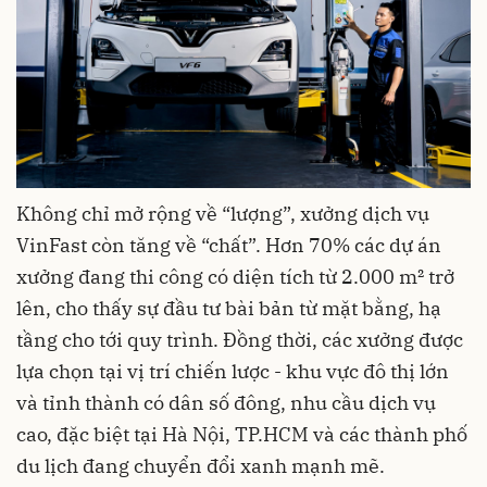
Không chỉ mở rộng về “lượng”, xưởng dịch vụ
VinFast còn tăng về “chất”. Hơn 70% các dự án
xưởng đang thi công có diện tích từ 2.000 m² trở
lên, cho thấy sự đầu tư bài bản từ mặt bằng, hạ
tầng cho tới quy trình. Đồng thời, các xưởng được
lựa chọn tại vị trí chiến lược - khu vực đô thị lớn
và tỉnh thành có dân số đông, nhu cầu dịch vụ
cao, đặc biệt tại Hà Nội, TP.HCM và các thành phố
du lịch đang chuyển đổi xanh mạnh mẽ.