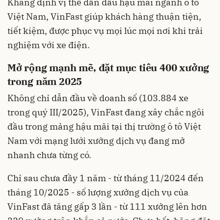
Khẳng định vị thế dẫn đầu hậu mãi ngành ô tô
Việt Nam, VinFast giúp khách hàng thuận tiện,
tiết kiệm, được phục vụ mọi lúc mọi nơi khi trải
nghiệm với xe điện.
Mở rộng mạnh mẽ, đặt mục tiêu 400 xưởng
trong năm 2025
Không chỉ dẫn đầu về doanh số (103.884 xe
trong quý III/2025), VinFast đang xây chắc ngôi
đầu trong mảng hậu mãi tại thị trường ô tô Việt
Nam với mạng lưới xưởng dịch vụ đang mở
nhanh chưa từng có.
Chỉ sau chưa đầy 1 năm - từ tháng 11/2024 đến
tháng 10/2025 - số lượng xưởng dịch vụ của
VinFast đã tăng gấp 3 lần - từ 111 xưởng lên hơn