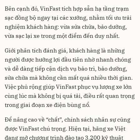
Bên cạnh đó, VinFast tích hợp sẵn hạ tầng trạm
sạc đồng bộ ngay tại các xưởng, nhằm tối ưu trải
nghiệm khách hàng: vừa sửa chữa, bảo dưỡng,
vừa sạc lại xe trong một điểm đến duy nhất.
Giới phân tích đánh giá, khách hàng là những
người được hưởng lợi đầu tiên nhờ nhanh chóng
và dễ dàng tiếp cận dịch vụ bảo trì, bảo dưỡng,
sửa chữa mà không cần mất quá nhiều thời gian.
Việc phủ rộng giúp VinFast phục vụ lượng xe lớn
cùng lúc mà không bị quá tải, điều rất quan trọng
trong giai đoạn xe điện bùng nổ.
Để nâng cao về “chất”, chính sách nhân sự cũng
được VinFast chú trọng. Hiện tại, hãng xe Việt
đang mở chương trình đào tạo 3.200 kỹ thuật