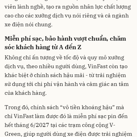
viên lành nghề, tạo ra nguồn nhân lực chất lượng
cao cho các xưởng dịch vụ nói riêng và cả ngành
xe điện nói chung.
Miễn phí sạc, bảo hành vượt chuẩn, chăm
sóc khách hàng từ A đến Z
Không chỉ ấn tượng về tốc độ và quy mô xưởng
dịch vụ, theo nhiều người dùng, VinFast còn tạo
khác biệt ở chính sách hậu mãi - từ trải nghiệm
sử dụng tới chi phí vận hành và cảm giác an tâm
của khách hàng.
Trong đó, chính sách “vô tiền khoáng hậu” mà
chỉ VinFast làm được đó là miễn phí sạc pin đến
hết tháng 6/2027 tại các trạm công cộng V-
Green, giúp người dùng xe điện được trải nghiệm