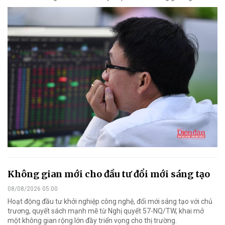
Không gian mới cho đầu tư đổi mới sáng tạo
08/08/2026 05:00
Hoạt động đầu tư khởi nghiệp công nghệ, đổi mới sáng tạo với chủ
trương, quyết sách mạnh mẽ từ Nghị quyết 57-NQ/TW, khai mở
một không gian rộng lớn đầy triển vọng cho thị trường.