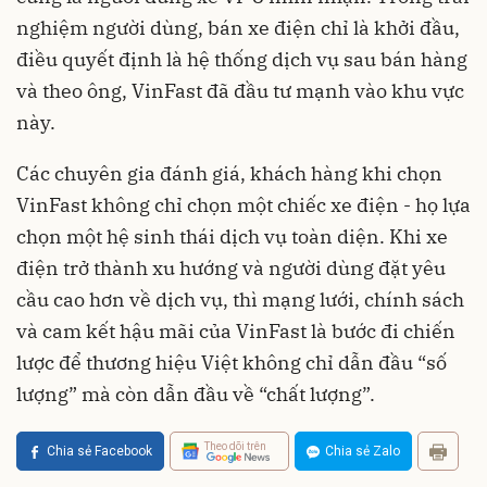
nghiệm người dùng, bán xe điện chỉ là khởi đầu,
điều quyết định là hệ thống dịch vụ sau bán hàng
và theo ông, VinFast đã đầu tư mạnh vào khu vực
này.
Các chuyên gia đánh giá, khách hàng khi chọn
VinFast không chỉ chọn một chiếc xe điện - họ lựa
chọn một hệ sinh thái dịch vụ toàn diện. Khi xe
điện trở thành xu hướng và người dùng đặt yêu
cầu cao hơn về dịch vụ, thì mạng lưới, chính sách
và cam kết hậu mãi của VinFast là bước đi chiến
lược để thương hiệu Việt không chỉ dẫn đầu “số
lượng” mà còn dẫn đầu về “chất lượng”.
Theo dõi trên
Chia sẻ Facebook
Chia sẻ Zalo