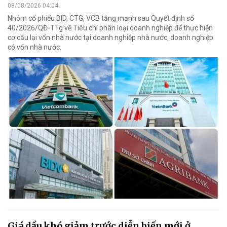
08/08/2026 04:04
Nhóm cổ phiếu BID, CTG, VCB tăng mạnh sau Quyết định số
40/2026/QĐ-TTg về Tiêu chí phân loại doanh nghiệp để thực hiện
cơ cấu lại vốn nhà nước tại doanh nghiệp nhà nước, doanh nghiệp
có vốn nhà nước.
Giá dầu khó giảm trước diễn biến mới ở