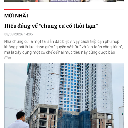
MỚI NHẤT
Hiểu đúng về "chung cư có thời hạn"
08/08/2026 14:05
Nhà chung cư là một tài sản đặc biệt vì vậy cách tiếp cận phù hợp
không phải là lựa chọn giữa “quyền sở hữu” và “an toàn công trình”,
mà là xây dựng một cơ chế để hai mục tiêu này cùng được bảo
đảm.