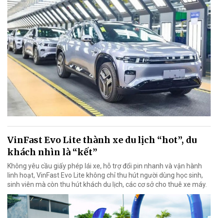
VinFast Evo Lite thành xe du lịch “hot”, du
khách nhìn là “kết”
Không yêu cầu giấy phép lái xe, hỗ trợ đổi pin nhanh và vận hành
linh hoạt, VinFast Evo Lite không chỉ thu hút người dùng học sinh,
sinh viên mà còn thu hút khách du lịch, các cơ sở cho thuê xe máy.