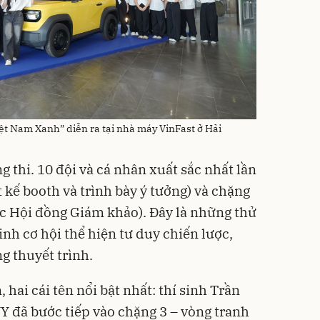
iệt Nam Xanh” diễn ra tại nhà máy VinFast ở Hải
 thi. 10 đội và cá nhân xuất sắc nhất lần
t kế booth và trình bày ý tưởng) và chặng
ước Hội đồng Giám khảo). Đây là những thử
inh cơ hội thể hiện tư duy chiến lược,
g thuyết trình.
 hai cái tên nổi bật nhất: thí sinh Trần
 đã bước tiếp vào chặng 3 – vòng tranh