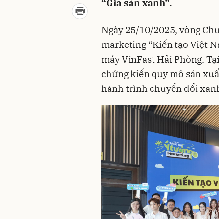
“Gia sản xanh”.
Ngày 25/10/2025, vòng Chun
marketing “Kiến tạo Việt Na
máy VinFast Hải Phòng. Tại 
chứng kiến quy mô sản xuất
hành trình chuyển đổi xan