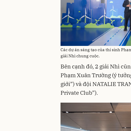
Các dự án sáng tạo của thí sinh 
giải Nhì chung cuộc.
Bên cạnh đó, 2 giải Nhì cũ
Phạm Xuân Trường (ý tưởng
giới”) và đội NATALIE T
Private Club”).