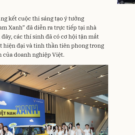
g kết cuộc thi sáng tạo ý tưởng
m Xanh” đã diễn ra trực tiếp tại nhà
đây, các thí sinh đã có cơ hội tận mắt
 hiện đại và tinh thần tiên phong trong
h của doanh nghiệp Việt.