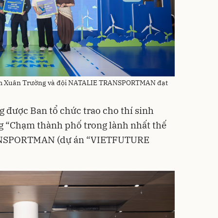
Phạm Xuân Trường và đội NATALIE TRANSPORTMAN đạt
ng được Ban tổ chức trao cho thí sinh
 “Chạm thành phố trong lành nhất thế
RANSPORTMAN (dự án “VIETFUTURE