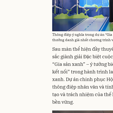
Thông điệp ý nghĩa trong dự án “Gia 
thưởng danh giá nhất chương trình và
Sau màn thể hiện đầy thuyế
sắc giành giải Đặc biệt cuộ
“Gia sản xanh” – ý tưởng b
kết nối” trong hành trình l
xanh. Dự án chinh phục Hộ
thông điệp nhân văn và tính
tạo và trách nhiệm của thế 
bền vững.