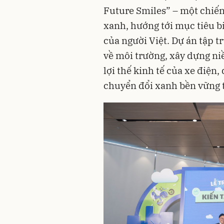
Future Smiles” – một chiến
xanh, hướng tới mục tiêu b
của người Việt. Dự án tập 
về môi trường, xây dựng ni
lợi thế kinh tế của xe điện
chuyển đổi xanh bền vững t