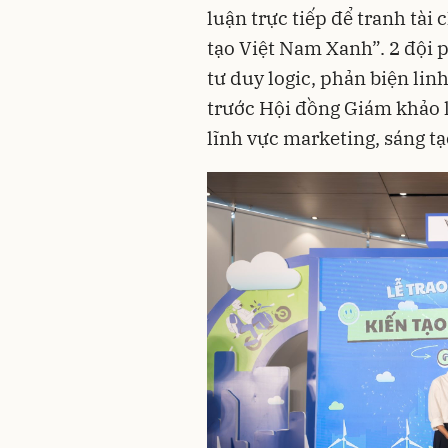
luận trực tiếp để tranh tài 
tạo Việt Nam Xanh”. 2 đội p
tư duy logic, phản biện lin
trước Hội đồng Giám khảo 
lĩnh vực marketing, sáng tạ