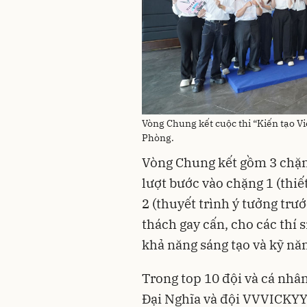
Vòng Chung kết cuộc thi “Kiến tạo V
Phòng.
Vòng Chung kết gồm 3 chặng
lượt bước vào chặng 1 (thiế
2 (thuyết trình ý tưởng tr
thách gay cấn, cho các thí s
khả năng sáng tạo và kỹ năn
Trong top 10 đội và cá nhân,
Đại Nghĩa và đội VVVICKYYY