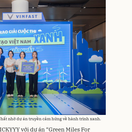
Nhất nhờ dự án truyền cảm hứng về hành trình xanh.
ICKYYY với dự án “Green Miles For