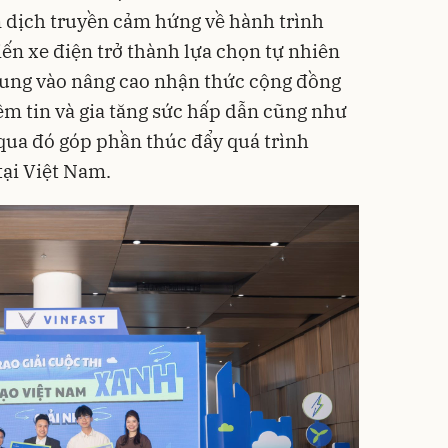
 dịch truyền cảm hứng về hành trình
iến xe điện trở thành lựa chọn tự nhiên
trung vào nâng cao nhận thức cộng đồng
ềm tin và gia tăng sức hấp dẫn cũng như
, qua đó góp phần thúc đẩy quá trình
ại Việt Nam.