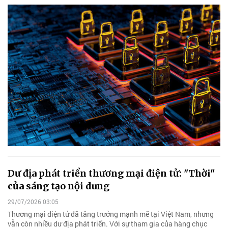
Dư địa phát triển thương mại điện tử: "Thời"
của sáng tạo nội dung
29/07/2026 03:05
Thương mại điện tử đã tăng trưởng mạnh mẽ tại Việt Nam, nhưng
vẫn còn nhiều dư địa phát triển. Với sự tham gia của hàng chục