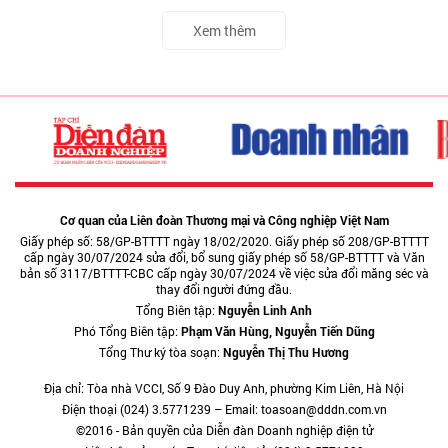
Xem thêm
Cơ quan của Liên đoàn Thương mại và Công nghiệp Việt Nam
Giấy phép số: 58/GP-BTTTT ngày 18/02/2020. Giấy phép số 208/GP-BTTTT
cấp ngày 30/07/2024 sửa đổi, bổ sung giấy phép số 58/GP-BTTTT và Văn
bản số 3117/BTTTT-CBC cấp ngày 30/07/2024 về việc sửa đổi măng séc và
thay đổi người đứng đầu.
Tổng Biên tập:
Nguyễn Linh Anh
Phó Tổng Biên tập:
Phạm Văn Hùng, Nguyễn Tiến Dũng
Tổng Thư ký tòa soạn:
Nguyễn Thị Thu Hương
Địa chỉ: Tòa nhà VCCI, Số 9 Đào Duy Anh, phường Kim Liên, Hà Nội
Điện thoại (024) 3.5771239 – Email: toasoan@dddn.com.vn
©2016 - Bản quyền của Diễn đàn Doanh nghiệp điện tử