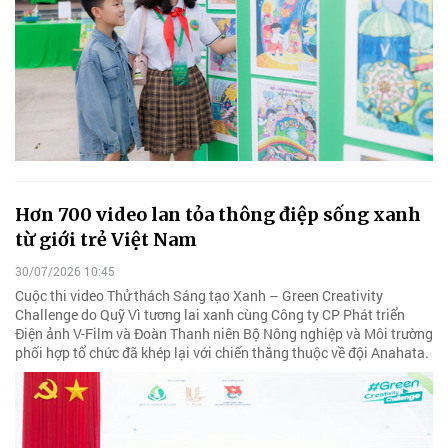
Hơn 700 video lan tỏa thông điệp sống xanh
từ giới trẻ Việt Nam
30/07/2026 10:45
Cuộc thi video Thử thách Sáng tạo Xanh – Green Creativity
Challenge do Quỹ Vì tương lai xanh cùng Công ty CP Phát triển
Điện ảnh V-Film và Đoàn Thanh niên Bộ Nông nghiệp và Môi trường
phối hợp tổ chức đã khép lại với chiến thắng thuộc về đội Anahata.