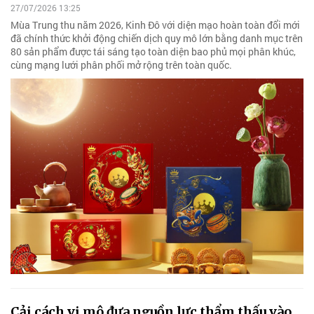
27/07/2026 13:25
Mùa Trung thu năm 2026, Kinh Đô với diện mạo hoàn toàn đổi mới
đã chính thức khởi động chiến dịch quy mô lớn bằng danh mục trên
80 sản phẩm được tái sáng tạo toàn diện bao phủ mọi phân khúc,
cùng mạng lưới phân phối mở rộng trên toàn quốc.
Cải cách vi mô đưa nguồn lực thẩm thấu vào