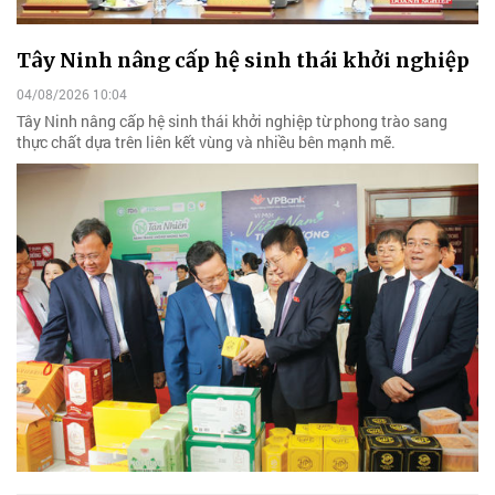
Tây Ninh nâng cấp hệ sinh thái khởi nghiệp
04/08/2026 10:04
Tây Ninh nâng cấp hệ sinh thái khởi nghiệp từ phong trào sang
thực chất dựa trên liên kết vùng và nhiều bên mạnh mẽ.