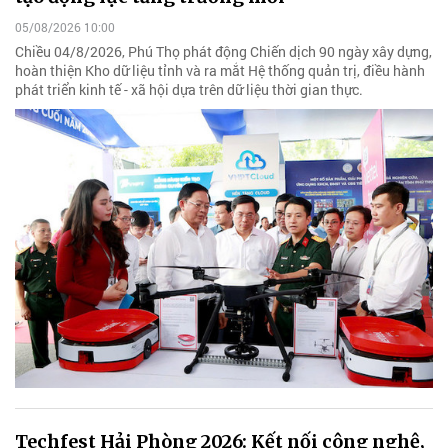
05/08/2026 10:00
Chiều 04/8/2026, Phú Thọ phát động Chiến dịch 90 ngày xây dựng,
hoàn thiện Kho dữ liệu tỉnh và ra mắt Hệ thống quản trị, điều hành
phát triển kinh tế - xã hội dựa trên dữ liệu thời gian thực.
Techfest Hải Phòng 2026: Kết nối công nghệ,