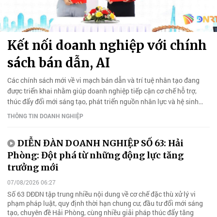
Kết nối doanh nghiệp với chính
sách bán dẫn, AI
Các chính sách mới về vi mạch bán dẫn và trí tuệ nhân tạo đang
được triển khai nhằm giúp doanh nghiệp tiếp cận cơ chế hỗ trợ,
thúc đẩy đổi mới sáng tạo, phát triển nguồn nhân lực và hệ sinh
thái công nghệ.
THÔNG TIN DOANH NGHIỆP
DIỄN ĐÀN DOANH NGHIỆP SỐ 63: Hải
Phòng: Đột phá từ những động lực tăng
trưởng mới
07/08/2026 06:27
Số 63 DĐDN tập trung nhiều nội dung về cơ chế đặc thù xử lý vi
phạm pháp luật, quy định thời hạn chung cư, đầu tư đổi mới sáng
tạo, chuyên đề Hải Phòng, cùng nhiều giải pháp thúc đẩy tăng