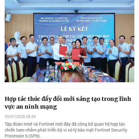
Hợp tác thúc đẩy đổi mới sáng tạo trong lĩnh
vực an ninh mạng
29/07/2026 08:34
Tập đoàn Intel và Fortinet mới đây đã công bố quan hệ hợp tác
chiến lược nhằm phát triển bộ vi xử lý bảo mật Fortinet Security
Processor 6 (SP6).