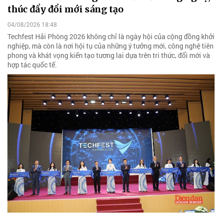
thúc đẩy đổi mới sáng tạo
04/08/2026 18:48
Techfest Hải Phòng 2026 không chỉ là ngày hội của cộng đồng khởi
nghiệp, mà còn là nơi hội tụ của những ý tưởng mới, công nghệ tiên
phong và khát vọng kiến tạo tương lai dựa trên tri thức, đổi mới và
hợp tác quốc tế.