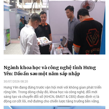
Ngành khoa học và công nghệ tỉnh Hưng
Yên: Dấu ấn sau một năm sáp nhập
30/07/2026 08:20
Hưng Yên đang đứng trước vận hội mới với không gian phát triển
rộng lớn. Trong dòng chảy đó, khoa học và công nghệ, đổi mới
sáng tạo và chuyển đổi số (KHCN, ĐMST & CĐS) được định vị là
động cơ cốt lõi, mở đường cho chiến lược tăng trưởng bền vững.