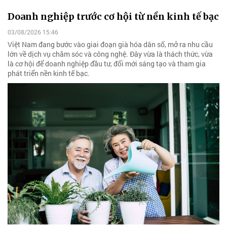
Doanh nghiệp trước cơ hội từ nền kinh tế bạc
03/08/2026 15:46
Việt Nam đang bước vào giai đoạn già hóa dân số, mở ra nhu cầu
lớn về dịch vụ chăm sóc và công nghệ. Đây vừa là thách thức, vừa
là cơ hội để doanh nghiệp đầu tư, đổi mới sáng tạo và tham gia
phát triển nền kinh tế bạc.