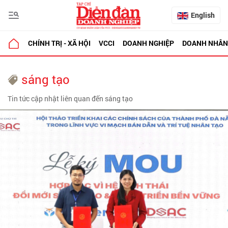
English
CHÍNH TRỊ - XÃ HỘI
VCCI
DOANH NGHIỆP
DOANH NHÂN
sáng tạo
Tin tức cập nhật liên quan đến sáng tạo