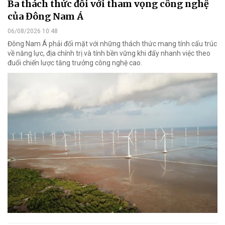
Ba thách thức đối với tham vọng công nghệ
của Đông Nam Á
06/08/2026 10:48
Đông Nam Á phải đối mặt với những thách thức mang tính cấu trúc
về năng lực, địa chính trị và tính bền vững khi đẩy nhanh việc theo
đuổi chiến lược tăng trưởng công nghệ cao.