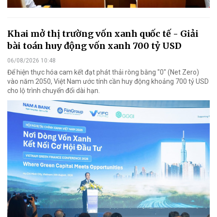
Khai mở thị trường vốn xanh quốc tế - Giải
bài toán huy động vốn xanh 700 tỷ USD
06/08/2026 10:48
Để hiện thực hóa cam kết đạt phát thải ròng bằng "0" (Net Zero)
vào năm 2050, Việt Nam ước tính cần huy động khoảng 700 tỷ USD
cho lộ trình chuyển đổi dài hạn.