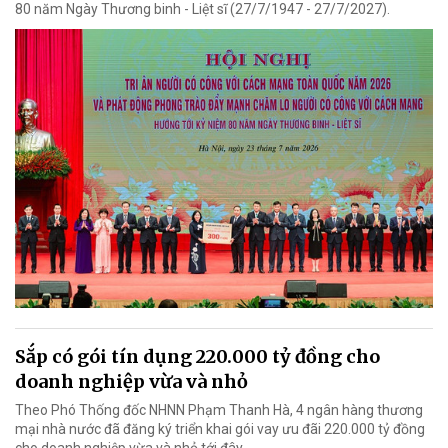
80 năm Ngày Thương binh - Liệt sĩ (27/7/1947 - 27/7/2027).
Sắp có gói tín dụng 220.000 tỷ đồng cho
doanh nghiệp vừa và nhỏ
Theo Phó Thống đốc NHNN Phạm Thanh Hà, 4 ngân hàng thương
mại nhà nước đã đăng ký triển khai gói vay ưu đãi 220.000 tỷ đồng
cho doanh nghiệp vừa và nhỏ tới đây.