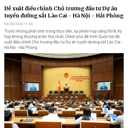
Đề xuất điều chỉnh Chủ trương đầu tư Dự án
tuyến đường sắt Lào Cai - Hà Nội - Hải Phòng
06/08/2026 11:05
Trước những phát sinh trong thực tiễn, tại phiên họp sáng 06/8, Kỳ
họp không thường lệ lần thứ nhất, Chính phủ đã trình Quốc hội đề
xuất điều chỉnh Chủ trương đầu tư Dự án tuyến đường sắt Lào Cai -
Hà Nội - Hải Phòng.