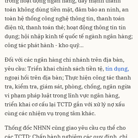
trong hoạt động ngân hàng, đẩy mạnh thanh
toán không dùng tiền mặt, đảm bảo an ninh, an
toàn hệ thống công nghệ thông tin, thanh toán
điện tử, thanh toán thẻ; hoạt động thông tin tín
dụng; hội nhập kinh tế quốc tế ngành ngân hàng;
công tác phát hành - kho quỹ…
Đối với các ngân hàng chi nhánh trên địa bàn,
yêu cầu: Triển khai chính sách tiền tệ,
tín dụng,
ngoại hối trên địa bàn; Thực hiện công tác thanh
tra, kiểm tra, giám sát, phòng, chống, ngăn ngừa
vi phạm pháp luật trong lĩnh vực ngân hàng,
triển khai cơ cấu lại TCTD gắn với xử lý nợ xấu
cùng các nhiệm vụ trọng tâm khác.
Thống đốc NHNN cũng giao yêu cầu cụ thể cho
các TCTD: Chấp hành nghiêm các quy định, chỉ