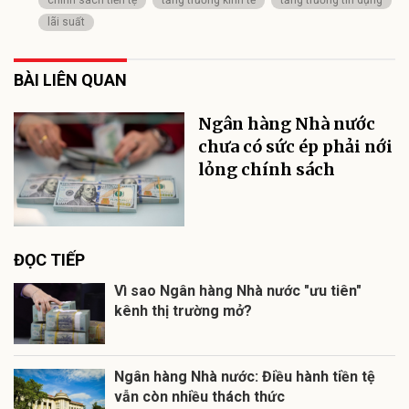
chính sách tiền tệ
tăng trưởng kinh tế
tăng trưởng tín dụng
lãi suất
BÀI LIÊN QUAN
Ngân hàng Nhà nước
chưa có sức ép phải nới
lỏng chính sách
ĐỌC TIẾP
Vì sao Ngân hàng Nhà nước "ưu tiên"
kênh thị trường mở?
Ngân hàng Nhà nước: Điều hành tiền tệ
vẫn còn nhiều thách thức