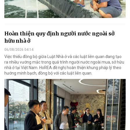
Hoàn thiện quy định người nước ngoài sở
hữu nhà ở
06/08/2026 04:14
Việc thiếu đồng bộ giữa Luật Nhà ở và các luật liên quan đang tạo
ra nhiều vướng mắc trong quá trình người nước ngoài mua, sở hữu
nhà ở tại Việt Nam. HoREA đề nghị hoàn thiện khung pháp lý theo
hướng minh bạch, đồng bộ với các luật liên quan.