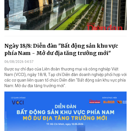
Ngày 18/8: Diễn đàn "Bất động sản khu vực
phía Nam - Mở dư địa tăng trưởng mới"
06/08/2026 04:57
Được sự chỉ đạo của Liên đoàn thương mại và công nghiệp Việt
Nam (VCCI), ngày 18/8, Tạp chí Diễn đàn doanh nghiệp phối hợp với
các cơ quan liên quan tổ chức Diễn đàn "Bất động sản khu vực phía
Nam: Mở dư địa tăng trưởng mới".