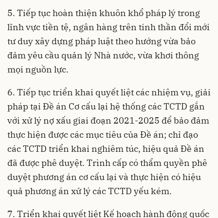
5. Tiếp tục hoàn thiện khuôn khổ pháp lý trong
lĩnh vực tiền tệ, ngân hàng trên tinh thần đổi mới
tư duy xây dựng pháp luật theo hướng vừa bảo
đảm yêu cầu quản lý Nhà nước, vừa khơi thông
mọi nguồn lực.
6. Tiếp tục triển khai quyết liệt các nhiệm vụ, giải
pháp tại Đề án Cơ cấu lại hệ thống các TCTD gắn
với xử lý nợ xấu giai đoạn 2021-2025 để bảo đảm
thực hiện được các mục tiêu của Đề án; chỉ đạo
các TCTD triển khai nghiêm túc, hiệu quả Đề án
đã được phê duyệt. Trình cấp có thẩm quyền phê
duyệt phương án cơ cấu lại và thực hiện có hiệu
quả phương án xử lý các TCTD yếu kém.
7. Triển khai quyết liệt Kế hoạch hành động quốc