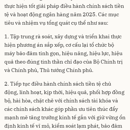
thực hiện tốt giải pháp điều hành chính sách tiền
tệ và hoạt động ngân hàng năm 2025. Các mục
tiêu và nhiệm vụ tổng quát cụ thể như sau:
1. Tập trung rà soát, xây dựng và triển khai thực
hiện phương án sắp xếp, cơ cấu lại tổ chức bộ
máy bảo đảm tinh gọn, hiệu năng, hiệu lực, hiệu
quả theo đúng tinh thần chỉ đạo của Bộ Chính trị
và Chính phủ, Thủ tướng Chính phủ.
2. Tiếp tục điều hành chính sách tiền tệ chủ
động, linh hoạt, kịp thời, hiệu quả, phối hợp đồng
bộ, hài hòa, chặt chẽ với chính sách tài khóa và
các chính sách khác góp phần ưu tiên thúc đẩy
mạnh mẽ tăng trưởng kinh tế gắn với giữ vững ổn
định kinh tế vĩ mô, kiểm soát lạm phát, bảo đảm