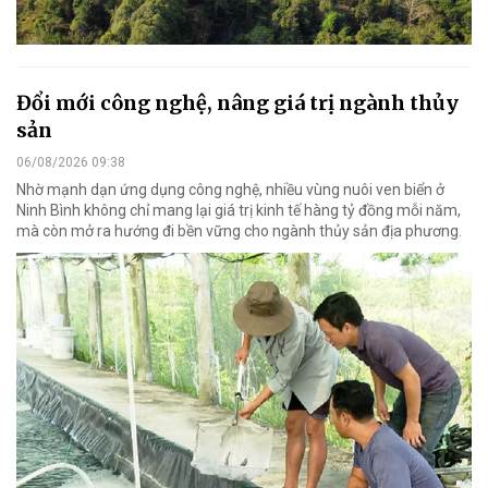
Đổi mới công nghệ, nâng giá trị ngành thủy
sản
06/08/2026 09:38
Nhờ mạnh dạn ứng dụng công nghệ, nhiều vùng nuôi ven biển ở
Ninh Bình không chỉ mang lại giá trị kinh tế hàng tỷ đồng mỗi năm,
mà còn mở ra hướng đi bền vững cho ngành thủy sản địa phương.