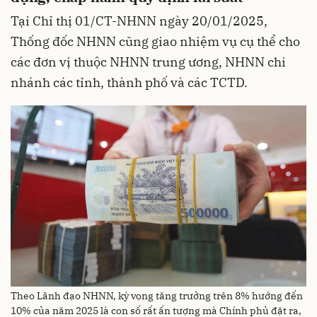
Tại Chỉ thị 01/CT-NHNN ngày 20/01/2025,
Thống đốc NHNN cũng giao nhiệm vụ cụ thể cho
các đơn vị thuộc NHNN trung ương, NHNN chi
nhánh các tỉnh, thành phố và các TCTD.
Theo Lãnh đạo NHNN, kỳ vọng tăng trưởng trên 8% hướng đến
10% của năm 2025 là con số rất ấn tượng mà Chính phủ đặt ra,