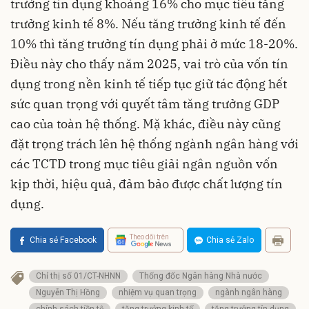
trưởng tín dụng khoảng 16% cho mục tiêu tăng
trưởng kinh tế 8%. Nếu tăng trưởng kinh tế đến
10% thì tăng trưởng tín dụng phải ở mức 18-20%.
Điều này cho thấy năm 2025, vai trò của vốn tín
dụng trong nền kinh tế tiếp tục giữ tác động hết
sức quan trọng với quyết tâm tăng trưởng GDP
cao của toàn hệ thống. Mặ khác, điều này cũng
đặt trọng trách lên hệ thống ngành ngân hàng với
các TCTD trong mục tiêu giải ngân nguồn vốn
kịp thời, hiệu quả, đảm bảo được chất lượng tín
dụng.
Theo dõi trên
Chia sẻ Facebook
Chia sẻ Zalo
Chỉ thị số 01/CT-NHNN
Thống đốc Ngân hàng Nhà nước
Nguyễn Thị Hồng
nhiệm vụ quan trọng
ngành ngân hàng