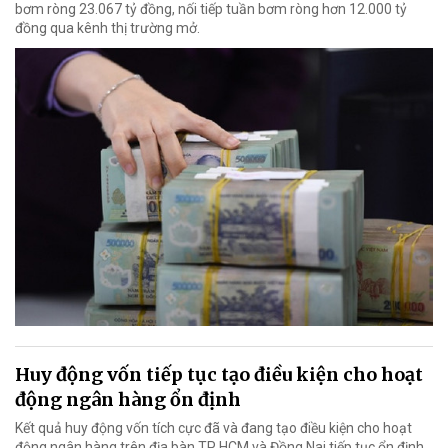
bơm ròng 23.067 tỷ đồng, nối tiếp tuần bơm ròng hơn 12.000 tỷ
đồng qua kênh thị trường mở.
Huy động vốn tiếp tục tạo điều kiện cho hoạt
động ngân hàng ổn định
Kết quả huy động vốn tích cực đã và đang tạo điều kiện cho hoạt
động ngân hàng trên địa bàn TP HCM và Đồng Nai tiếp tục ổn định