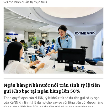
với mô hình quản trị mục tiêu...
Ngân hàng Nhà nước nới trần tính tỷ lệ tiền
gửi Kho bạc tại ngân hàng lên 50%
Theo quyết định của NHNN, tỷ lệ khấu trừ số dư tiền gửi có kỳ hạn
của KBNN khi tính tỷ lệ dư nợ cho vay so với tổng tiền gửi được nâng