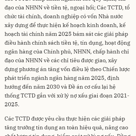
đạo của NHNN về tiền tệ, ngoại hối; Các TCTD, tổ
chức tài chính, doanh nghiệp có vốn Nhà nước
xây dựng để thực hiện kế hoạch kinh doanh, kế
hoạch tài chính năm 2025 bám sát các giải pháp
điều hành chính sách tiền tệ, tín dụng, hoạt động
ngân hàng của Chính phủ, NHNN, chấp hành chỉ
đạo của NHNN về các chỉ tiêu được giao, xây
dựng phương án tăng vốn điều lệ theo Chiến lược
phát triển ngành ngân hàng năm 2025, định
hướng đến năm 2030 và Đề án cơ cấu lại hệ
thống TCTD gắn với xử lý nợ xấu giai đoạn 2021-
2025.
Các TCTD được yêu cầu thực hiện các giải pháp
tăng trưởng tín dụng an toàn hiệu quả, nâng cao