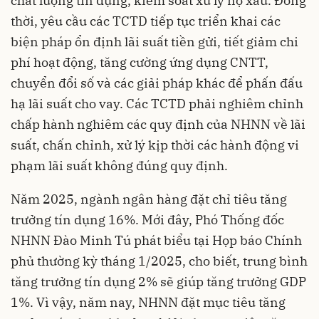
chất lượng tín dụng, kiểm soát xử lý nợ xấu. Đồng
thời, yêu cầu các TCTD tiếp tục triển khai các
biện pháp ổn định lãi suất tiền gửi, tiết giảm chi
phí hoạt động, tăng cường ứng dụng CNTT,
chuyển đổi số và các giải pháp khác để phấn đấu
hạ lãi suất cho vay. Các TCTD phải nghiêm chỉnh
chấp hành nghiêm các quy định của NHNN về lãi
suất, chấn chỉnh, xử lý kịp thời các hành động vi
phạm lãi suất không đúng quy định.
Năm 2025, ngành ngân hàng đặt chỉ tiêu tăng
trưởng tín dụng 16%. Mới đây, Phó Thống đốc
NHNN Đào Minh Tú phát biểu tại Họp báo Chính
phủ thường kỳ tháng 1/2025, cho biết, trung bình
tăng trưởng tín dụng 2% sẽ giúp tăng trưởng GDP
1%. Vì vậy, năm nay, NHNN đặt mục tiêu tăng