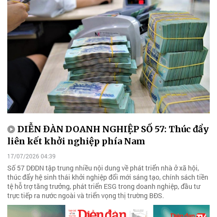
DIỄN ĐÀN DOANH NGHIỆP SỐ 57: Thúc đẩy
liên kết khởi nghiệp phía Nam
17/07/2026 04:39
Số 57 DĐDN tập trung nhiều nội dung về phát triển nhà ở xã hội,
thúc đẩy hệ sinh thái khởi nghiệp đổi mới sáng tạo, chính sách tiền
tệ hỗ trợ tăng trưởng, phát triển ESG trong doanh nghiệp, đầu tư
trực tiếp ra nước ngoài và triển vọng thị trường BĐS.