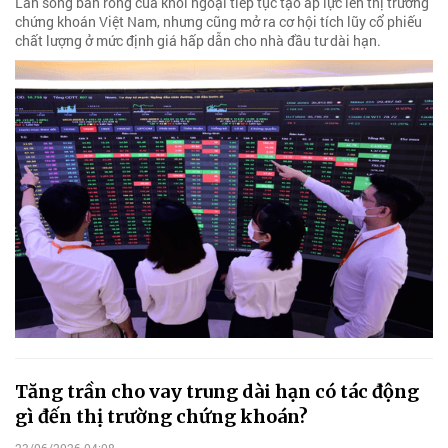
Làn sóng bán ròng của khối ngoại tiếp tục tạo áp lực lên thị trường
chứng khoán Việt Nam, nhưng cũng mở ra cơ hội tích lũy cổ phiếu
chất lượng ở mức định giá hấp dẫn cho nhà đầu tư dài hạn.
Tăng trần cho vay trung dài hạn có tác động
gì đến thị trường chứng khoán?
23/06/2026 04:08