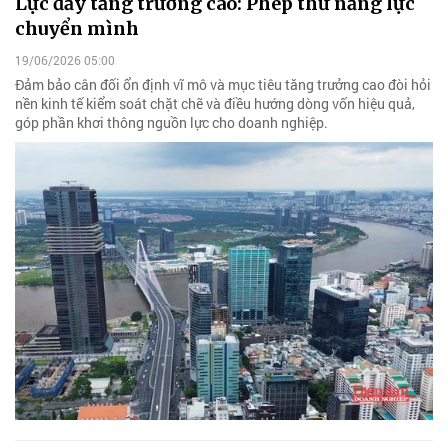
Lực đẩy tăng trưởng cao: Phép thử năng lực
chuyển mình
19/06/2026 05:00
Đảm bảo cân đối ổn định vĩ mô và mục tiêu tăng trưởng cao đòi hỏi
nền kinh tế kiểm soát chặt chẽ và điều hướng dòng vốn hiệu quả,
góp phần khơi thông nguồn lực cho doanh nghiệp.