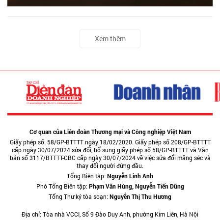
Xem thêm
Cơ quan của Liên đoàn Thương mại và Công nghiệp Việt Nam
Giấy phép số: 58/GP-BTTTT ngày 18/02/2020. Giấy phép số 208/GP-BTTTT
cấp ngày 30/07/2024 sửa đổi, bổ sung giấy phép số 58/GP-BTTTT và Văn
bản số 3117/BTTTT-CBC cấp ngày 30/07/2024 về việc sửa đổi măng séc và
thay đổi người đứng đầu.
Tổng Biên tập:
Nguyễn Linh Anh
Phó Tổng Biên tập:
Phạm Văn Hùng, Nguyễn Tiến Dũng
Tổng Thư ký tòa soạn:
Nguyễn Thị Thu Hương
Địa chỉ: Tòa nhà VCCI, Số 9 Đào Duy Anh, phường Kim Liên, Hà Nội