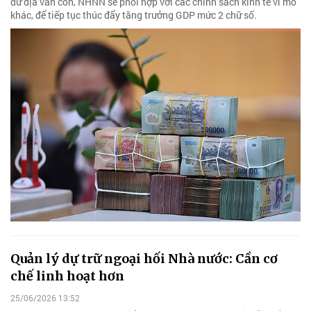
dư địa vẫn còn, NHNN sẽ phối hợp với các chính sách kinh tế vĩ mô
khác, để tiếp tục thúc đẩy tăng trưởng GDP mức 2 chữ số.
Quản lý dự trữ ngoại hối Nhà nước: Cần cơ
chế linh hoạt hơn
25/06/2026 13:52