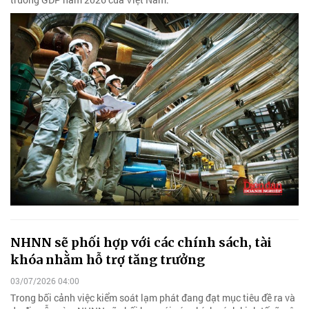
NHNN sẽ phối hợp với các chính sách, tài
khóa nhằm hỗ trợ tăng trưởng
03/07/2026 04:00
Trong bối cảnh việc kiểm soát lạm phát đang đạt mục tiêu đề ra và