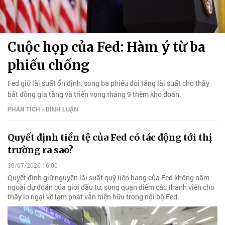
Cuộc họp của Fed: Hàm ý từ ba
phiếu chống
Fed giữ lãi suất ổn định, song ba phiếu đòi tăng lãi suất cho thấy
bất đồng gia tăng và triển vọng tháng 9 thêm khó đoán.
PHÂN TÍCH - BÌNH LUẬN
Quyết định tiền tệ của Fed có tác động tới thị
trường ra sao?
30/07/2026 16:00
Quyết định giữ nguyên lãi suất quỹ liên bang của Fed không nằm
ngoài dự đoán của giới đầu tư, song quan điểm các thành viên cho
thấy lo ngại về lạm phát vẫn hiện hữu trong nội bộ Fed.