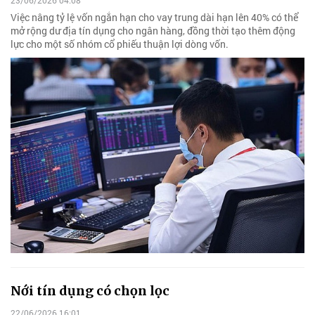
Việc nâng tỷ lệ vốn ngắn hạn cho vay trung dài hạn lên 40% có thể
mở rộng dư địa tín dụng cho ngân hàng, đồng thời tạo thêm động
lực cho một số nhóm cổ phiếu thuận lợi dòng vốn.
Nới tín dụng có chọn lọc
22/06/2026 16:01