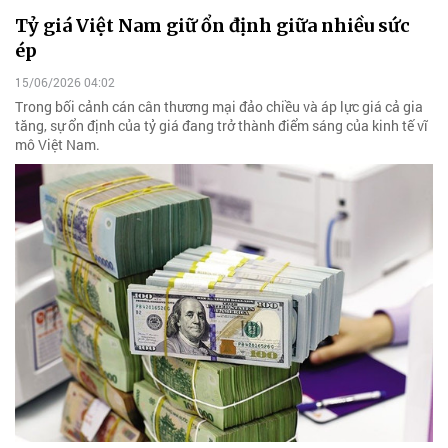
Tỷ giá Việt Nam giữ ổn định giữa nhiều sức
ép
15/06/2026 04:02
Trong bối cảnh cán cân thương mại đảo chiều và áp lực giá cả gia
tăng, sự ổn định của tỷ giá đang trở thành điểm sáng của kinh tế vĩ
mô Việt Nam.