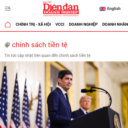
English
CHÍNH TRỊ - XÃ HỘI
VCCI
DOANH NGHIỆP
DOANH NHÂN
chính sách tiền tệ
Tin tức cập nhật liên quan đến chính sách tiền tệ