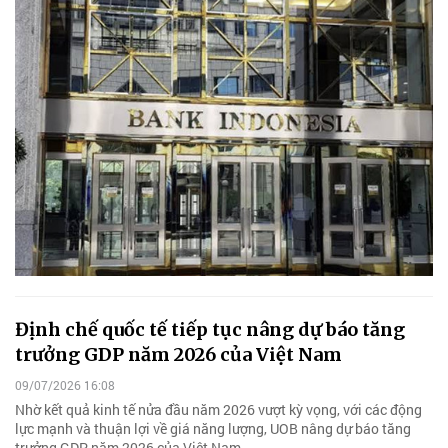
Định chế quốc tế tiếp tục nâng dự báo tăng
trưởng GDP năm 2026 của Việt Nam
09/07/2026 16:08
Nhờ kết quả kinh tế nửa đầu năm 2026 vượt kỳ vọng, với các động
lực mạnh và thuận lợi về giá năng lượng, UOB nâng dự báo tăng
trưởng GDP năm 2026 của Việt Nam.