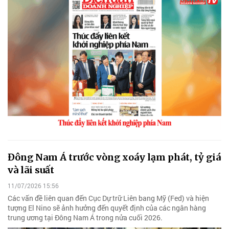
Đông Nam Á trước vòng xoáy lạm phát, tỷ giá
và lãi suất
11/07/2026 15:56
Các vấn đề liên quan đến Cục Dự trữ Liên bang Mỹ (Fed) và hiện
tượng El Nino sẽ ảnh hưởng đến quyết định của các ngân hàng
trung ương tại Đông Nam Á trong nửa cuối 2026.