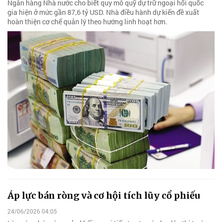
Ngân hàng Nhà nước cho biết quy mô quỹ dự trữ ngoại hối quốc
gia hiện ở mức gần 87,6 tỷ USD. Nhà điều hành dự kiến đề xuất
hoàn thiện cơ chế quản lý theo hướng linh hoạt hơn.
Áp lực bán ròng và cơ hội tích lũy cổ phiếu
24/06/2026 04:05