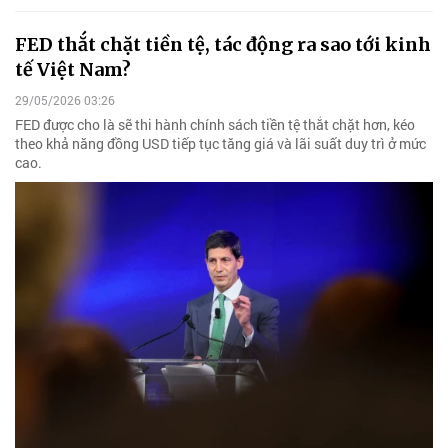
FED thắt chặt tiền tệ, tác động ra sao tới kinh
tế Việt Nam?
29/05/2026 03:26
FED được cho là sẽ thi hành chính sách tiền tệ thắt chặt hơn, kéo
theo khả năng đồng USD tiếp tục tăng giá và lãi suất duy trì ở mức
cao.