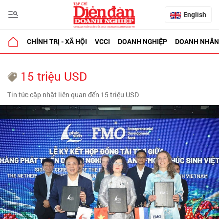
English
CHÍNH TRỊ - XÃ HỘI
VCCI
DOANH NGHIỆP
DOANH NHÂN
15 triệu USD
Tin tức cập nhật liên quan đến 15 triệu USD