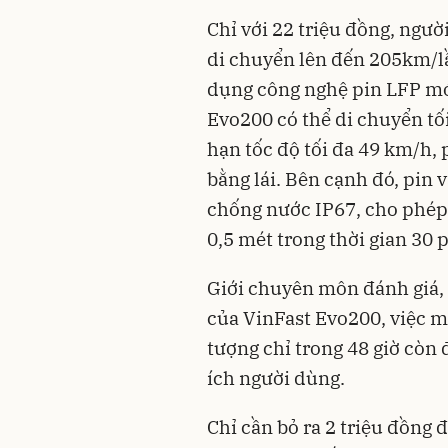
Chỉ với 22 triệu đồng, ngư
di chuyển lên đến 205km/lầ
dụng công nghệ pin LFP mới
Evo200 có thể di chuyển tố
hạn tốc độ tối đa 49 km/h,
bằng lái. Bên cạnh đó, pin 
chống nước IP67, cho phép
0,5 mét trong thời gian 30 
Giới chuyên môn đánh giá, 
của VinFast Evo200, việc m
tượng chỉ trong 48 giờ còn 
ích người dùng.
Chỉ cần bỏ ra 2 triệu đồng 