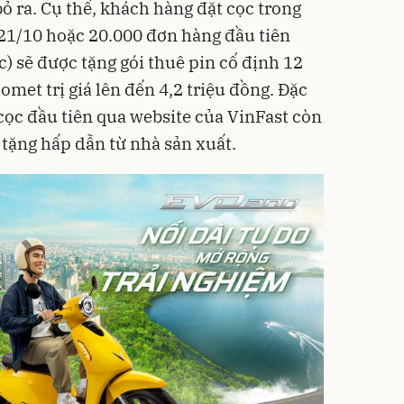
bỏ ra. Cụ thể, khách hàng đặt cọc trong
 21/10 hoặc 20.000 đơn hàng đầu tiên
c) sẽ được tặng gói thuê pin cố định 12
omet trị giá lên đến 4,2 triệu đồng. Đặc
cọc đầu tiên qua website của VinFast còn
tặng hấp dẫn từ nhà sản xuất.