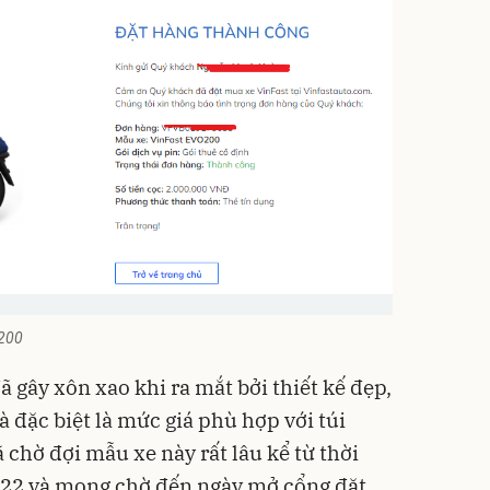
o200
 gây xôn xao khi ra mắt bởi thiết kế đẹp,
à đặc biệt là mức giá phù hợp với túi
ã chờ đợi mẫu xe này rất lâu kể từ thời
022 và mong chờ đến ngày mở cổng đặt