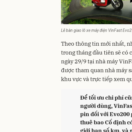
Lễ bàn giao lô xe máy điện VinFast Evo2
Theo thông tin mới nhất, 
trong tháng đầu tiên sẽ có 
ngày 29/9 tại nhà máy VinF
được tham quan nhà máy sả
khu vực và trực tiếp xem q
Để tối ưu chi phí c
người dùng, VinFast
pin đối với Evo200 
thuê bao Cố định c
giới hạn số km, và 