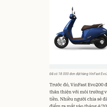
Đã có 18.000 đơn đặt hàng VinFast Ev
Trước đó, VinFast Evo200 đã
thân thiện với môi trường v
tiền. Nhiều người chia sẻ đ
điểm ra mắt vào tháng 4/2