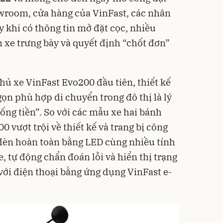
owroom, cửa hàng của VinFast, các nhân
y khi có thông tin mở đặt cọc, nhiều
xe trưng bày và quyết định “chốt đơn”
ủ xe VinFast Evo200 đầu tiên, thiết kế
gọn phù hợp di chuyển trong đô thị là lý
ống tiền”. So với
các mẫu xe
hai bánh
0 vượt trội về thiết kế và trang bị công
 đèn hoàn toàn bằng LED cùng nhiều tính
, tự động chẩn đoán lỗi và hiển thị trạng
với điện thoại bằng ứng dụng VinFast e-