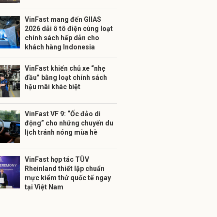
VinFast mang đến GIIAS
2026 dải ô tô điện cùng loạt
chính sách hấp dẫn cho
khách hàng Indonesia
VinFast khiến chủ xe “nhẹ
đầu” bằng loạt chính sách
hậu mãi khác biệt
VinFast VF 9: “Ốc đảo di
động” cho những chuyến du
lịch tránh nóng mùa hè
VinFast hợp tác TÜV
Rheinland thiết lập chuẩn
mực kiểm thử quốc tế ngay
tại Việt Nam