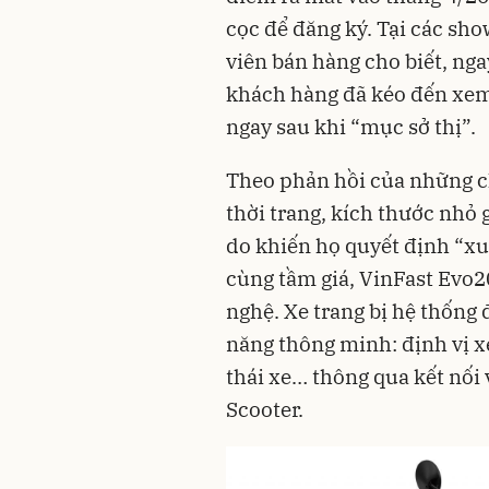
cọc để đăng ký. Tại các sh
viên bán hàng cho biết, nga
khách hàng đã kéo đến xem 
ngay sau khi “mục sở thị”.
Theo phản hồi của những ch
thời trang, kích thước nhỏ 
do khiến họ quyết định “xu
cùng tầm giá, VinFast Evo20
nghệ. Xe trang bị hệ thống
năng thông minh: định vị xe
thái xe… thông qua kết nối 
Scooter.