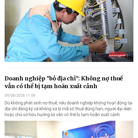
Doanh nghiệp "bỏ địa chỉ": Không nợ thuế
vẫn có thể bị tạm hoãn xuất cảnh
09/08/2026 11:00
Dù không phát sinh nợ thuế, nếu doanh nghiệp không hoạt động tại
địa chỉ đăng ký và không xử lý mã số thuế đúng hạn, người đại diện
hoặc chủ sở hữu hưởng lợi vẫn có thể bị tạm hoãn xuất cảnh.