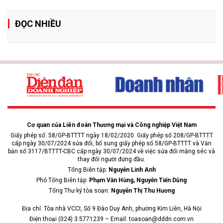
ĐỌC NHIỀU
Cơ quan của Liên đoàn Thương mại và Công nghiệp Việt Nam
Giấy phép số: 58/GP-BTTTT ngày 18/02/2020. Giấy phép số 208/GP-BTTTT
cấp ngày 30/07/2024 sửa đổi, bổ sung giấy phép số 58/GP-BTTTT và Văn
bản số 3117/BTTTT-CBC cấp ngày 30/07/2024 về việc sửa đổi măng séc và
thay đổi người đứng đầu.
Tổng Biên tập:
Nguyễn Linh Anh
Phó Tổng Biên tập:
Phạm Văn Hùng, Nguyễn Tiến Dũng
Tổng Thư ký tòa soạn:
Nguyễn Thị Thu Hương
Địa chỉ: Tòa nhà VCCI, Số 9 Đào Duy Anh, phường Kim Liên, Hà Nội
Điện thoại (024) 3.5771239 – Email: toasoan@dddn.com.vn