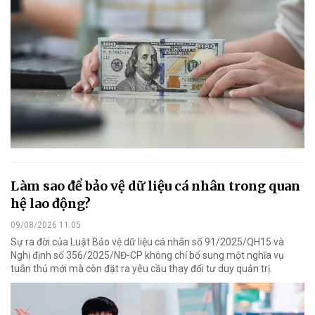
Làm sao để bảo vệ dữ liệu cá nhân trong quan
hệ lao động?
09/08/2026 11:05
Sự ra đời của Luật Bảo vệ dữ liệu cá nhân số 91/2025/QH15 và
Nghị định số 356/2025/NĐ-CP không chỉ bổ sung một nghĩa vụ
tuân thủ mới mà còn đặt ra yêu cầu thay đổi tư duy quản trị.