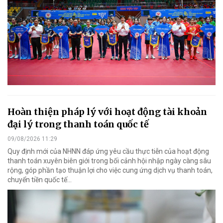
Hoàn thiện pháp lý với hoạt động tài khoản
đại lý trong thanh toán quốc tế
09/08/2026 11:29
Quy định mới của NHNN đáp ứng yêu cầu thực tiễn của hoạt động
thanh toán xuyên biên giới trong bối cảnh hội nhập ngày càng sâu
rộng, góp phần tạo thuận lợi cho việc cung ứng dịch vụ thanh toán,
chuyển tiền quốc tế...