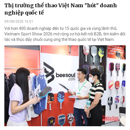
Thị trường thể thao Việt Nam "hút" doanh
nghiệp quốc tế
09/08/2026 16:51
Với hơn 400 doanh nghiệp đến từ 15 quốc gia và vùng lãnh thổ,
Vietnam Sport Show 2026 mở rộng cơ hội kết nối B2B, tìm kiếm đối
tác và thúc đẩy chuỗi cung ứng thể thao quốc tế tại Việt Nam.