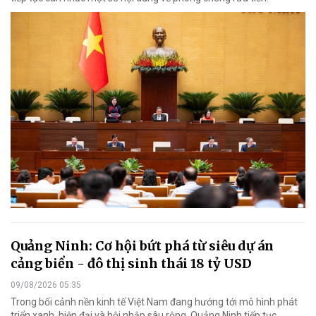
Quảng Ninh: Cơ hội bứt phá từ siêu dự án
cảng biển - đô thị sinh thái 18 tỷ USD
09/08/2026 05:35
Trong bối cảnh nền kinh tế Việt Nam đang hướng tới mô hình phát
triển xanh, hiện đại và hội nhập sâu rộng, Quảng Ninh tiếp tục