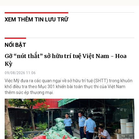
XEM THÊM TIN LƯU TRỮ
NỔI BẬT
Gỡ “nút thắt” sở hữu trí tuệ Việt Nam - Hoa
Kỳ
09/08/2026 11:06
Việc Mỹ đưa ra các quan ngại về sở hữu trí tuệ (SHTT) trong khuôn
khổ điều tra theo Mục 301 khiến bài toán thực thi của Việt Nam
thêm sức ép thương mại.