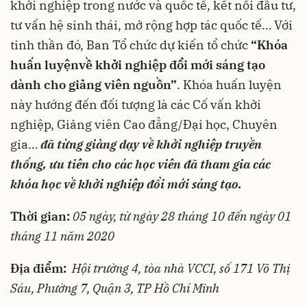
khởi nghiệp trong nước và quốc tế, kết nối đầu tư,
tư vấn hệ sinh thái, mở rộng hợp tác quốc tế… Với
tinh thần đó, Ban Tổ chức dự kiến tổ chức
“
K
hóa
huấn luyện
về khởi nghiệp đổi mới sáng tạo
dành cho giảng viên nguồn”
. Khóa huấn luyện
này hướng đến đối tượng là các Cố vấn khởi
nghiệp, Giảng viên Cao đẳng/Đại học, Chuyên
gia…
đã từng giảng dạy về khởi nghiệp truyền
thống, ưu tiên cho các học viên đã tham gia các
khóa học về khởi nghiệp đổi mới sáng tạo.
Thời gian:
05 ngày, từ ngày 28 tháng 10 đến ngày 01
tháng 11 năm 2020
Địa điểm:
Hội trường 4, tòa nhà VCCI, số 171 Võ Thị
Sáu, Phường 7, Quận 3, TP Hồ Chí Minh