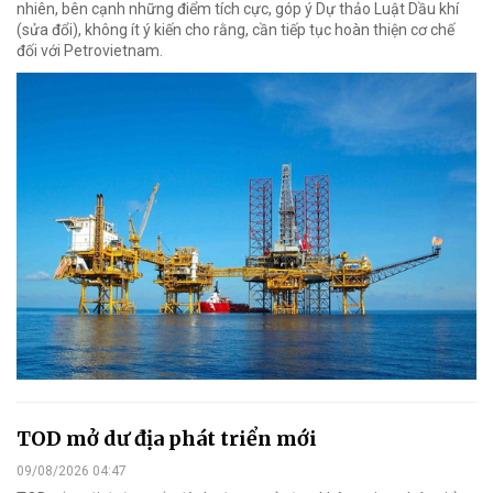
nhiên, bên cạnh những điểm tích cực, góp ý Dự thảo Luật Dầu khí
(sửa đổi), không ít ý kiến cho rằng, cần tiếp tục hoàn thiện cơ chế
đối với Petrovietnam.
TOD mở dư địa phát triển mới
09/08/2026 04:47