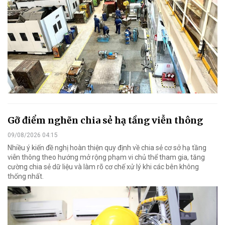
Gỡ điểm nghẽn chia sẻ hạ tầng viễn thông
09/08/2026 04:15
Nhiều ý kiến đề nghị hoàn thiện quy định về chia sẻ cơ sở hạ tầng
viễn thông theo hướng mở rộng phạm vi chủ thể tham gia, tăng
cường chia sẻ dữ liệu và làm rõ cơ chế xử lý khi các bên không
thống nhất.