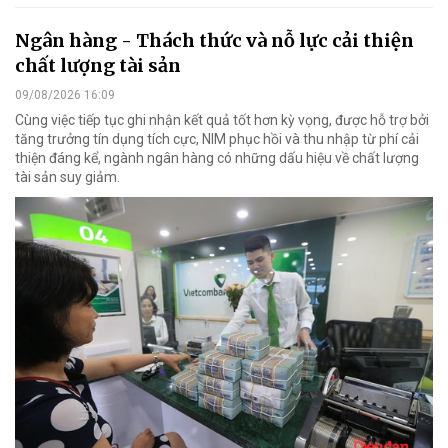
Ngân hàng - Thách thức và nỗ lực cải thiện
chất lượng tài sản
09/08/2026 16:09
Cùng việc tiếp tục ghi nhận kết quả tốt hơn kỳ vọng, được hỗ trợ bởi
tăng trưởng tín dụng tích cực, NIM phục hồi và thu nhập từ phí cải
thiện đáng kể, ngành ngân hàng có những dấu hiệu về chất lượng
tài sản suy giảm.