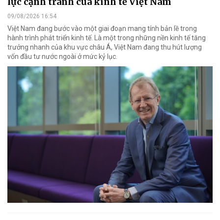
lực cạnh tranh của kinh tế Việt Nam
09/08/2026 16:54
Việt Nam đang bước vào một giai đoạn mang tính bản lề trong
hành trình phát triển kinh tế. Là một trong những nền kinh tế tăng
trưởng nhanh của khu vực châu Á, Việt Nam đang thu hút lượng
vốn đầu tư nước ngoài ở mức kỷ lục.