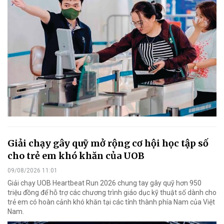
Giải chạy gây quỹ mở rộng cơ hội học tập số
cho trẻ em khó khăn của UOB
09/08/2026 11:01
Giải chạy UOB Heartbeat Run 2026 chung tay gây quỹ hơn 950
triệu đồng để hỗ trợ các chương trình giáo dục kỹ thuật số dành cho
trẻ em có hoàn cảnh khó khăn tại các tỉnh thành phía Nam của Việt
Nam.