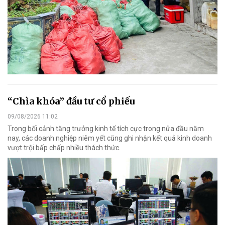
“Chìa khóa” đầu tư cổ phiếu
09/08/2026 11:02
Trong bối cảnh tăng trưởng kinh tế tích cực trong nửa đầu năm
nay, các doanh nghiệp niêm yết cũng ghi nhận kết quả kinh doanh
vượt trội bấp chấp nhiều thách thức.