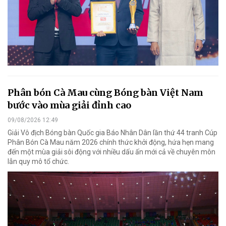
Phân bón Cà Mau cùng Bóng bàn Việt Nam
bước vào mùa giải đỉnh cao
09/08/2026 12:49
Giải Vô địch Bóng bàn Quốc gia Báo Nhân Dân lần thứ 44 tranh Cúp
Phân Bón Cà Mau năm 2026 chính thức khởi động, hứa hẹn mang
đến một mùa giải sôi động với nhiều dấu ấn mới cả về chuyên môn
lẫn quy mô tổ chức.