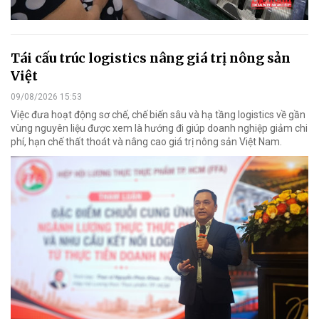
Tái cấu trúc logistics nâng giá trị nông sản
Việt
09/08/2026 15:53
Việc đưa hoạt động sơ chế, chế biến sâu và hạ tầng logistics về gần
vùng nguyên liệu được xem là hướng đi giúp doanh nghiệp giảm chi
phí, hạn chế thất thoát và nâng cao giá trị nông sản Việt Nam.