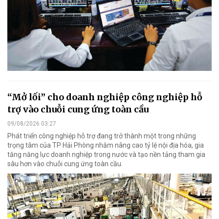
“Mở lối” cho doanh nghiệp công nghiệp hỗ
trợ vào chuỗi cung ứng toàn cầu
09/08/2026 03:27
Phát triển công nghiệp hỗ trợ đang trở thành một trong những
trọng tâm của TP Hải Phòng nhằm nâng cao tỷ lệ nội địa hóa, gia
tăng năng lực doanh nghiệp trong nước và tạo nền tảng tham gia
sâu hơn vào chuỗi cung ứng toàn cầu.