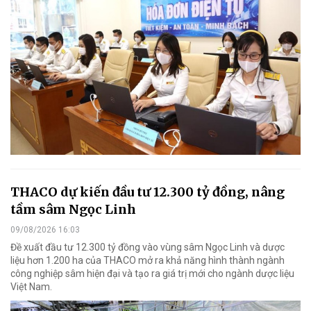
THACO dự kiến đầu tư 12.300 tỷ đồng, nâng
tầm sâm Ngọc Linh
09/08/2026 16:03
Đề xuất đầu tư 12.300 tỷ đồng vào vùng sâm Ngọc Linh và dược
liệu hơn 1.200 ha của THACO mở ra khả năng hình thành ngành
công nghiệp sâm hiện đại và tạo ra giá trị mới cho ngành dược liệu
Việt Nam.