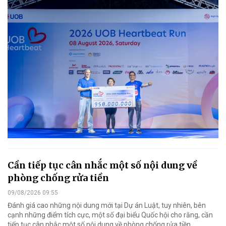
Cần tiếp tục cân nhắc một số nội dung về
phòng chống rửa tiền
09/08/2026 09:55
Đánh giá cao những nội dung mới tại Dự án Luật, tuy nhiên, bên
cạnh những điểm tích cực, một số đại biểu Quốc hội cho rằng, cần
tiếp tục cân nhắc một số nội dung về phòng chống rửa tiền.