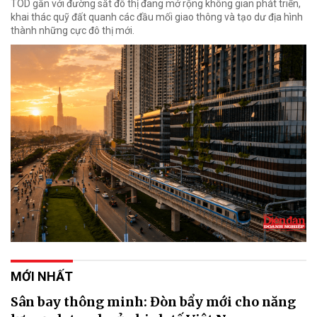
TOD gắn với đường sắt đô thị đang mở rộng không gian phát triển,
khai thác quỹ đất quanh các đầu mối giao thông và tạo dư địa hình
thành những cực đô thị mới.
MỚI NHẤT
Sân bay thông minh: Đòn bẩy mới cho năng