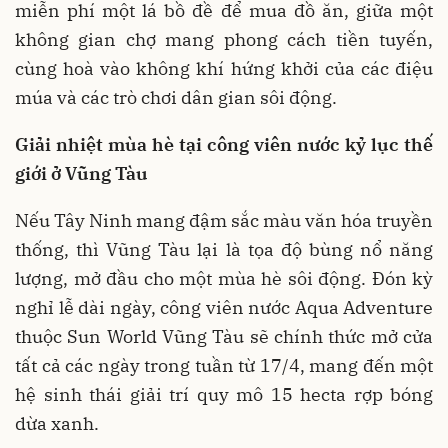
miễn phí một lá bồ đề để mua đồ ăn, giữa một
không gian chợ mang phong cách tiền tuyến,
cùng hoà vào không khí hứng khởi của các điệu
múa và các trò chơi dân gian sôi động.
Giải nhiệt mùa hè tại công viên nước kỷ lục thế
giới ở Vũng Tàu
Nếu Tây Ninh mang đậm sắc màu văn hóa truyền
thống, thì Vũng Tàu lại là tọa độ bùng nổ năng
lượng, mở đầu cho một mùa hè sôi động. Đón kỳ
nghỉ lễ dài ngày, công viên nước Aqua Adventure
thuộc Sun World Vũng Tàu sẽ chính thức mở cửa
tất cả các ngày trong tuần từ 17/4, mang đến một
hệ sinh thái giải trí quy mô 15 hecta rợp bóng
dừa xanh.