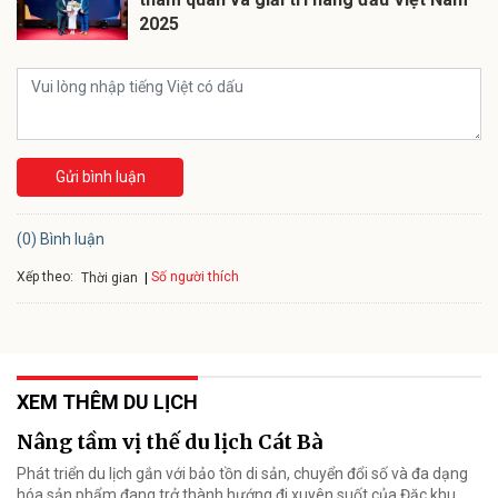
2025
Gửi bình luận
(0) Bình luận
Xếp theo:
Số người thích
Thời gian
XEM THÊM DU LỊCH
Nâng tầm vị thế du lịch Cát Bà
Phát triển du lịch gắn với bảo tồn di sản, chuyển đổi số và đa dạng
hóa sản phẩm đang trở thành hướng đi xuyên suốt của Đặc khu