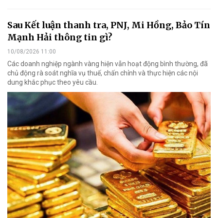
Sau Kết luận thanh tra, PNJ, Mi Hồng, Bảo Tín
Mạnh Hải thông tin gì?
10/08/2026 11:00
Các doanh nghiệp ngành vàng hiện vẫn hoạt động bình thường, đã
chủ động rà soát nghĩa vụ thuế, chấn chỉnh và thực hiện các nội
dung khắc phục theo yêu cầu.