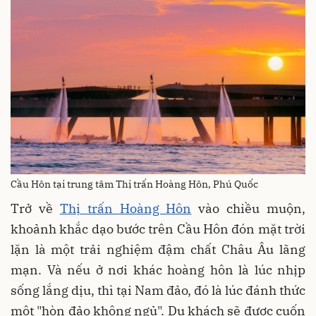
Cầu Hôn tại trung tâm Thị trấn Hoàng Hôn, Phú Quốc
Trở về
Thị trấn Hoàng Hôn
vào chiều muộn,
khoảnh khắc dạo bước trên Cầu Hôn đón mặt trời
lặn là một trải nghiệm đậm chất Châu Âu lãng
mạn. Và nếu ở nơi khác hoàng hôn là lúc nhịp
sống lắng dịu, thì tại Nam đảo, đó là lúc đánh thức
một "hòn đảo không ngủ". Du khách sẽ được cuốn