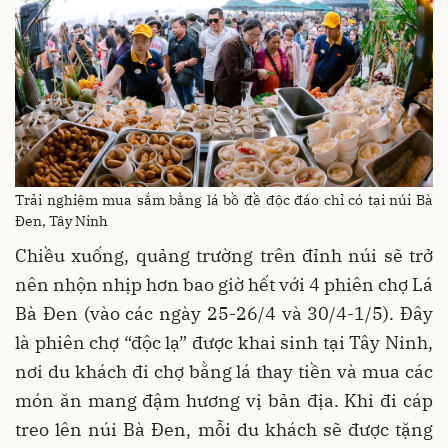
Trải nghiệm mua sắm bằng lá bồ đề độc đáo chỉ có tại núi Bà
Đen, Tây Ninh
Chiều xuống, quảng trường trên đỉnh núi sẽ trở
nên nhộn nhịp hơn bao giờ hết với 4 phiên chợ Lá
Bà Đen (vào các ngày 25-26/4 và 30/4-1/5). Đây
là phiên chợ “độc lạ” được khai sinh tại Tây Ninh,
nơi du khách đi chợ bằng lá thay tiền và mua các
món ăn mang đậm hương vị bản địa. Khi đi cáp
treo lên núi Bà Đen, mỗi du khách sẽ được tặng