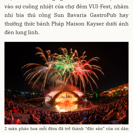
vào sự cuồng nhiệt của chợ đêm VUI-Fest, nhâm
nhi bia thủ công Sun Bavaria GastroPub hay
thưởng thức bánh Pháp Maison Kayser dưới ánh
đèn lung linh.
2 màn pháo hoa mỗi đêm đã trở thành “đặc sản” của cư dân