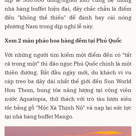
nhà hàng buffet hiện đại, đây chắc chắn là điểm
đến "không thể thiếu" để đánh bay cái nóng
phương Nam trong dịp nghỉ lễ này.
Xem 2 màn pháo hoa hàng đêm tại Phú Quốc
Với những người tìm kiếm một điểm đến có “tất
cả trong một” thì đảo ngọc Phú Quốc chính là một
thiên đường. Bắt đầu ngày mới, du khách vi vu
cáp treo ba dây dài nhất thế giới đến Sun World
Hon Thom, bung tỏa năng lượng tại công viên
nước Aquatopia, thử thách với trò tàu lượn siêu
tốc bằng gỗ "Mộc Xà Thịnh Nộ" và nạp lại sức lực
tại nhà hàng buffet Mango.