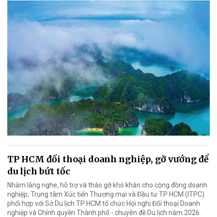
TP HCM đối thoại doanh nghiệp, gỡ vướng để
du lịch bứt tốc
Nhằm lắng nghe, hỗ trợ và tháo gỡ khó khăn cho cộng đồng doanh
nghiệp, Trung tâm Xúc tiến Thương mại và Đầu tư TP HCM (ITPC)
phối hợp với Sở Du lịch TP HCM tổ chức Hội nghị Đối thoại Doanh
nghiệp và Chính quyền Thành phố - chuyên đề Du lịch năm 2026.