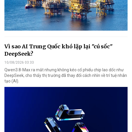
Vì sao AI Trung Quốc khó lặp lại "cú sốc"
DeepSeek?
10/08/2026 03:33
Qwen3.8-Max ra mắt nhưng không kéo cổ phiếu chip lao dốc như
DeepSeek, cho thấy thị trường đã thay đổi cách nhìn về trí tuệ nhân
tạo (AI).