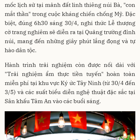
mốc lịch sử tại mảnh đất linh thiêng núi Bà, "con
mắt thần" trong cuộc kháng chiến chống Mỹ. Đặc
biệt, đúng 6h30 sáng 30/4, nghi thức Lễ thượng
cờ trang nghiêm sẽ diễn ra tại Quảng trường đỉnh
núi, mang đến những giây phút lắng đọng và tự
hào dân tộc.
Hành trình trải nghiệm còn được nối dài với
"Trải nghiệm ẩm thực tiền tuyến" hoàn toàn
miễn phí tại khu vực Ký ức Tây Ninh (từ 30/4 đến
3/5) và các suất biểu diễn nghệ thuật đặc sắc tại
Sân khấu Tâm An vào các buổi sáng.