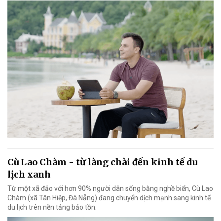
Cù Lao Chàm - từ làng chài đến kinh tế du
lịch xanh
Từ một xã đảo với hơn 90% người dân sống bằng nghề biển, Cù Lao
Chàm (xã Tân Hiệp, Đà Nẵng) đang chuyển dịch mạnh sang kinh tế
du lịch trên nền tảng bảo tồn.