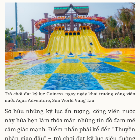
Trò chơi đạt kỷ lục Guiness ngay ngày khai trương công viên
nước Aqua Adventure, Sun World Vung Tau
Sở hữu những kỷ lục ấn tượng, công viên nước
này hứa hẹn làm thỏa mãn những tín đồ đam mê
cảm giác mạnh. Điểm nhấn phải kể đến "Thuyền
nhân giao đấu" – trò chơi đạt kỷ lục siêu đường