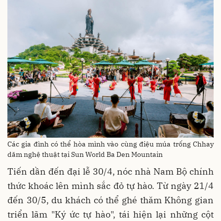
Các gia đình có thể hòa mình vào cùng điệu múa trống Chhay
dăm nghệ thuật tại Sun World Ba Den Mountain
Tiến dần đến đại lễ 30/4, nóc nhà Nam Bộ chính
thức khoác lên mình sắc đỏ tự hào. Từ ngày 21/4
đến 30/5, du khách có thể ghé thăm Không gian
triển lãm "Ký ức tự hào", tái hiện lại những cột