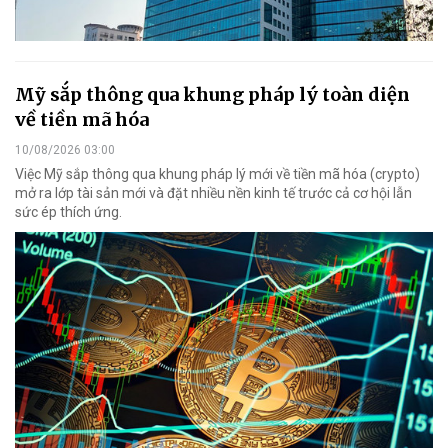
Mỹ sắp thông qua khung pháp lý toàn diện
về tiền mã hóa
10/08/2026 03:00
Việc Mỹ sắp thông qua khung pháp lý mới về tiền mã hóa (crypto)
mở ra lớp tài sản mới và đặt nhiều nền kinh tế trước cả cơ hội lẫn
sức ép thích ứng.