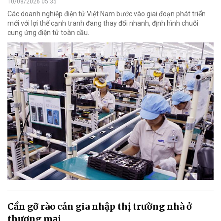
10/08/2026 05:35
Các doanh nghiệp điện tử Việt Nam bước vào giai đoạn phát triển
mới với lợi thế cạnh tranh đang thay đổi nhanh, định hình chuỗi
cung ứng điện tử toàn cầu.
Cần gỡ rào cản gia nhập thị trường nhà ở
thương mại