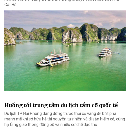
Cát Hải.
Hướng tới trung tâm du lịch tầm cỡ quốc tế
Du lịch TP Hải Phòng đang đứng trước thời cơ vàng để bứt phá
mạnh mẽ khi sở hữu hệ tài nguyên tự nhiên và di sản hiếm có, cùng
hạ tầng giao thông đồng bộ và nhiều cơ chế đặc thù.