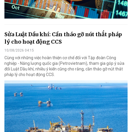
Sửa Luật Dầu khí: Cần tháo gỡ nút thắt pháp
lý cho hoạt động CCS
10/08/2026 04:15
Cùng với những việc hoàn thiện cơ chế đối với Tập đoàn Công
nghiệp - Năng lượng quốc gia (Petrovietnam), tham gia góp ý sửa
đổi Luật Dầu khí, nhiều ý kiến cũng cho rằng, cần tháo gỡ nút thắt
pháp lý cho hoạt động CCS.