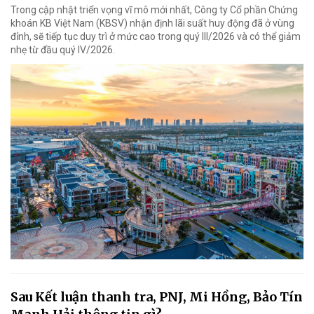
Trong cập nhật triển vọng vĩ mô mới nhất, Công ty Cổ phần Chứng
khoán KB Việt Nam (KBSV) nhận định lãi suất huy động đã ở vùng
đỉnh, sẽ tiếp tục duy trì ở mức cao trong quý III/2026 và có thể giảm
nhẹ từ đầu quý IV/2026.
Sau Kết luận thanh tra, PNJ, Mi Hồng, Bảo Tín