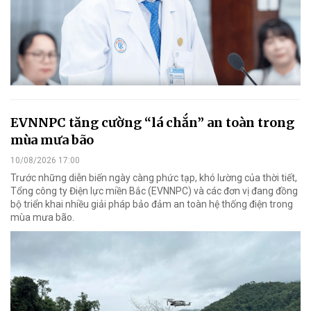
EVNNPC tăng cường “lá chắn” an toàn trong
mùa mưa bão
10/08/2026 17:00
Trước những diễn biến ngày càng phức tạp, khó lường của thời tiết,
Tổng công ty Điện lực miền Bắc (EVNNPC) và các đơn vị đang đồng
bộ triển khai nhiều giải pháp bảo đảm an toàn hệ thống điện trong
mùa mưa bão.