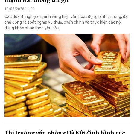
Mạnh Hải thông tin gì?
10/08/2026 11:00
Các doanh nghiệp ngành vàng hiện vẫn hoạt động bình thường, đã
chủ động rà soát nghĩa vụ thuế, chấn chỉnh và thực hiện các nội
dung khắc phục theo yêu cầu.
Thị trường văn phòng Hà Nội định hình cực