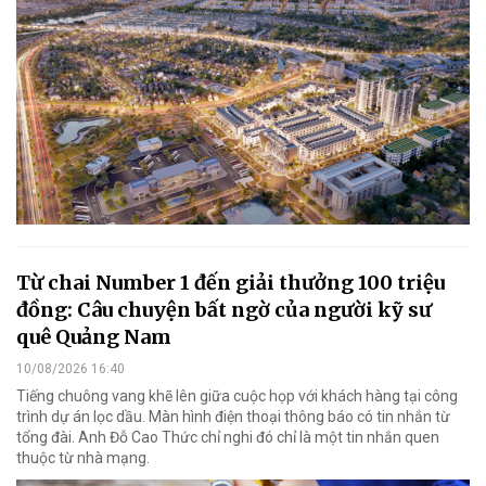
Từ chai Number 1 đến giải thưởng 100 triệu
đồng: Câu chuyện bất ngờ của người kỹ sư
quê Quảng Nam
10/08/2026 16:40
Tiếng chuông vang khẽ lên giữa cuộc họp với khách hàng tại công
trình dự án lọc dầu. Màn hình điện thoại thông báo có tin nhắn từ
tổng đài. Anh Đỗ Cao Thức chỉ nghi đó chỉ là một tin nhắn quen
thuộc từ nhà mạng.