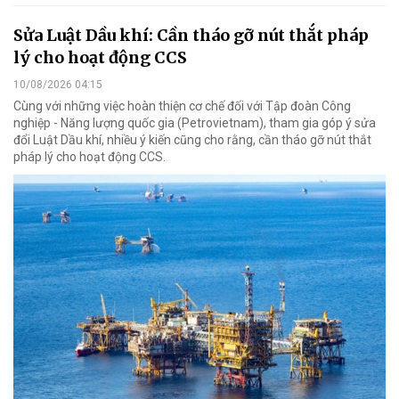
Sửa Luật Dầu khí: Cần tháo gỡ nút thắt pháp
lý cho hoạt động CCS
10/08/2026 04:15
Cùng với những việc hoàn thiện cơ chế đối với Tập đoàn Công
nghiệp - Năng lượng quốc gia (Petrovietnam), tham gia góp ý sửa
đổi Luật Dầu khí, nhiều ý kiến cũng cho rằng, cần tháo gỡ nút thắt
pháp lý cho hoạt động CCS.