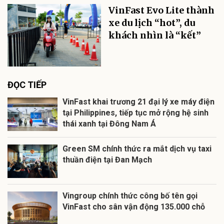
VinFast Evo Lite thành
xe du lịch “hot”, du
khách nhìn là “kết”
ĐỌC TIẾP
VinFast khai trương 21 đại lý xe máy điện
tại Philippines, tiếp tục mở rộng hệ sinh
thái xanh tại Đông Nam Á
Green SM chính thức ra mắt dịch vụ taxi
thuần điện tại Đan Mạch
Vingroup chính thức công bố tên gọi
VinFast cho sân vận động 135.000 chỗ