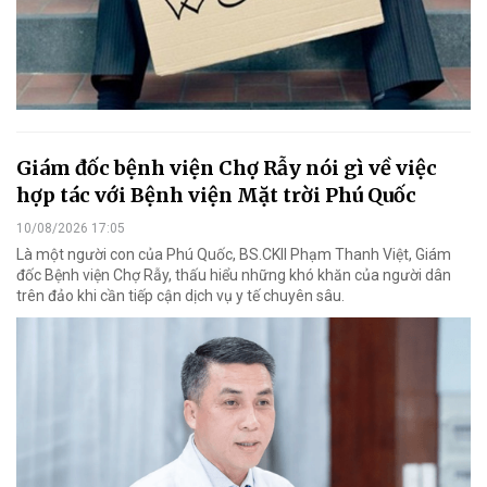
Giám đốc bệnh viện Chợ Rẫy nói gì về việc
hợp tác với Bệnh viện Mặt trời Phú Quốc
10/08/2026 17:05
Là một người con của Phú Quốc, BS.CKII Phạm Thanh Việt, Giám
đốc Bệnh viện Chợ Rẫy, thấu hiểu những khó khăn của người dân
trên đảo khi cần tiếp cận dịch vụ y tế chuyên sâu.