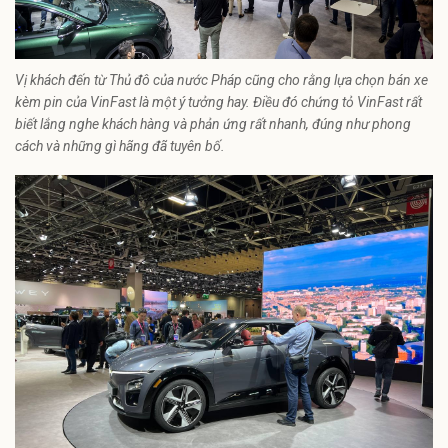
Vị khách đến từ Thủ đô của nước Pháp cũng cho rằng lựa chọn bán xe
kèm pin của VinFast là một ý tưởng hay. Điều đó chứng tỏ VinFast rất
biết lắng nghe khách hàng và phản ứng rất nhanh, đúng như phong
cách và những gì hãng đã tuyên bố.