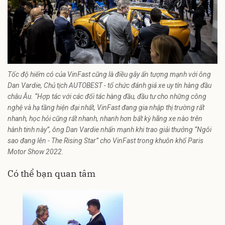
Tốc độ hiếm có của VinFast cũng là điều gây ấn tượng mạnh với ông
Dan Vardie, Chủ tịch AUTOBEST - tổ chức đánh giá xe uy tín hàng đầu
châu Âu. “Hợp tác với các đối tác hàng đầu, đầu tư cho những công
nghệ và hạ tầng hiện đại nhất, VinFast đang gia nhập thị trường rất
nhanh, học hỏi cũng rất nhanh, nhanh hơn bất kỳ hãng xe nào trên
hành tinh này”, ông Dan Vardie nhấn mạnh khi trao giải thưởng “Ngôi
sao đang lên - The Rising Star” cho VinFast trong khuôn khổ Paris
Motor Show 2022.
Có thể bạn quan tâm