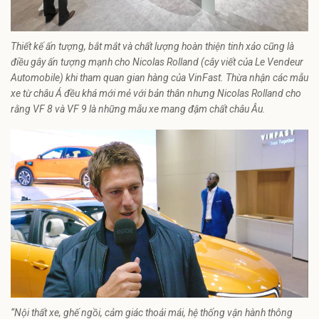
Thiết kế ấn tượng, bắt mắt và chất lượng hoàn thiện tinh xảo cũng là
điều gây ấn tượng mạnh cho Nicolas Rolland (cây viết của Le Vendeur
Automobile) khi tham quan gian hàng của VinFast. Thừa nhận các mẫu
xe từ châu Á đều khá mới mẻ với bản thân nhưng Nicolas Rolland cho
rằng VF 8 và VF 9 là những mẫu xe mang đậm chất châu Âu.
“Nội thất xe, ghế ngồi, cảm giác thoải mái, hệ thống vận hành thông