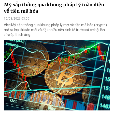
Mỹ sắp thông qua khung pháp lý toàn diện
về tiền mã hóa
10/08/2026 03:00
Việc Mỹ sắp thông qua khung pháp lý mới về tiền mã hóa (crypto)
mở ra lớp tài sản mới và đặt nhiều nền kinh tế trước cả cơ hội lẫn
sức ép thích ứng.