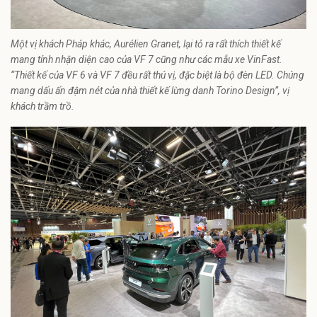
Một vị khách Pháp khác, Aurélien Granet, lại tỏ ra rất thích thiết kế
mang tính nhận diện cao của VF 7 cũng như các mẫu xe VinFast.
“Thiết kế của VF 6 và VF 7 đều rất thú vị, đặc biệt là bộ đèn LED. Chúng
mang dấu ấn đậm nét của nhà thiết kế lừng danh Torino Design”, vị
khách trầm trồ.