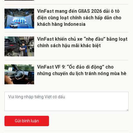
VinFast mang đến GIIAS 2026 dải ô tô
điện cùng loạt chính sách hấp dẫn cho
khách hàng Indonesia
VinFast khiến chủ xe “nhẹ đầu” bằng loạt
chính sách hậu mãi khác biệt
VinFast VF 9: “Ốc đảo di động” cho
những chuyến du lịch tránh nóng mùa hè
Gửi bình luận