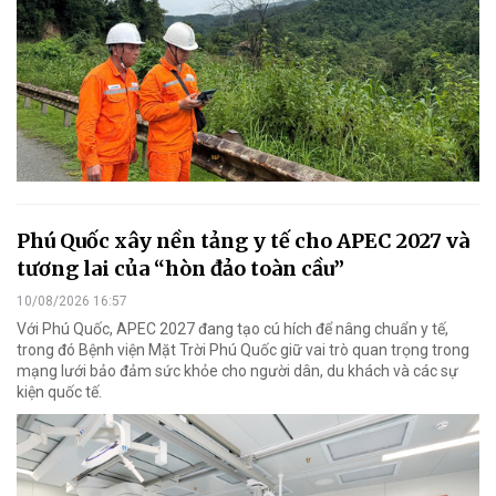
Phú Quốc xây nền tảng y tế cho APEC 2027 và
tương lai của “hòn đảo toàn cầu”
10/08/2026 16:57
Với Phú Quốc, APEC 2027 đang tạo cú hích để nâng chuẩn y tế,
trong đó Bệnh viện Mặt Trời Phú Quốc giữ vai trò quan trọng trong
mạng lưới bảo đảm sức khỏe cho người dân, du khách và các sự
kiện quốc tế.