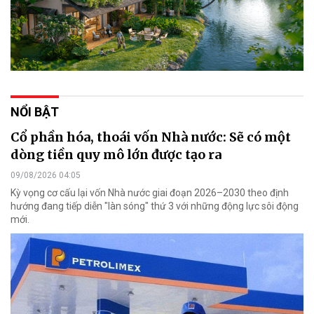
NỔI BẬT
Cổ phần hóa, thoái vốn Nhà nước: Sẽ có một
dòng tiền quy mô lớn được tạo ra
09/08/2026 04:05
Kỳ vọng cơ cấu lại vốn Nhà nước giai đoạn 2026–2030 theo định
hướng đang tiếp diễn "làn sóng" thứ 3 với những động lực sôi động
mới.