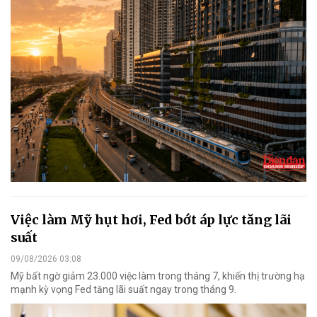
Việc làm Mỹ hụt hơi, Fed bớt áp lực tăng lãi
suất
09/08/2026 03:08
Mỹ bất ngờ giảm 23.000 việc làm trong tháng 7, khiến thị trường hạ
mạnh kỳ vọng Fed tăng lãi suất ngay trong tháng 9.