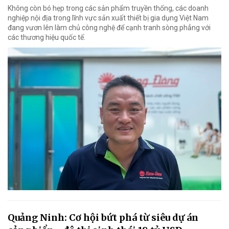
Không còn bó hẹp trong các sản phẩm truyền thống, các doanh
nghiệp nội địa trong lĩnh vực sản xuất thiết bị gia dụng Việt Nam
đang vươn lên làm chủ công nghệ để cạnh tranh sòng phẳng với
các thương hiệu quốc tế.
Quảng Ninh: Cơ hội bứt phá từ siêu dự án