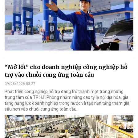
“Mở lối” cho doanh nghiệp công nghiệp hỗ
trợ vào chuỗi cung ứng toàn cầu
09/08/2026 03:27
Phát triển công nghiệp hỗ trợ đang trở thành một trong những
trọng tâm của TP Hải Phòng nhằm nâng cao tỷ lệ nội địa hóa, gia
tăng năng lực doanh nghiệp trong nước và tạo nền tảng tham gia
sâu hơn vào chuỗi cung ứng toàn cầu.