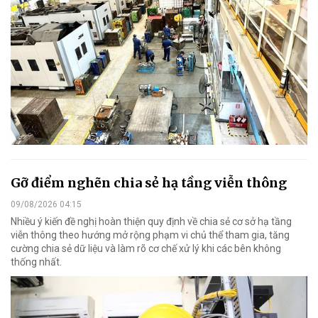
Gỡ điểm nghẽn chia sẻ hạ tầng viễn thông
09/08/2026 04:15
Nhiều ý kiến đề nghị hoàn thiện quy định về chia sẻ cơ sở hạ tầng
viễn thông theo hướng mở rộng phạm vi chủ thể tham gia, tăng
cường chia sẻ dữ liệu và làm rõ cơ chế xử lý khi các bên không
thống nhất.