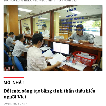
sách còn phụ thuộc vào việc giảm chi phí tuân thủ.
MỚI NHẤT
Đổi mới sáng tạo bằng tinh thần thấu hiểu
người Việt
09/08/2026 07:14