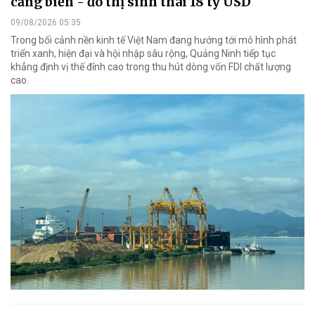
cảng biển - đô thị sinh thái 18 tỷ USD
09/08/2026 05:35
Trong bối cảnh nền kinh tế Việt Nam đang hướng tới mô hình phát
triển xanh, hiện đại và hội nhập sâu rộng, Quảng Ninh tiếp tục
khẳng định vị thế đỉnh cao trong thu hút dòng vốn FDI chất lượng
cao.