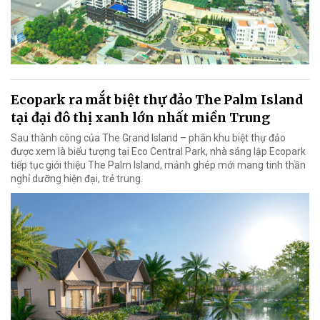
Ecopark ra mắt biệt thự đảo The Palm Island
tại đại đô thị xanh lớn nhất miền Trung
Sau thành công của The Grand Island – phân khu biệt thự đảo
được xem là biểu tượng tại Eco Central Park, nhà sáng lập Ecopark
tiếp tục giới thiệu The Palm Island, mảnh ghép mới mang tinh thần
nghỉ dưỡng hiện đại, trẻ trung.