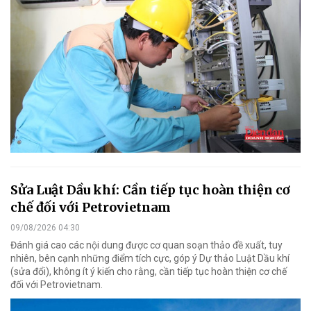
Sửa Luật Dầu khí: Cần tiếp tục hoàn thiện cơ
chế đối với Petrovietnam
09/08/2026 04:30
Đánh giá cao các nội dung được cơ quan soạn thảo đề xuất, tuy
nhiên, bên cạnh những điểm tích cực, góp ý Dự thảo Luật Dầu khí
(sửa đổi), không ít ý kiến cho rằng, cần tiếp tục hoàn thiện cơ chế
đối với Petrovietnam.