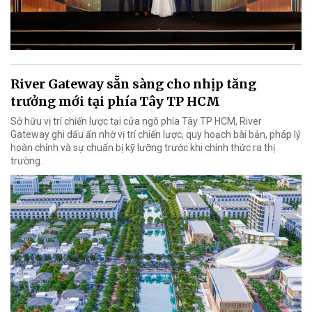
River Gateway sẵn sàng cho nhịp tăng
trưởng mới tại phía Tây TP HCM
Sở hữu vị trí chiến lược tại cửa ngõ phía Tây TP HCM, River
Gateway ghi dấu ấn nhờ vị trí chiến lược, quy hoạch bài bản, pháp lý
hoàn chỉnh và sự chuẩn bị kỹ lưỡng trước khi chính thức ra thị
trường.