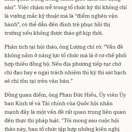
sản”. Việc chậm trễ trong tổ chức kỳ thi không chỉ
là vướng mắc kỹ thuật mà là “điểm nghẽn vận
hành”, có thể dẫn đến đình trệ phục hồi thị
trường nếu không được tháo gỡ kịp thời.
Phân tích tại hội thảo, ông Lượng chỉ rõ: “Vấn đề
không nằm ở năng lực tổ chức mà là ở cơ chế phối
hợp thiếu đồng bộ. Nếu địa phương tiếp tục chờ
chỉ đạo hay e ngại trách nhiệm thì kỳ thi sát hạch
sẽ chỉ tồn tại trên văn bản.”
Đồng quan điểm, ông Phan Đức Hiếu, Ủy viên Ủy
ban Kinh tế và Tài chính của Quốc hội nhấn
mạnh đây là một vấn đề rất quan trọng liên quan
đến thực thi pháp luật. "Tôi mong sau cuộc hội
thảo này, ban tổ chức tập hợp những kiến nghị