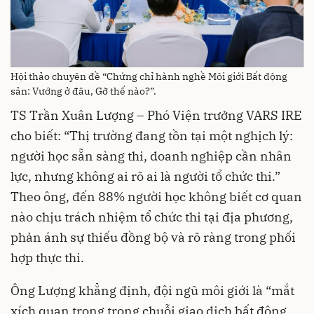
Hội thảo chuyên đề “Chứng chỉ hành nghề Môi giới Bất động
sản: Vướng ở đâu, Gỡ thế nào?”.
TS Trần Xuân Lượng – Phó Viện trưởng VARS IRE
cho biết: “Thị trường đang tồn tại một nghịch lý:
người học sẵn sàng thi, doanh nghiệp cần nhân
lực, nhưng không ai rõ ai là người tổ chức thi.”
Theo ông, đến 88% người học không biết cơ quan
nào chịu trách nhiệm tổ chức thi tại địa phương,
phản ánh sự thiếu đồng bộ và rõ ràng trong phối
hợp thực thi.
Ông Lượng khẳng định, đội ngũ môi giới là “mắt
xích quan trọng trong chuỗi giao dịch bất động