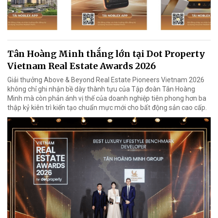
Tân Hoàng Minh thắng lớn tại Dot Property
Vietnam Real Estate Awards 2026
Giải thưởng Above & Beyond Real Estate Pioneers Vietnam 2026
không chỉ ghi nhận bề dày thành tựu của Tập đoàn Tân Hoàng
Minh mà còn phản ánh vị thế của doanh nghiệp tiên phong hơn ba
thập kỷ kiên trì kiến tạo chuẩn mực mới cho bất động sản cao cấp.