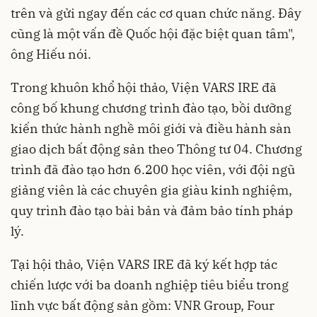
trên và gửi ngay đến các cơ quan chức năng. Đây
cũng là một vấn đề Quốc hội đặc biệt quan tâm",
ông Hiếu nói.
Trong khuôn khổ hội thảo, Viện VARS IRE đã
công bố khung chương trình đào tạo, bồi dưỡng
kiến thức hành nghề môi giới và điều hành sàn
giao dịch bất động sản theo Thông tư 04. Chương
trình đã đào tạo hơn 6.200 học viên, với đội ngũ
giảng viên là các chuyên gia giàu kinh nghiệm,
quy trình đào tạo bài bản và đảm bảo tính pháp
lý.
Tại hội thảo, Viện VARS IRE đã ký kết hợp tác
chiến lược với ba doanh nghiệp tiêu biểu trong
lĩnh vực bất động sản gồm: VNR Group, Four