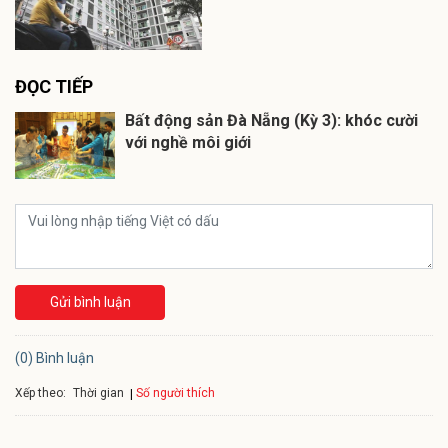
ĐỌC TIẾP
Bất động sản Đà Nẵng (Kỳ 3): khóc cười
với nghề môi giới
Gửi bình luận
(0) Bình luận
Xếp theo:
Số người thích
Thời gian