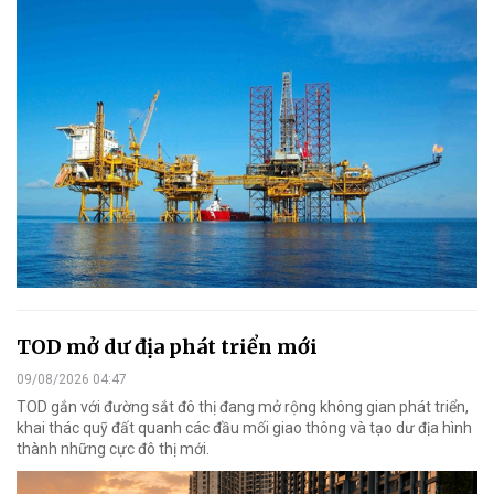
TOD mở dư địa phát triển mới
09/08/2026 04:47
TOD gắn với đường sắt đô thị đang mở rộng không gian phát triển,
khai thác quỹ đất quanh các đầu mối giao thông và tạo dư địa hình
thành những cực đô thị mới.