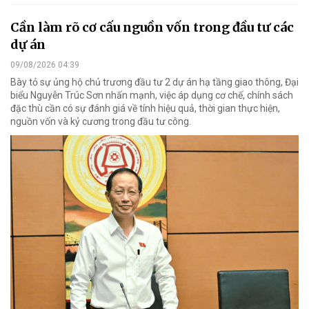
Cần làm rõ cơ cấu nguồn vốn trong đầu tư các
dự án
09/08/2026 04:39
Bày tỏ sự ủng hộ chủ trương đầu tư 2 dự án hạ tầng giao thông, Đại
biểu Nguyễn Trúc Sơn nhấn mạnh, việc áp dụng cơ chế, chính sách
đặc thù cần có sự đánh giá về tính hiệu quả, thời gian thực hiện,
nguồn vốn và kỷ cương trong đầu tư công.