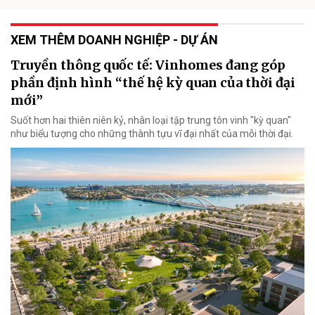
XEM THÊM DOANH NGHIỆP - DỰ ÁN
Truyền thông quốc tế: Vinhomes đang góp
phần định hình “thế hệ kỳ quan của thời đại
mới”
Suốt hơn hai thiên niên kỷ, nhân loại tập trung tôn vinh "kỳ quan"
như biểu tượng cho những thành tựu vĩ đại nhất của mỗi thời đại.