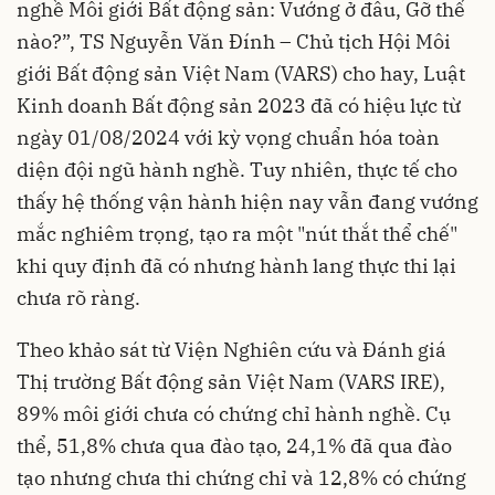
nghề Môi giới Bất động sản: Vướng ở đâu, Gỡ thế
nào?”, TS Nguyễn Văn Đính – Chủ tịch Hội Môi
giới Bất động sản Việt Nam (VARS) cho hay, Luật
Kinh doanh Bất động sản 2023 đã có hiệu lực từ
ngày 01/08/2024 với kỳ vọng chuẩn hóa toàn
diện đội ngũ hành nghề. Tuy nhiên, thực tế cho
thấy hệ thống vận hành hiện nay vẫn đang vướng
mắc nghiêm trọng, tạo ra một "nút thắt thể chế"
khi quy định đã có nhưng hành lang thực thi lại
chưa rõ ràng.
Theo khảo sát từ Viện Nghiên cứu và Đánh giá
Thị trường Bất động sản Việt Nam (VARS IRE),
89% môi giới chưa có chứng chỉ hành nghề. Cụ
thể, 51,8% chưa qua đào tạo, 24,1% đã qua đào
tạo nhưng chưa thi chứng chỉ và 12,8% có chứng