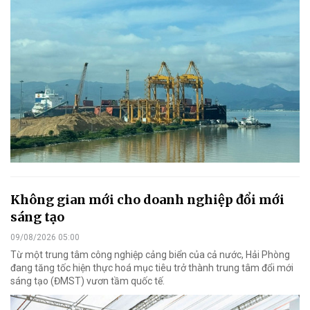
Không gian mới cho doanh nghiệp đổi mới
sáng tạo
09/08/2026 05:00
Từ một trung tâm công nghiệp cảng biển của cả nước, Hải Phòng
đang tăng tốc hiện thực hoá mục tiêu trở thành trung tâm đổi mới
sáng tạo (ĐMST) vươn tầm quốc tế.