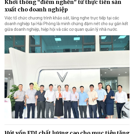
Khơi thông “điểm nghẽn” từ thực tiễn sản
xuất cho doanh nghiệp
Việc tổ chức chương trình khảo sát, lắng nghe trực tiếp tại các
doanh nghiệp tại Hải Phòng là minh chứng đậm nét cho sự gắn kết
giữa doanh nghiệp, hiệp hội và các cơ quan quản lý nhà nước.
Hút vốn FDI chất lượng cao cho mục tiêu tăng