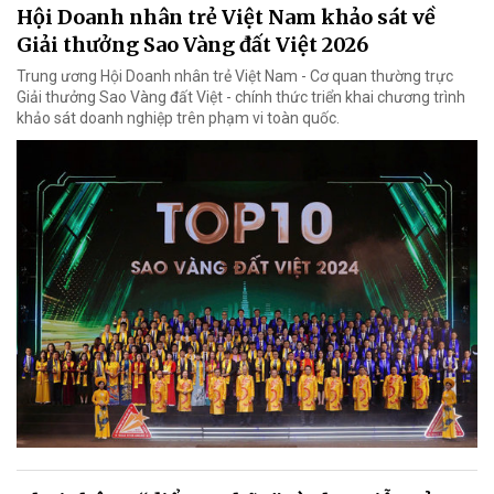
Hội Doanh nhân trẻ Việt Nam khảo sát về
Giải thưởng Sao Vàng đất Việt 2026
Trung ương Hội Doanh nhân trẻ Việt Nam - Cơ quan thường trực
Giải thưởng Sao Vàng đất Việt - chính thức triển khai chương trình
khảo sát doanh nghiệp trên phạm vi toàn quốc.