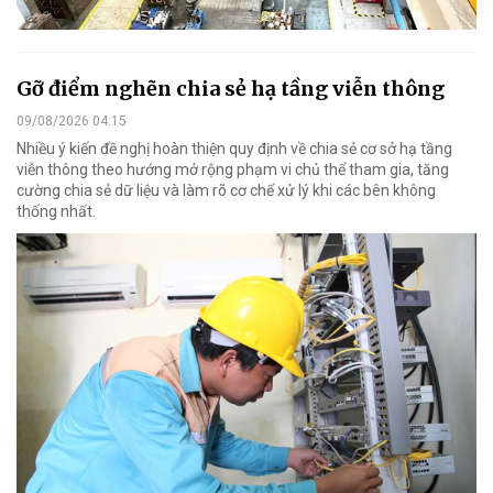
Gỡ điểm nghẽn chia sẻ hạ tầng viễn thông
09/08/2026 04:15
Nhiều ý kiến đề nghị hoàn thiện quy định về chia sẻ cơ sở hạ tầng
viễn thông theo hướng mở rộng phạm vi chủ thể tham gia, tăng
cường chia sẻ dữ liệu và làm rõ cơ chế xử lý khi các bên không
thống nhất.