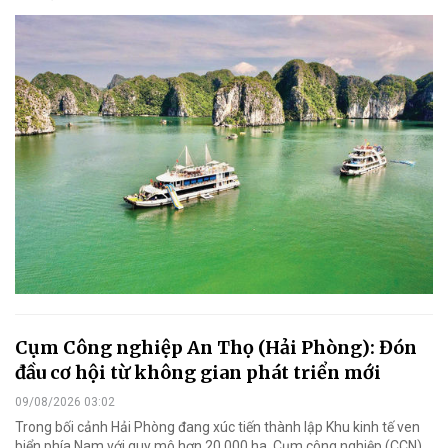
Cụm Công nghiệp An Thọ (Hải Phòng): Đón
đầu cơ hội từ không gian phát triển mới
09/08/2026 03:02
Trong bối cảnh Hải Phòng đang xúc tiến thành lập Khu kinh tế ven
biển phía Nam với quy mô hơn 20.000 ha, Cụm công nghiệp (CCN)