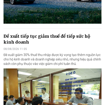
Đề xuất tiếp tục giảm thuế để tiếp sức hộ
kinh doanh
08/08/2026 11:05
Đề xuất giảm 30% thuế thu nhập được kỳ vọng tạo thêm nguồn lực
cho hộ kinh doanh và doanh nghiệp siêu nhỏ, nhưng hiệu quả chính
sách còn phụ thuộc vào việc giảm chi phí tuân thủ.