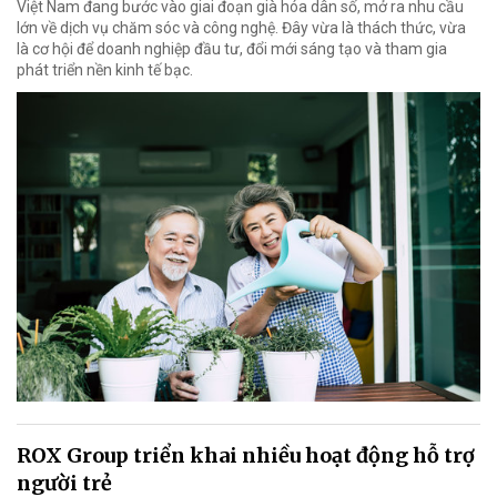
Việt Nam đang bước vào giai đoạn già hóa dân số, mở ra nhu cầu
lớn về dịch vụ chăm sóc và công nghệ. Đây vừa là thách thức, vừa
là cơ hội để doanh nghiệp đầu tư, đổi mới sáng tạo và tham gia
phát triển nền kinh tế bạc.
ROX Group triển khai nhiều hoạt động hỗ trợ
người trẻ