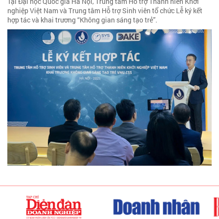
Tại Đại học Quốc gia Hà Nội, Trung tâm Hỗ trợ Thanh niên Khởi
nghiệp Việt Nam và Trung tâm Hỗ trợ Sinh viên tổ chức Lễ ký kết
hợp tác và khai trương “Không gian sáng tạo trẻ”.