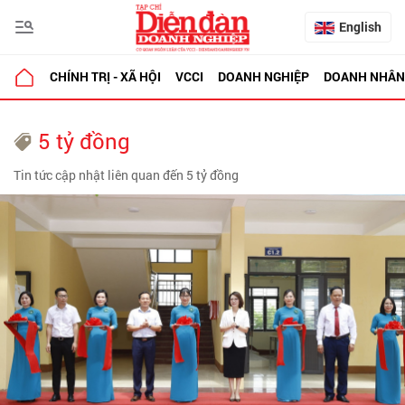
English
CHÍNH TRỊ - XÃ HỘI
VCCI
DOANH NGHIỆP
DOANH NHÂN
5 tỷ đồng
Tin tức cập nhật liên quan đến 5 tỷ đồng