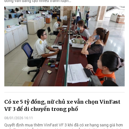
đồng vẫn đang tạo nhiều tranh luận…
Có xe 5 tỷ đồng, nữ chủ xe vẫn chọn VinFast
VF 3 để di chuyển trong phố
08/01/2026 16:11
Quyết định mua thêm VinFast VF 3 khi đã có xe hạng sang giá hơn