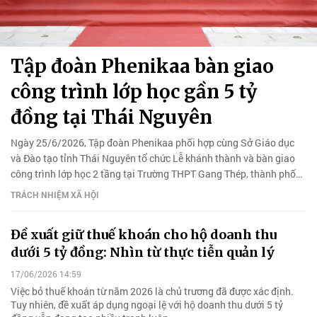
Tập đoàn Phenikaa bàn giao
công trình lớp học gần 5 tỷ
đồng tại Thái Nguyên
Ngày 25/6/2026, Tập đoàn Phenikaa phối hợp cùng Sở Giáo dục
và Đào tạo tỉnh Thái Nguyên tổ chức Lễ khánh thành và bàn giao
công trình lớp học 2 tầng tại Trường THPT Gang Thép, thành phố
Thái Nguyên.
TRÁCH NHIỆM XÃ HỘI
Đề xuất giữ thuế khoán cho hộ doanh thu
dưới 5 tỷ đồng: Nhìn từ thực tiễn quản lý
17/06/2026 14:59
Việc bỏ thuế khoán từ năm 2026 là chủ trương đã được xác định.
Tuy nhiên, đề xuất áp dụng ngoại lệ với hộ doanh thu dưới 5 tỷ