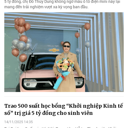
5 tỷ đồng, chị Đỗ Thúy Dung không ngờ mẫu ô tô điện mini này lại
mang đến trải nghiệm vượt xa kỳ vọng ban đầu.
Trao 500 suất học bổng “Khởi nghiệp Kinh tế
số” trị giá 5 tỷ đồng cho sinh viên
14/11/2025 14:35