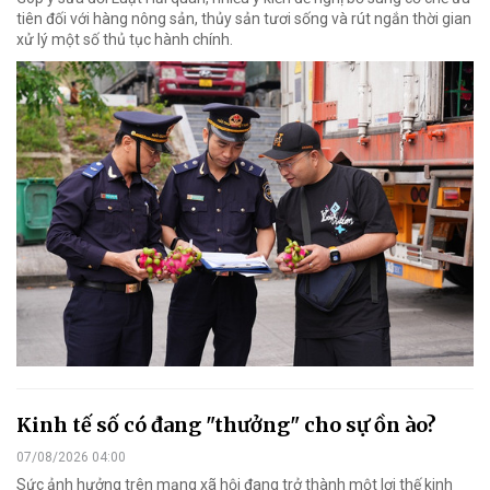
tiên đối với hàng nông sản, thủy sản tươi sống và rút ngắn thời gian
xử lý một số thủ tục hành chính.
Kinh tế số có đang "thưởng" cho sự ồn ào?
07/08/2026 04:00
Sức ảnh hưởng trên mạng xã hội đang trở thành một lợi thế kinh