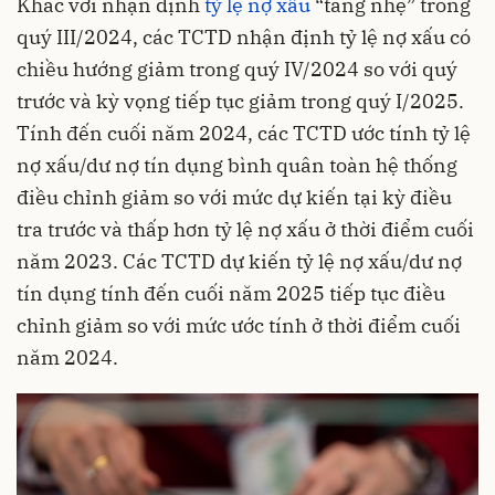
Khác với nhận định
tỷ lệ nợ xấu
“tăng nhẹ” trong
quý III/2024, các TCTD nhận định tỷ lệ nợ xấu có
chiều hướng giảm trong quý IV/2024 so với quý
trước và kỳ vọng tiếp tục giảm trong quý I/2025.
Tính đến cuối năm 2024, các TCTD ước tính tỷ lệ
nợ xấu/dư nợ tín dụng bình quân toàn hệ thống
điều chỉnh giảm so với mức dự kiến tại kỳ điều
tra trước và thấp hơn tỷ lệ nợ xấu ở thời điểm cuối
năm 2023. Các TCTD dự kiến tỷ lệ nợ xấu/dư nợ
tín dụng tính đến cuối năm 2025 tiếp tục điều
chỉnh giảm so với mức ước tính ở thời điểm cuối
năm 2024.