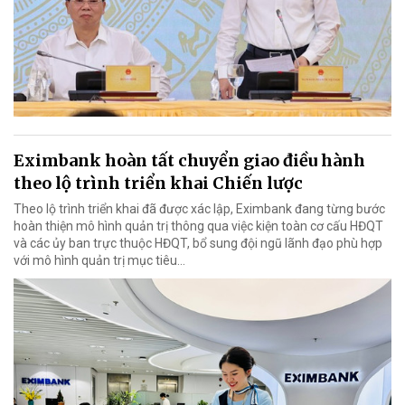
Eximbank hoàn tất chuyển giao điều hành
theo lộ trình triển khai Chiến lược
Theo lộ trình triển khai đã được xác lập, Eximbank đang từng bước
hoàn thiện mô hình quản trị thông qua việc kiện toàn cơ cấu HĐQT
và các ủy ban trực thuộc HĐQT, bổ sung đội ngũ lãnh đạo phù hợp
với mô hình quản trị mục tiêu...