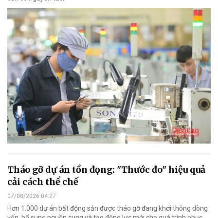
Tháo gỡ dự án tồn đọng: "Thước đo" hiệu quả
cải cách thể chế
07/08/2026 04:27
Hơn 1.000 dự án bất động sản được tháo gỡ đang khơi thông dòng
vốn, bổ sung nguồn cung và tạo động lực mới cho quá trình phục