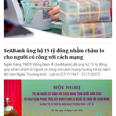
SeABank ủng hộ 15 tỷ đồng nhằm chăm lo
cho người có công với cách mạng
Ngân hàng TMCP Đông Nam Á (SeABank) đã ủng hộ 15 tỷ đồng
góp phần chăm lo người có công với cách mạng hướng tới kỷ niệm
80 năm Ngày Thương binh - Liệt sĩ (27/7/1947 - 27/7/2027).