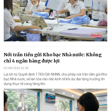
Nới trần tiền gửi Kho bạc Nhà nước: Không
chỉ 4 ngân hàng được lợi
07/08/2026 02:42
Lợi ích từ Quyết định 1743/QĐ-NHNN, cho phép nới trần tiền gửi Kho
bạc Nhà nước, sẽ lan tỏa vào nền kinh tế khi dư địa tăng trưởng tín
dụng thực tế cùng tăng lên..