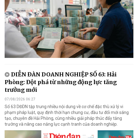
DIỄN ĐÀN DOANH NGHIỆP SỐ 63: Hải
Phòng: Đột phá từ những động lực tăng
trưởng mới
07/08/2026 06:27
Số 63 DĐDN tập trung nhiều nội dung về cơ chế đặc thù xử lý vi
phạm pháp luật, quy định thời hạn chung cư, đầu tư đổi mới sáng
tạo, chuyên đề Hải Phòng, cùng nhiều giải pháp thúc đẩy tăng
trưởng và nâng cao năng lực cạnh tranh của doanh nghiệp.