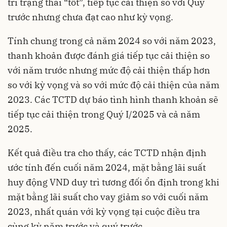
trì trạng thái “tốt”, tiếp tục cải thiện so với Quý
trước nhưng chưa đạt cao như kỳ vọng.
Tính chung trong cả năm 2024 so với năm 2023,
thanh khoản được đánh giá tiếp tục cải thiện so
với năm trước nhưng mức độ cải thiện thấp hơn
so với kỳ vọng và so với mức độ cải thiện của năm
2023. Các TCTD dự báo tình hình thanh khoản sẽ
tiếp tục cải thiện trong Quý I/2025 và cả năm
2025.
Kết quả điều tra cho thấy, các TCTD nhận định
ước tính đến cuối năm 2024, mặt bằng lãi suất
huy động VND duy trì tương đối ổn định trong khi
mặt bằng lãi suất cho vay giảm so với cuối năm
2023, nhất quán với kỳ vọng tại cuộc điều tra
cùng kỳ năm trước và quý trước.