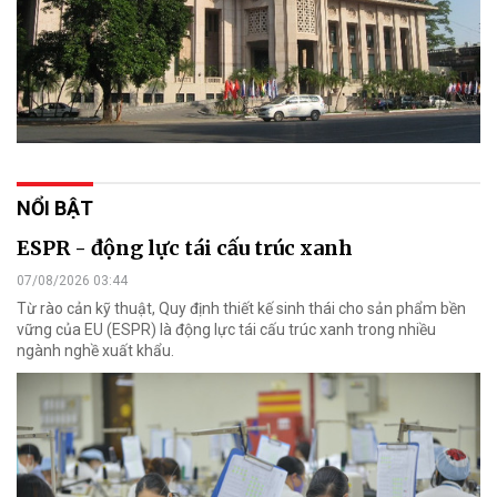
NỔI BẬT
ESPR - động lực tái cấu trúc xanh
07/08/2026 03:44
Từ rào cản kỹ thuật, Quy định thiết kế sinh thái cho sản phẩm bền
vững của EU (ESPR) là động lực tái cấu trúc xanh trong nhiều
ngành nghề xuất khẩu.