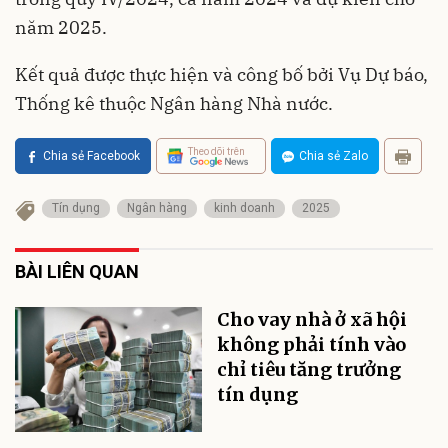
năm 2025.
Kết quả được thực hiện và công bố bởi Vụ Dự báo,
Thống kê thuộc Ngân hàng Nhà nước.
Theo dõi trên
Chia sẻ Facebook
Chia sẻ Zalo
Tín dụng
Ngân hàng
kinh doanh
2025
BÀI LIÊN QUAN
Cho vay nhà ở xã hội
không phải tính vào
chỉ tiêu tăng trưởng
tín dụng