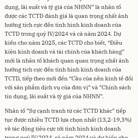
dụng, lãi suất và tỷ giá của NHNN” là nhân tố
được các TCTD đánh giá là quan trọng nhất ảnh
hưởng tích cực đến tình hình kinh doanh của
TCTD trong quý IV/2024 và cả năm 2024. Dự
kiến cho năm 2025, các TCTD cho biết, “Điều
kiện kinh doanh và tài chính của khách hàng”
mới là nhân tố khách quan quan trọng nhất ảnh
hưởng tích cực đến tình hình kinh doanh của
TCTD, tiếp theo mới đến “Cầu của nền kinh tế đối
với sản phẩm dịch vụ của đơn vị” và ”Chính sách
tín dụng, lãi suất và tỷ giá của NHNN”.
Nhân tố ”Sự cạnh tranh từ các TCTD khác” tiếp
tục được nhiều TCTD lựa chọn nhất (13,2-19,3%)
về tác động tiêu cực tới tình hình kinh doanh
trong quý IV/2024, cả năm 2024 và dự kiến cho