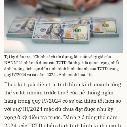
Tại kỳ điều tra, ”Chính sách tín dụng, lãi suất và tỷ giá của
NHNN” là nhân tố được các TCTD đánh giá là quan trọng nhất
ảnh hưởng tích cực đến tình hình kinh doanh của TCTD trong
quý IV/2024 và cả năm 2024.. Ảnh minh họa: Itn
Theo kết quả điều tra, tình hình kinh doanh tổng
thể và lợi nhuận trước thuế của hệ thống ngân
hàng trong quý IV/2024 có sự cải thiện tốt hơn so
với quý III/2024 mặc dù chưa đạt được như kỳ
vọng ở kỳ điều tra trước. Đánh giá tổng thể năm
2024, các TCTD nhận định tình hình kinh doanh