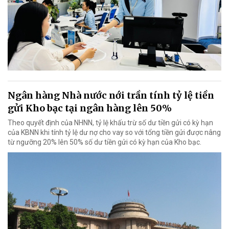
Ngân hàng Nhà nước nới trần tính tỷ lệ tiền
gửi Kho bạc tại ngân hàng lên 50%
Theo quyết định của NHNN, tỷ lệ khấu trừ số dư tiền gửi có kỳ hạn
của KBNN khi tính tỷ lệ dư nợ cho vay so với tổng tiền gửi được nâng
từ ngưỡng 20% lên 50% số dư tiền gửi có kỳ hạn của Kho bạc.