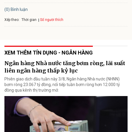
(0) Bình luận
Xếp theo:
Số người thích
Thời gian
XEM THÊM TÍN DỤNG - NGÂN HÀNG
Ngân hàng Nhà nước tăng bơm ròng, lãi suất
liên ngân hàng thấp kỷ lục
Phiên giao dịch đầu tuần này 3/8, Ngân hàng Nhà nước (NHNN)
bơm ròng 23.067 tỷ đồng, nối tiếp tuần bơm ròng hơn 12.000 tỷ
đồng qua kênh thị trường mở.