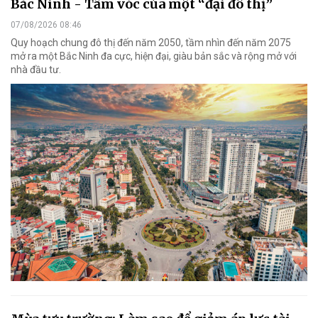
Bắc Ninh - Tầm vóc của một “đại đô thị”
07/08/2026 08:46
Quy hoạch chung đô thị đến năm 2050, tầm nhìn đến năm 2075
mở ra một Bắc Ninh đa cực, hiện đại, giàu bản sắc và rộng mở với
nhà đầu tư.