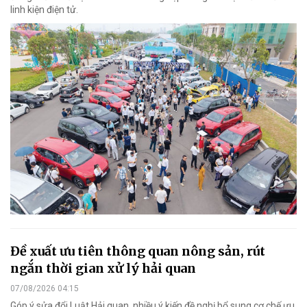
linh kiện điện tử.
Đề xuất ưu tiên thông quan nông sản, rút
ngắn thời gian xử lý hải quan
07/08/2026 04:15
Góp ý sửa đổi Luật Hải quan, nhiều ý kiến đề nghị bổ sung cơ chế ưu