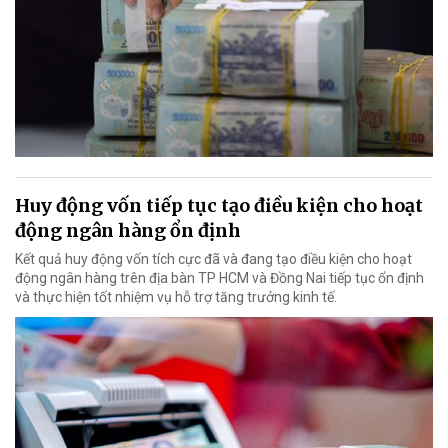
Huy động vốn tiếp tục tạo điều kiện cho hoạt
động ngân hàng ổn định
Kết quả huy động vốn tích cực đã và đang tạo điều kiện cho hoạt
động ngân hàng trên địa bàn TP HCM và Đồng Nai tiếp tục ổn định
và thực hiện tốt nhiệm vụ hỗ trợ tăng trưởng kinh tế.