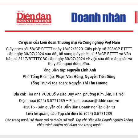
Cơ quan của Liên đoàn Thương mại và Công nghiệp Việt Nam
Giấy phép số: 58/GP-BTTTT ngày 18/02/2020. Giấy phép số 208/GP-BTTTT
cấp ngày 30/07/2024 sửa đổi, bổ sung giấy phép số 58/GP-BTTTT và Văn
bản số 3117/BTTTT-CBC cấp ngày 30/07/2024 về việc sửa đổi măng séc và
thay đổi người đứng đầu.
Tổng Biên tập:
Nguyễn Linh Anh
Phó Tổng Biên tập:
Phạm Văn Hùng, Nguyễn Tiến Dũng
Tổng Thư ký tòa soạn:
Nguyễn Thị Thu Hương
Địa chỉ: Tòa nhà VCCI, Số 9 Đào Duy Anh, phường Kim Liên, Hà Nội
Điện thoại (024) 3.5771239 – Email: toasoan@dddn.com.vn
©2016 - Bản quyền của Diễn đàn Doanh nghiệp điện tử
Liên hệ quảng cáo Tạp chí điện tử: (024) 3.5771239
Các trang ngoài sẽ được mở ra ở cửa sổ mới. Tạp chí Diễn đàn Doanh nghiệp không
chịu trách nhiệm nội dung các trang ngoài