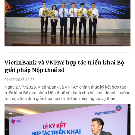
VietinBank và VNPAY hợp tác triển khai Bộ
giải pháp Nộp thuế số
31/07/2026 10:35
Ngày 27/7/2026, VietinBank và VNPAY chính thức ký kết hợp tác
triển khai Bộ giải pháp Nộp thuế số dành cho hộ kinh doanh, hướng
tới mục tiêu đơn giản hóa quy trình thực hiện nghĩa vụ thuế...