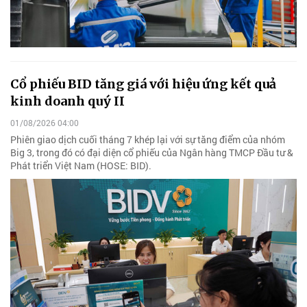
Cổ phiếu BID tăng giá với hiệu ứng kết quả
kinh doanh quý II
01/08/2026 04:00
Phiên giao dịch cuối tháng 7 khép lại với sự tăng điểm của nhóm
Big 3, trong đó có đại diện cổ phiếu của Ngân hàng TMCP Đầu tư &
Phát triển Việt Nam (HOSE: BID).