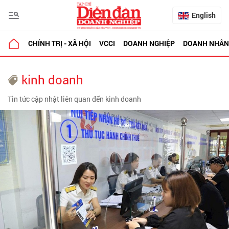
English
CHÍNH TRỊ - XÃ HỘI
VCCI
DOANH NGHIỆP
DOANH NHÂN
kinh doanh
Tin tức cập nhật liên quan đến kinh doanh