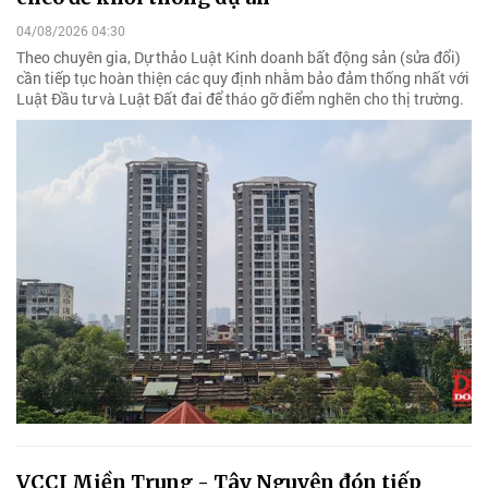
04/08/2026 04:30
Theo chuyên gia, Dự thảo Luật Kinh doanh bất động sản (sửa đổi)
cần tiếp tục hoàn thiện các quy định nhằm bảo đảm thống nhất với
Luật Đầu tư và Luật Đất đai để tháo gỡ điểm nghẽn cho thị trường.
VCCI Miền Trung - Tây Nguyên đón tiếp