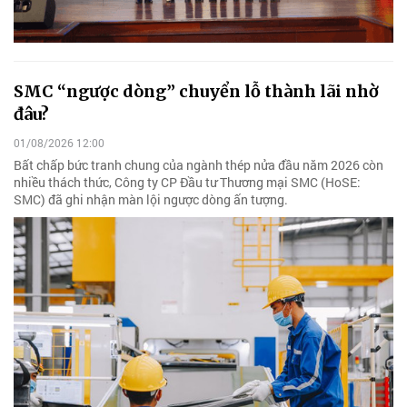
SMC “ngược dòng” chuyển lỗ thành lãi nhờ
đâu?
01/08/2026 12:00
Bất chấp bức tranh chung của ngành thép nửa đầu năm 2026 còn
nhiều thách thức, Công ty CP Đầu tư Thương mại SMC (HoSE:
SMC) đã ghi nhận màn lội ngược dòng ấn tượng.