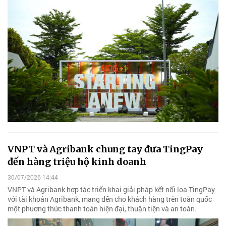
VNPT và Agribank chung tay đưa TingPay
đến hàng triệu hộ kinh doanh
30/07/2026 14:44
VNPT và Agribank hợp tác triển khai giải pháp kết nối loa TingPay
với tài khoản Agribank, mang đến cho khách hàng trên toàn quốc
một phương thức thanh toán hiện đại, thuận tiện và an toàn.