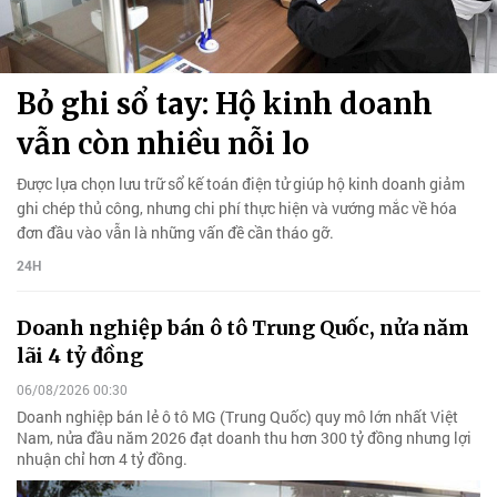
Bỏ ghi sổ tay: Hộ kinh doanh
vẫn còn nhiều nỗi lo
Được lựa chọn lưu trữ sổ kế toán điện tử giúp hộ kinh doanh giảm
ghi chép thủ công, nhưng chi phí thực hiện và vướng mắc về hóa
đơn đầu vào vẫn là những vấn đề cần tháo gỡ.
24H
Doanh nghiệp bán ô tô Trung Quốc, nửa năm
lãi 4 tỷ đồng
06/08/2026 00:30
Doanh nghiệp bán lẻ ô tô MG (Trung Quốc) quy mô lớn nhất Việt
Nam, nửa đầu năm 2026 đạt doanh thu hơn 300 tỷ đồng nhưng lợi
nhuận chỉ hơn 4 tỷ đồng.