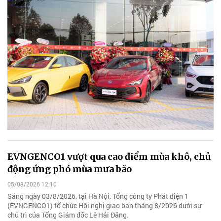
EVNGENCO1 vượt qua cao điểm mùa khô, chủ
động ứng phó mùa mưa bão
05/08/2026 12:10
Sáng ngày 03/8/2026, tại Hà Nội, Tổng công ty Phát điện 1
(EVNGENCO1) tổ chức Hội nghị giao ban tháng 8/2026 dưới sự
chủ trì của Tổng Giám đốc Lê Hải Đăng.