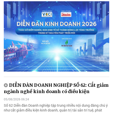
DIỄN ĐÀN DOANH NGHIỆP SỐ 62: Cắt giảm
ngành nghề kinh doanh có điều kiện
05/08/2026 06:24
Số 62 Diễn đàn Doanh nghiệp tập trung nhiều nội dung đáng chú ý
như cắt giảm điều kiện kinh doanh, quản trị tài sản trí tuệ, phát