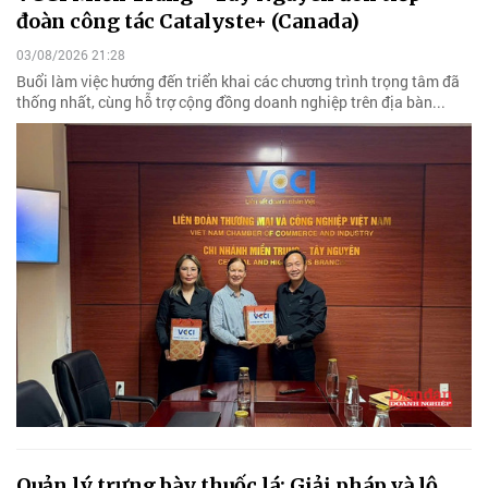
đoàn công tác Catalyste+ (Canada)
03/08/2026 21:28
Buổi làm việc hướng đến triển khai các chương trình trọng tâm đã
thống nhất, cùng hỗ trợ cộng đồng doanh nghiệp trên địa bàn...
Quản lý trưng bày thuốc lá: Giải pháp và lộ