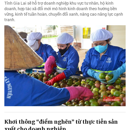
Tỉnh Gia Lai sẽ hỗ trợ doanh nghiệp khu vực tư nhân, hộ kinh
doanh, hợp tác xã đổi mới mô hình kinh doanh theo hướng bền
vững, kinh tế tuần hoàn, chuyển đổi xanh, nâng cao năng lực cạnh
tranh.
Khơi thông “điểm nghẽn” từ thực tiễn sản
xuất cho doanh nghiệp