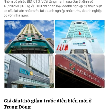
Nhóm cổ phiếu BID, CTG, VCB tăng mạnh sau Quyết định số
40/2026/QĐ-TTg về Tiêu chí phân loại doanh nghiệp để thực hiện
cơ cấu lại vốn nhà nước tại doanh nghiệp nhà nước, doanh nghiệp
có vốn nhà nước.
Giá dầu khó giảm trước diễn biến mới ở
Trung Đông