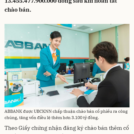
13.455.477.900.000 đồng sau khi hoàn tất
chào bán.
ABBANK được UBCKNN chấp thuận chào bán cổ phiếu ra công
chúng, tăng vốn điều lệ thêm hơn 3.100 tỷ đồng.
Theo Giấy chứng nhận đăng ký chào bán thêm cổ