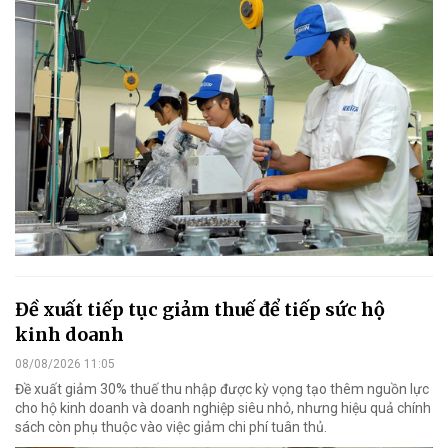
Đề xuất tiếp tục giảm thuế để tiếp sức hộ
kinh doanh
08/08/2026 11:05
Đề xuất giảm 30% thuế thu nhập được kỳ vọng tạo thêm nguồn lực
cho hộ kinh doanh và doanh nghiệp siêu nhỏ, nhưng hiệu quả chính
sách còn phụ thuộc vào việc giảm chi phí tuân thủ.