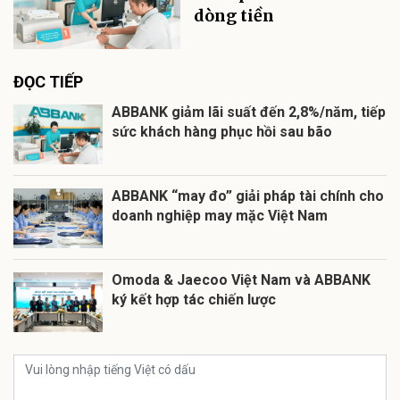
dòng tiền
ĐỌC TIẾP
ABBANK giảm lãi suất đến 2,8%/năm, tiếp
sức khách hàng phục hồi sau bão
ABBANK “may đo” giải pháp tài chính cho
doanh nghiệp may mặc Việt Nam
Omoda & Jaecoo Việt Nam và ABBANK
ký kết hợp tác chiến lược