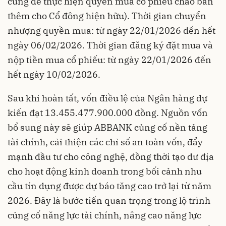
cùng để thực hiện quyền mua cổ phiếu chào bán
thêm cho Cổ đông hiện hữu). Thời gian chuyển
nhượng quyền mua: từ ngày 22/01/2026 đến hết
ngày 06/02/2026. Thời gian đăng ký đặt mua và
nộp tiền mua cổ phiếu: từ ngày 22/01/2026 đến
hết ngày 10/02/2026.
Sau khi hoàn tất, vốn điều lệ của Ngân hàng dự
kiến đạt 13.455.477.900.000 đồng. Nguồn vốn
bổ sung này sẽ giúp ABBANK củng cố nền tảng
tài chính, cải thiện các chỉ số an toàn vốn, đẩy
mạnh đầu tư cho công nghệ, đồng thời tạo dư địa
cho hoạt động kinh doanh trong bối cảnh nhu
cầu tín dụng được dự báo tăng cao trở lại từ năm
2026. Đây là bước tiến quan trọng trong lộ trình
củng cố năng lực tài chính, nâng cao năng lực