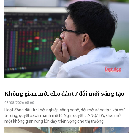
Không gian mới cho đầu tư đổi mới sáng tạo
08/08/2026 05:00
Hoạt động đầu tư khởi nghiệp công nghệ, đổi mới sáng tạo với chủ
trương, quyết sách mạnh mẽ từ Nghị quyết 57-NQ/TW, khai mở
một không gian rộng lớn đầy triển vọng cho thị trường.