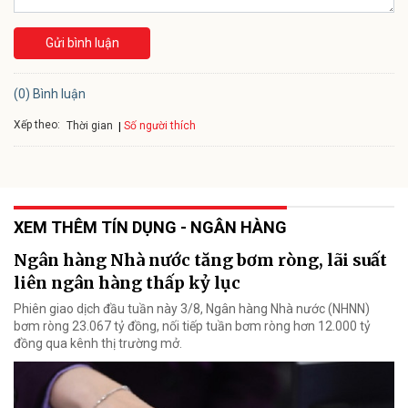
Gửi bình luận
(0) Bình luận
Xếp theo:
Số người thích
Thời gian
XEM THÊM TÍN DỤNG - NGÂN HÀNG
Ngân hàng Nhà nước tăng bơm ròng, lãi suất
liên ngân hàng thấp kỷ lục
Phiên giao dịch đầu tuần này 3/8, Ngân hàng Nhà nước (NHNN)
bơm ròng 23.067 tỷ đồng, nối tiếp tuần bơm ròng hơn 12.000 tỷ
đồng qua kênh thị trường mở.