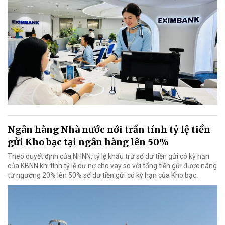
Ngân hàng Nhà nước nới trần tính tỷ lệ tiền
gửi Kho bạc tại ngân hàng lên 50%
Theo quyết định của NHNN, tỷ lệ khấu trừ số dư tiền gửi có kỳ hạn
của KBNN khi tính tỷ lệ dư nợ cho vay so với tổng tiền gửi được nâng
từ ngưỡng 20% lên 50% số dư tiền gửi có kỳ hạn của Kho bạc.