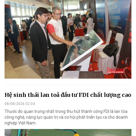
Hệ sinh thái lan toả đầu tư FDI chất lượng cao
08/08/2026 02:04
Thước đo quan trọng nhất trong thu hút thành công FDI là lan tỏa
công nghệ, năng lực quản trị và cơ hội phát triển tạo ra cho doanh
nghiệp Việt Nam.