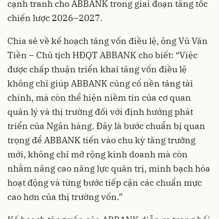
cạnh tranh cho ABBANK trong giai đoạn tăng tốc
chiến lược 2026–2027.
Chia sẻ về kế hoạch tăng vốn điều lệ, ông Vũ Văn
Tiền – Chủ tịch HĐQT ABBANK cho biết: “Việc
được chấp thuận triển khai tăng vốn điều lệ
không chỉ giúp ABBANK củng cố nền tảng tài
chính, mà còn thể hiện niềm tin của cơ quan
quản lý và thị trường đối với định hướng phát
triển của Ngân hàng. Đây là bước chuẩn bị quan
trọng để ABBANK tiến vào chu kỳ tăng trưởng
mới, không chỉ mở rộng kinh doanh mà còn
nhằm nâng cao năng lực quản trị, minh bạch hóa
hoạt động và từng bước tiếp cận các chuẩn mực
cao hơn của thị trường vốn.”