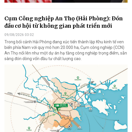
Cụm Công nghiệp An Thọ (Hải Phòng): Đón
đầu cơ hội từ không gian phát triển mới
09/08/2026 03:02
Trong bối cảnh Hải Phòng đang xúc tiến thành lập Khu kinh tế ven
biển phía Nam với quy mô hơn 20.000 ha, Cụm công nghiệp (CCN)
An Thọ nổi lên như một dự án hạ tầng công nghiệp trọng điểm, sẵn
sàng đón dòng vốn đầu tư chất lượng cao.