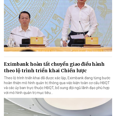
Eximbank hoàn tất chuyển giao điều hành
theo lộ trình triển khai Chiến lược
Theo lộ trình triển khai đã được xác lập, Eximbank đang từng bước
hoàn thiện mô hình quản trị thông qua việc kiện toàn cơ cấu HĐQT
và các ủy ban trực thuộc HĐQT, bổ sung đội ngũ lãnh đạo phù hợp
với mô hình quản trị mục tiêu...