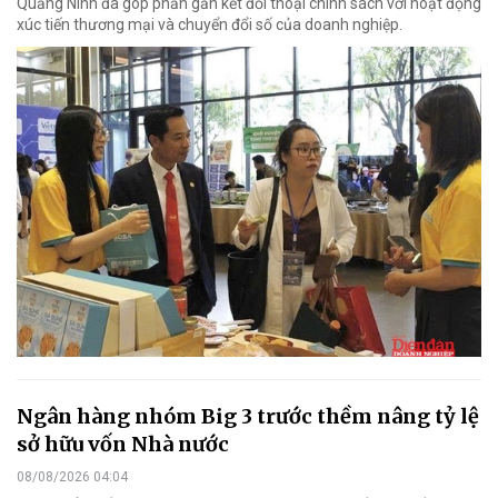
Quảng Ninh đã góp phần gắn kết đối thoại chính sách với hoạt động
xúc tiến thương mại và chuyển đổi số của doanh nghiệp.
Ngân hàng nhóm Big 3 trước thềm nâng tỷ lệ
sở hữu vốn Nhà nước
08/08/2026 04:04