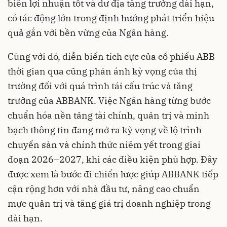
biên lợi nhuận tốt và dư địa tăng trưởng dài hạn,
có tác động lớn trong định hướng phát triển hiệu
quả gắn với bền vững của Ngân hàng.
Cùng với đó, diễn biến tích cực của cổ phiếu ABB
thời gian qua cũng phản ánh kỳ vọng của thị
trường đối với quá trình tái cấu trúc và tăng
trưởng của ABBANK. Việc Ngân hàng từng bước
chuẩn hóa nền tảng tài chính, quản trị và minh
bạch thông tin đang mở ra kỳ vọng về lộ trình
chuyển sàn và chính thức niêm yết trong giai
đoạn 2026–2027, khi các điều kiện phù hợp. Đây
được xem là bước đi chiến lược giúp ABBANK tiếp
cận rộng hơn với nhà đầu tư, nâng cao chuẩn
mực quản trị và tăng giá trị doanh nghiệp trong
dài hạn.