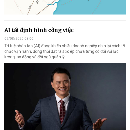
AI tái định hình công việc
09/08/2026 03:00
Trí tuệ nhân tạo (AI) đang khiến nhiều doanh nghiệp nhìn lại cách tổ
chức vận hành, đồng thời đặt ra sức ép chưa từng có đối với lực
lượng lao động và đội ngũ quản lý.