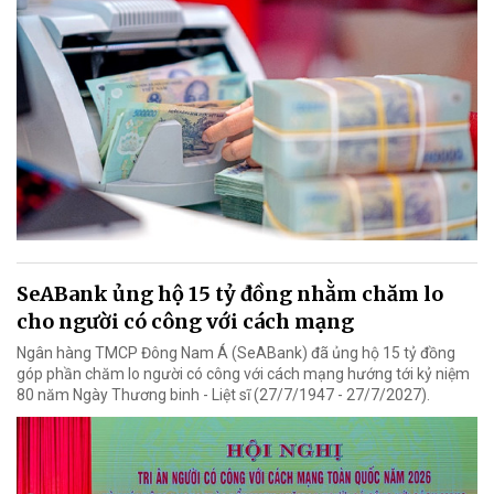
SeABank ủng hộ 15 tỷ đồng nhằm chăm lo
cho người có công với cách mạng
Ngân hàng TMCP Đông Nam Á (SeABank) đã ủng hộ 15 tỷ đồng
góp phần chăm lo người có công với cách mạng hướng tới kỷ niệm
80 năm Ngày Thương binh - Liệt sĩ (27/7/1947 - 27/7/2027).