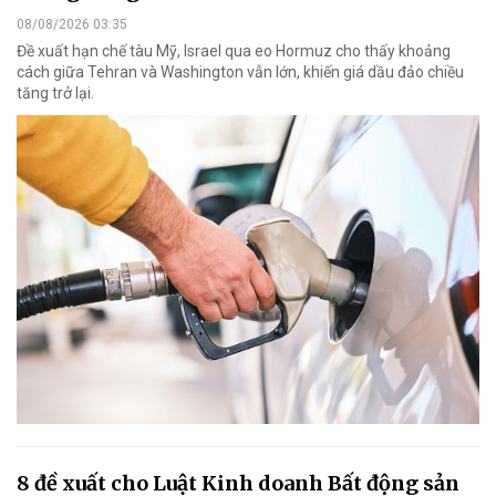
08/08/2026 03:35
Đề xuất hạn chế tàu Mỹ, Israel qua eo Hormuz cho thấy khoảng
cách giữa Tehran và Washington vẫn lớn, khiến giá dầu đảo chiều
tăng trở lại.
8 đề xuất cho Luật Kinh doanh Bất động sản