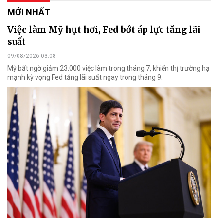
MỚI NHẤT
Việc làm Mỹ hụt hơi, Fed bớt áp lực tăng lãi
suất
09/08/2026 03:08
Mỹ bất ngờ giảm 23.000 việc làm trong tháng 7, khiến thị trường hạ
mạnh kỳ vọng Fed tăng lãi suất ngay trong tháng 9.