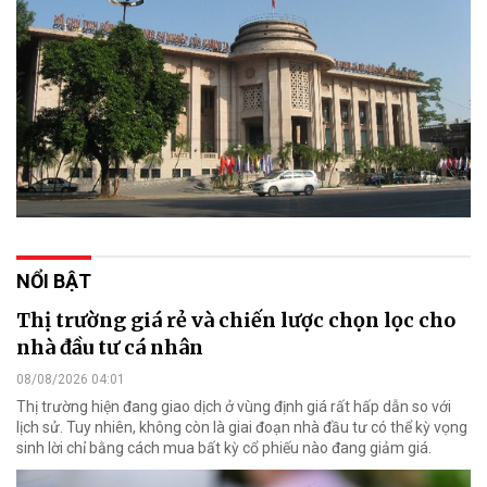
NỔI BẬT
Thị trường giá rẻ và chiến lược chọn lọc cho
nhà đầu tư cá nhân
08/08/2026 04:01
Thị trường hiện đang giao dịch ở vùng định giá rất hấp dẫn so với
lịch sử. Tuy nhiên, không còn là giai đoạn nhà đầu tư có thể kỳ vọng
sinh lời chỉ bằng cách mua bất kỳ cổ phiếu nào đang giảm giá.