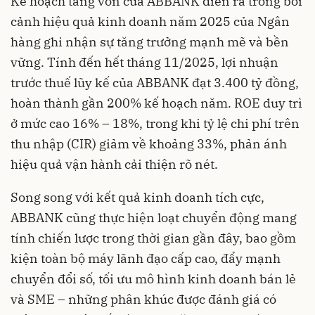
Kế hoạch tăng vốn của ABBANK diễn ra trong bối
cảnh hiệu quả kinh doanh năm 2025 của Ngân
hàng ghi nhận sự tăng trưởng mạnh mẽ và bền
vững. Tính đến hết tháng 11/2025, lợi nhuận
trước thuế lũy kế của ABBANK đạt 3.400 tỷ đồng,
hoàn thành gần 200% kế hoạch năm. ROE duy trì
ở mức cao 16% – 18%, trong khi tỷ lệ chi phí trên
thu nhập (CIR) giảm về khoảng 33%, phản ánh
hiệu quả vận hành cải thiện rõ nét.
Song song với kết quả kinh doanh tích cực,
ABBANK cũng thực hiện loạt chuyển động mang
tính chiến lược trong thời gian gần đây, bao gồm
kiện toàn bộ máy lãnh đạo cấp cao, đẩy mạnh
chuyển đổi số, tối ưu mô hình kinh doanh bán lẻ
và SME – những phân khúc được đánh giá có