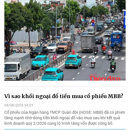
Vì sao khối ngoại đổ tiền mua cổ phiếu MBB?
04/08/2026 04:01
Cổ phiếu của Ngân hàng TMCP Quân đội (HOSE: MBB) đã có phiên
tăng mạnh nhờ dòng tiền khối ngoại đổ vào mua sau khi kết quả
kinh doanh quý 2/2026 cùng lộ trình tăng vốn được công bố.