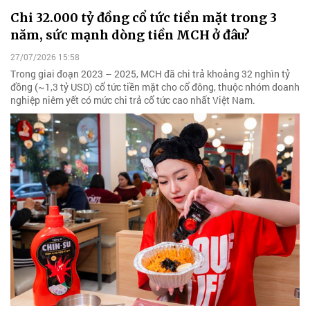
Chi 32.000 tỷ đồng cổ tức tiền mặt trong 3
năm, sức mạnh dòng tiền MCH ở đâu?
27/07/2026 15:58
Trong giai đoạn 2023 – 2025, MCH đã chi trả khoảng 32 nghìn tỷ
đồng (~1,3 tỷ USD) cổ tức tiền mặt cho cổ đông, thuộc nhóm doanh
nghiệp niêm yết có mức chi trả cổ tức cao nhất Việt Nam.