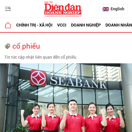
English
CHÍNH TRỊ - XÃ HỘI
VCCI
DOANH NGHIỆP
DOANH NHÂN
cổ phiếu
Tin tức cập nhật liên quan đến cổ phiếu