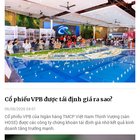
Cổ phiếu VPB được tái định giá ra sao?
06/08/2026 04:01
Cổ phiếu VPB của Ngân hàng TMCP Việt Nam Thịnh Vượng (sàn
HOSE) được các công ty chứng khoán tái định giá nhờ kết quả kinh
doanh tăng trưởng mạnh.