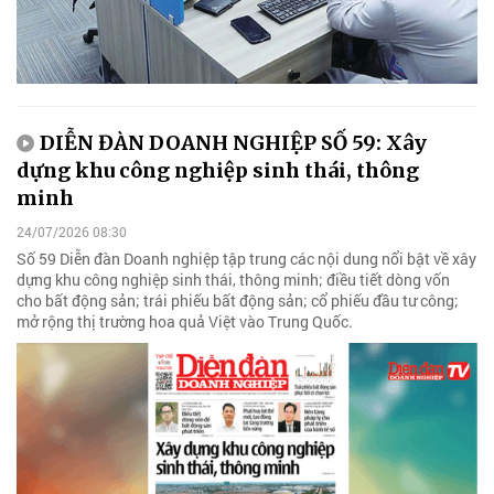
DIỄN ĐÀN DOANH NGHIỆP SỐ 59: Xây
dựng khu công nghiệp sinh thái, thông
minh
24/07/2026 08:30
Số 59 Diễn đàn Doanh nghiệp tập trung các nội dung nổi bật về xây
dựng khu công nghiệp sinh thái, thông minh; điều tiết dòng vốn
cho bất động sản; trái phiếu bất động sản; cổ phiếu đầu tư công;
mở rộng thị trường hoa quả Việt vào Trung Quốc.