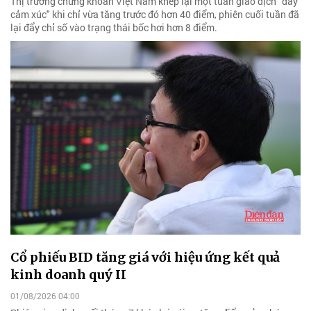
Thị trường chứng khoán Việt Nam khép lại một tuần giao dịch "đầy
cảm xúc" khi chỉ vừa tăng trước đó hơn 40 điểm, phiên cuối tuần đã
lại đẩy chỉ số vào trạng thái bốc hơi hơn 8 điểm.
Cổ phiếu BID tăng giá với hiệu ứng kết quả
kinh doanh quý II
01/08/2026 04:00