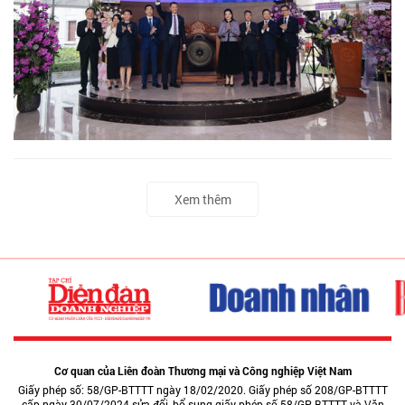
Xem thêm
Cơ quan của Liên đoàn Thương mại và Công nghiệp Việt Nam
Giấy phép số: 58/GP-BTTTT ngày 18/02/2020. Giấy phép số 208/GP-BTTTT
cấp ngày 30/07/2024 sửa đổi, bổ sung giấy phép số 58/GP-BTTTT và Văn