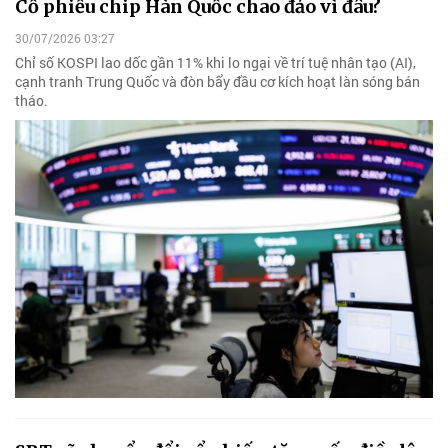
Cổ phiếu chip Hàn Quốc chao đảo vì đâu?
30/07/2026 03:27
Chỉ số KOSPI lao dốc gần 11% khi lo ngại về trí tuệ nhân tạo (AI),
cạnh tranh Trung Quốc và đòn bẩy đầu cơ kích hoạt làn sóng bán
tháo.