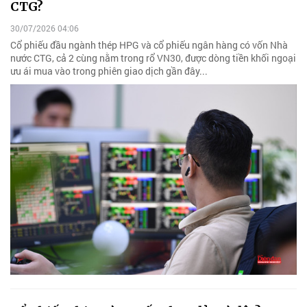
CTG?
30/07/2026 04:06
Cổ phiếu đầu ngành thép HPG và cổ phiếu ngân hàng có vốn Nhà
nước CTG, cả 2 cùng nằm trong rổ VN30, được dòng tiền khối ngoại
ưu ái mua vào trong phiên giao dịch gần đây...