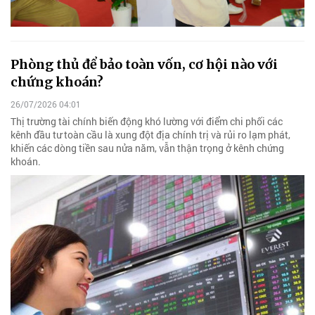
Phòng thủ để bảo toàn vốn, cơ hội nào với
chứng khoán?
26/07/2026 04:01
Thị trường tài chính biến động khó lường với điểm chi phối các
kênh đầu tư toàn cầu là xung đột địa chính trị và rủi ro lạm phát,
khiến các dòng tiền sau nửa năm, vẫn thận trọng ở kênh chứng
khoán.