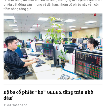
phiếu bất động sản nhưng về dài hạn, nhóm cổ phiếu này vẫn còn
tiềm năng tăng giá.
Bộ ba cổ phiếu “họ” GELEX tăng trần nhờ
đâu?
31/07/2026 04:00