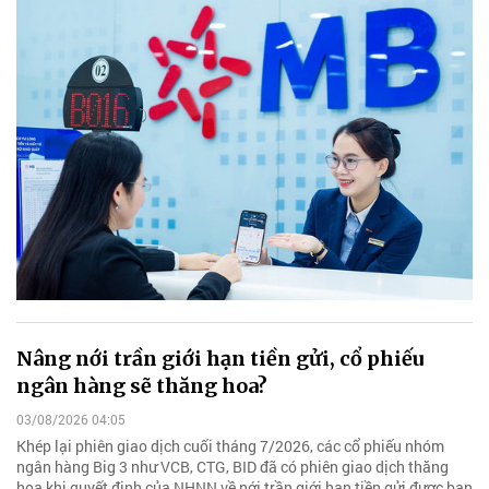
Nâng nới trần giới hạn tiền gửi, cổ phiếu
ngân hàng sẽ thăng hoa?
03/08/2026 04:05
Khép lại phiên giao dịch cuối tháng 7/2026, các cổ phiếu nhóm
ngân hàng Big 3 như VCB, CTG, BID đã có phiên giao dịch thăng
hoa khi quyết định của NHNN về nới trần giới hạn tiền gửi được ban