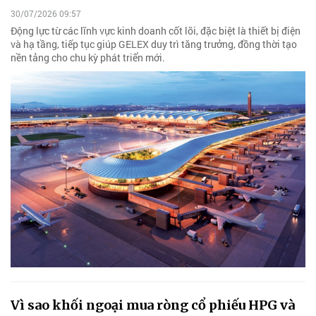
30/07/2026 09:57
Động lực từ các lĩnh vực kinh doanh cốt lõi, đặc biệt là thiết bị điện
và hạ tầng, tiếp tục giúp GELEX duy trì tăng trưởng, đồng thời tạo
nền tảng cho chu kỳ phát triển mới.
Vì sao khối ngoại mua ròng cổ phiếu HPG và