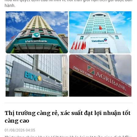
hành.
Thị trường càng rẻ, xác suất đạt lợi nhuận tốt
càng cao
01/08/2026 04:05