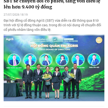
SBT sẽ chuyển đổi cổ phiếu, tăng vốn điều lệ
lên hơn 9.400 tỷ đồng
27/07/2026 18:19
Đại hội đồng cổ đông AgriS (SBT) vừa diễn ra đã thông qua 8 tờ
trình với tỷ lệ đồng thuận cao, trong đó có nội dung về chuyển đổi
cổ phiếu nhằm tăng vốn điều lệ.