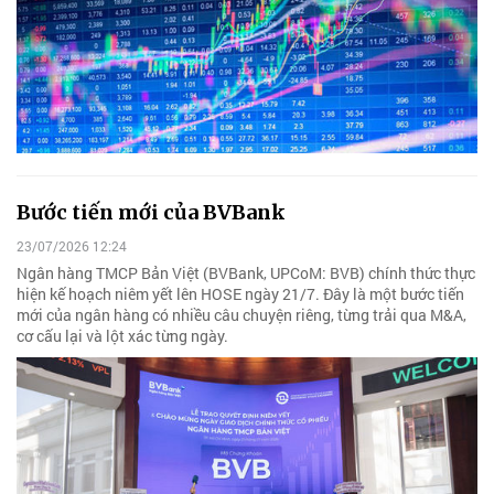
Bước tiến mới của BVBank
23/07/2026 12:24
Ngân hàng TMCP Bản Việt (BVBank, UPCoM: BVB) chính thức thực
hiện kế hoạch niêm yết lên HOSE ngày 21/7. Đây là một bước tiến
mới của ngân hàng có nhiều câu chuyện riêng, từng trải qua M&A,
cơ cấu lại và lột xác từng ngày.