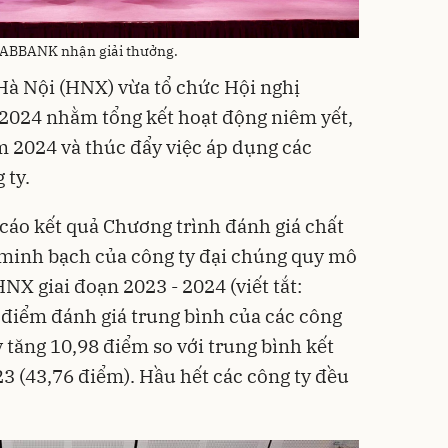
c ABBANK nhận giải thưởng.
Hà Nội (HNX) vừa tổ chức Hội nghị
2024 nhằm tổng kết hoạt động niêm yết,
m 2024 và thúc đẩy việc áp dụng các
 ty.
 cáo kết quả Chương trình đánh giá chất
 minh bạch của công ty đại chúng quy mô
HNX giai đoạn 2023 - 2024 (viết tắt:
điểm đánh giá trung bình của các công
y tăng 10,98 điểm so với trung bình kết
 (43,76 điểm). Hầu hết các công ty đều