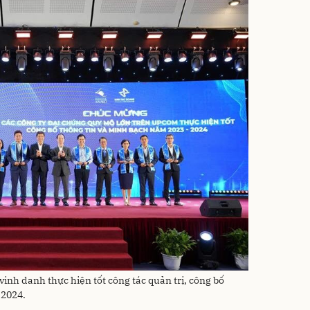
inh danh thực hiện tốt công tác quản trị, công bố
-2024.