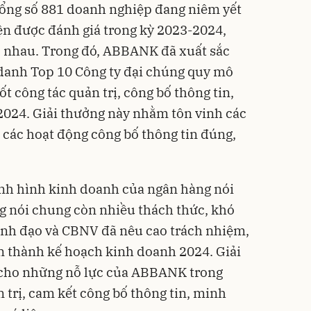
tổng số 881 doanh nghiệp đang niêm yết
ện được đánh giá trong kỳ 2023-2024,
 nhau. Trong đó, ABBANK đã xuất sắc
 danh Top 10 Công ty đại chúng quy mô
t công tác quản trị, công bố thông tin,
2024. Giải thưởng này nhằm tôn vinh các
 các hoạt động công bố thông tin đúng,
nh hình kinh doanh của ngân hàng nói
ng nói chung còn nhiều thách thức, khó
nh đạo và CBNV đã nêu cao trách nhiệm,
 thành kế hoạch kinh doanh 2024. Giải
 cho những nỗ lực của ABBANK trong
 trị, cam kết công bố thông tin, minh