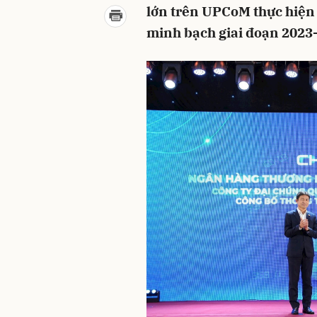
lớn trên UPCoM thực hiện t
minh bạch giai đoạn 2023