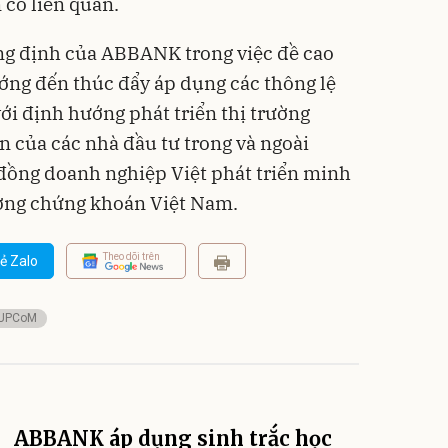
 có liên quan.
ẳng định của ABBANK trong việc đề cao
ướng đến thúc đẩy áp dụng các thông lệ
với định hướng phát triển thị trường
của các nhà đầu tư trong và ngoài
đồng doanh nghiệp Việt phát triển minh
ường chứng khoán Việt Nam.
Theo dõi trên
ẻ Zalo
UPCoM
ABBANK áp dụng sinh trắc học