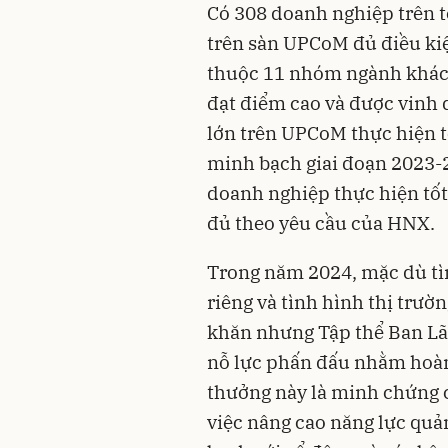
Có 308 doanh nghiệp trên 
trên sàn UPCoM đủ điều ki
thuộc 11 nhóm ngành khác
đạt điểm cao và được vinh
lớn trên UPCoM thực hiện tố
minh bạch giai đoạn 2023-
doanh nghiệp thực hiện tốt
đủ theo yêu cầu của HNX.
Trong năm 2024, mặc dù tì
riêng và tình hình thị trườ
khăn nhưng Tập thể Ban Lã
nỗ lực phấn đấu nhằm hoàn
thưởng này là minh chứng
việc nâng cao năng lực quản