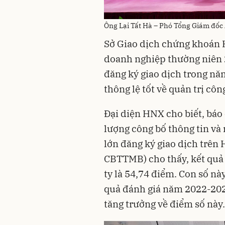
Ông Lại Tất Hà – Phó Tổng Giám đố
Sở Giao dịch chứng khoán 
doanh nghiệp thường niên 
đăng ký giao dịch trong nă
thông lệ tốt về quản trị công
Đại diện HNX cho biết, báo
lượng công bố thông tin và
lớn đăng ký giao dịch trên 
CBTTMB) cho thấy, kết quả 
ty là 54,74 điểm. Con số nà
quả đánh giá năm 2022-2023
tăng trưởng về điểm số này.