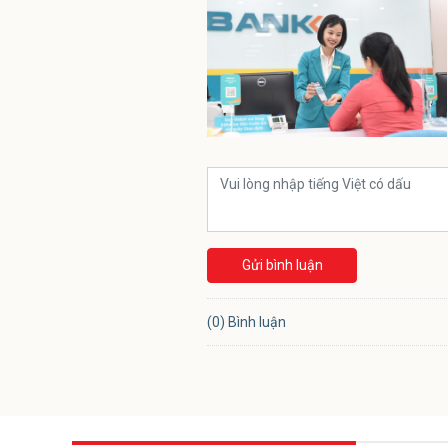
Gửi bình luận
(0) Bình luận