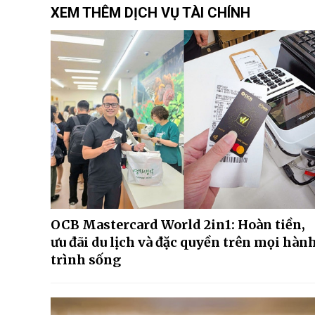
XEM THÊM DỊCH VỤ TÀI CHÍNH
OCB Mastercard World 2in1: Hoàn tiền,
ưu đãi du lịch và đặc quyền trên mọi hàn
trình sống