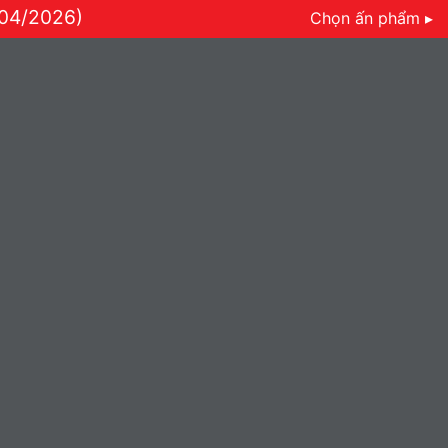
/04/2026)
Chọn ấn phẩm ▸