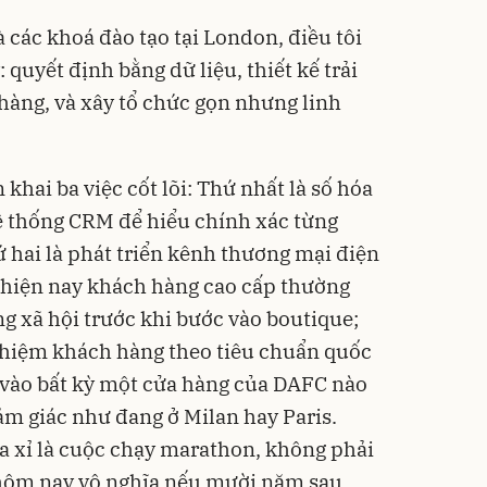
 các khoá đào tạo tại London, điều tôi
 quyết định bằng dữ liệu, thiết kế trải
àng, và xây tổ chức gọn nhưng linh
 khai ba việc cốt lõi: Thứ nhất là số hóa
hệ thống CRM để hiểu chính xác từng
hai là phát triển kênh thương mại điện
 hiện nay khách hàng cao cấp thường
g xã hội trước khi bước vào boutique;
ghiệm khách hàng theo tiêu chuẩn quốc
 vào bất kỳ một cửa hàng của DAFC nào
ảm giác như đang ở Milan hay Paris.
a xỉ là cuộc chạy marathon, không phải
 hôm nay vô nghĩa nếu mười năm sau