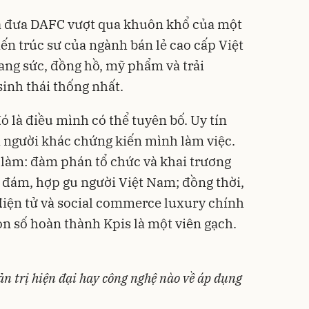
là đưa DAFC vượt qua khuôn khổ của một
ến trúc sư của ngành bán lẻ cao cấp Việt
rang sức, đồng hồ, mỹ phẩm và trải
sinh thái thống nhất.
đó là điều mình có thể tuyên bố. Uy tín
 người khác chứng kiến mình làm việc.
ẽ làm: đàm phán tổ chức và khai trương
 đám, hợp gu người Việt Nam; đồng thời,
iện tử và social commerce luxury chính
n số hoàn thành Kpis là một viên gạch.
n trị hiện đại hay công nghệ nào về áp dụng