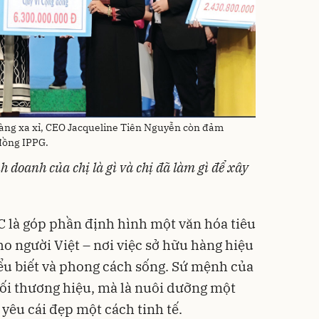
àng xa xỉ, CEO Jacqueline Tiên Nguyễn còn đảm
đồng IPPG.
 doanh của chị là gì và chị đã làm gì để xây
C là góp phần định hình một văn hóa tiêu
o người Việt – nơi việc sở hữu hàng hiệu
iểu biết và phong cách sống. Sứ mệnh của
ối thương hiệu, mà là nuôi dưỡng một
 yêu cái đẹp một cách tinh tế.