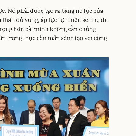
c. Nó phải được tạo ra bằng nỗ lực của
 thân đủ vững, áp lực tự nhiên sẽ nhẹ đi.
 trọng hơn cả: mình không cần chứng
cần trung thực cần mẫn sáng tạo với công