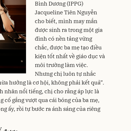
Bình Dương (IPPG)
Jacqueline Tiên Nguyễn
cho biết, mình may mắn
được sinh ra trong một gia
đình có nền tảng vững
chắc, được ba mẹ tạo điều
kiện tốt nhất về giáo dục và
môi trường làm việc.
Nhưng chị luôn tự nhắc
ừa hưởng là cơ hội, không phải kết quả”.
h nhân nổi tiếng, chị cho rằng áp lực là
 cố gắng vượt qua cái bóng của ba mẹ,
ng ấy, rồi tự bước ra ánh sáng của riêng