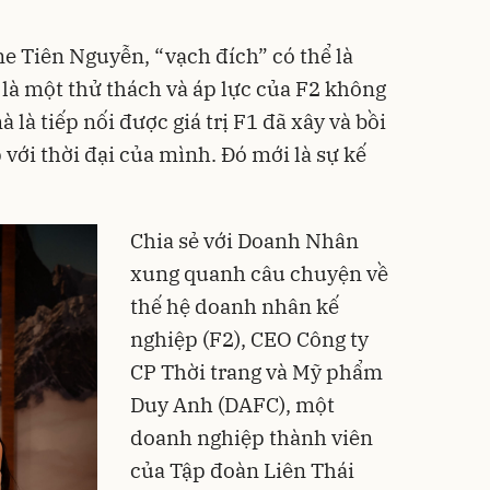
 Tiên Nguyễn, “vạch đích” có thể là
 là một thử thách và áp lực của F2 không
 là tiếp nối được giá trị F1 đã xây và bồi
với thời đại của mình. Đó mới là sự kế
Chia sẻ với Doanh Nhân
xung quanh câu chuyện về
thế hệ doanh nhân kế
nghiệp (F2), CEO Công ty
CP Thời trang và Mỹ phẩm
Duy Anh (DAFC), một
doanh nghiệp thành viên
của Tập đoàn Liên Thái