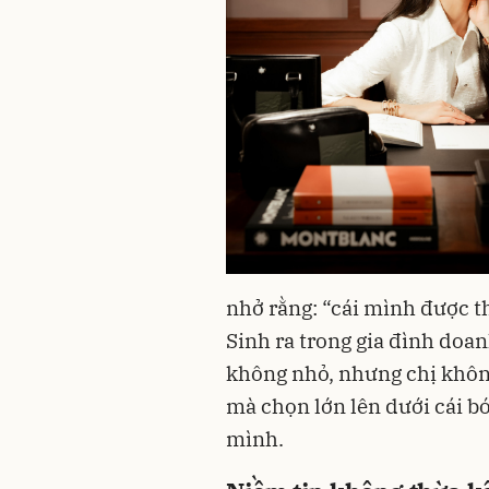
nhở rằng: “cái mình được th
Sinh ra trong gia đình doan
không nhỏ, nhưng chị không
mà chọn lớn lên dưới cái bó
mình.