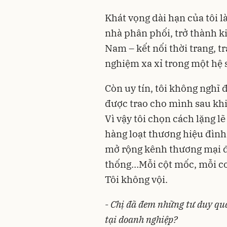
Khát vọng dài hạn của tôi 
nhà phân phối, trở thành ki
Nam – kết nối thời trang, t
nghiệm xa xỉ trong một hệ 
Còn uy tín, tôi không nghĩ 
được trao cho mình sau khi
Vì vậy tôi chọn cách lặng l
hàng loạt thương hiệu đình
mở rộng kênh thương mại đ
thống…Mỗi cột mốc, mỗi co
Tôi không vội.
-
Chị đã đem những tư duy quả
tại doanh nghiệp?