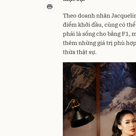
Theo doanh nhân Jacqueline
điểm khởi đầu, cũng có thể
phải là sống cho bằng F1, mà
thêm những giá trị phù hợp 
thừa thật sự.