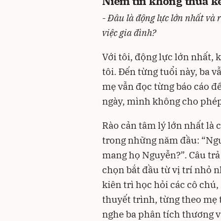
Niềm tin không thừa k
-
Đâu là động lực lớn nhất và 
việc gia đình?
Với tôi, động lực lớn nhất,
tôi. Đến từng tuổi này, ba 
mẹ vẫn đọc từng báo cáo đ
ngày, mình không cho phép 
Rào cản tâm lý lớn nhất là 
trong những năm đầu: “Ngườ
mang họ Nguyễn?”. Câu trả lờ
chọn bắt đầu từ vị trí nhỏ 
kiên trì học hỏi các cô chú
thuyết trình, từng theo mẹ 
nghe ba phân tích thương 