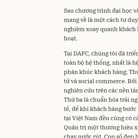
Sau chương trình đại học và
mang về là một cách tư duy:
nghiệm xoay quanh khách h
hoạt.
Tại DAFC, chúng tôi đã triển
toàn bộ hệ thống, nhất là 
phân khúc khách hàng; Thứ 
tử và social commerce. Bởi
nghiên cứu trên các nền tản
Thứ ba là chuẩn hóa trải n
tế, để khi khách hàng bước
tại Việt Nam đều cũng có c
Quản trị một thương hiệu x
chạy nước rút. Con số đẹp