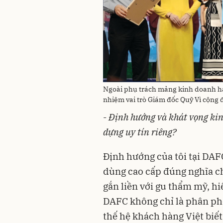
Ngoài phụ trách mảng kinh doanh h
nhiệm vai trò Giám đốc Quỹ Vì cộng 
-
Định hướng và khát vọng kinh
dựng uy tín riêng?
Định hướng của tôi tại DAF
dùng cao cấp đúng nghĩa ch
gắn liền với gu thẩm mỹ, h
DAFC không chỉ là phân ph
thế hệ khách hàng Việt biết