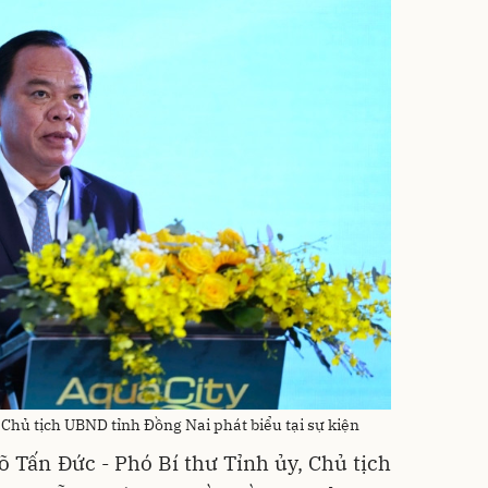
 Chủ tịch UBND tỉnh Đồng Nai phát biểu tại sự kiện
Võ Tấn Đức - Phó Bí thư Tỉnh ủy, Chủ tịch