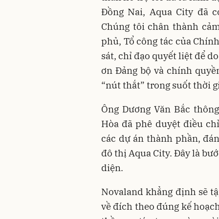
Đồng Nai, Aqua City đã c
Chúng tôi chân thành cảm
phủ, Tổ công tác của Chín
sát, chỉ đạo quyết liệt để 
ơn Đảng bộ và chính quyền
“nút thắt” trong suốt thời g
Ông Dương Văn Bắc thông 
Hòa đã phê duyệt điều chỉ
các dự án thành phần, đán
đô thị Aqua City. Đây là bư
diện.
Novaland khẳng định sẽ tậ
về đích theo đúng kế hoạch