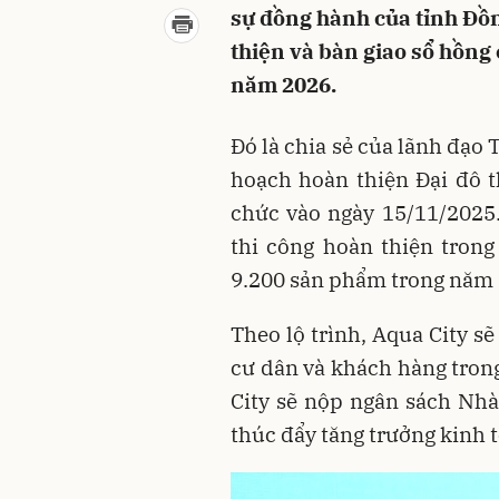
sự đồng hành của tỉnh Đồn
thiện và bàn giao sổ hồng
năm 2026.
Đó là chia sẻ của lãnh đạo
hoạch hoàn thiện Đại đô t
chức vào ngày 15/11/2025.
thi công hoàn thiện tron
9.200 sản phẩm trong năm 
Theo lộ trình, Aqua City s
cư dân và khách hàng tron
City sẽ nộp ngân sách Nh
thúc đẩy tăng trưởng kinh t