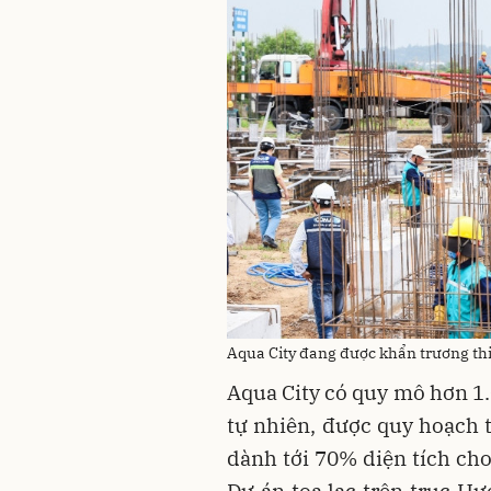
Aqua City đang được khẩn trương th
Aqua City có quy mô hơn 1
tự nhiên, được quy hoạch t
dành tới 70% diện tích cho
Dự án tọa lạc trên trục Hư