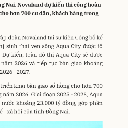
g Nai. Novaland dự kiến thi công hoàn
 cho hơn 700 cư dân, khách hàng trong
 Tập đoàn Novaland tại sự kiện Công bố kế
hị sinh thái ven sông Aqua City được tổ
 Dự kiến, toàn đô thị Aqua City sẽ được
g năm 2026 và tiếp tục bàn giao khoảng
2026 - 2027.
ẽ triển khai bàn giao sổ hồng cho hơn 700
g năm 2026. Giai đoạn 2025 - 2028, Aqua
à nước khoảng 23.000 tỷ đồng, góp phần
ế - xã hội của tỉnh Đồng Nai.