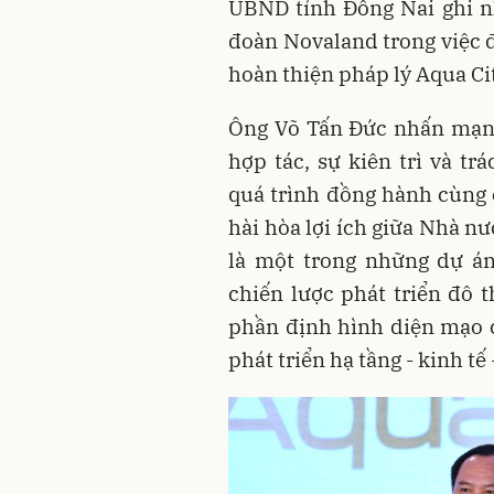
UBND tỉnh Đồng Nai ghi nh
đoàn Novaland trong việc
hoàn thiện pháp lý Aqua Cit
Ông Võ Tấn Đức nhấn mạnh
hợp tác, sự kiên trì và t
quá trình đồng hành cùng
hài hòa lợi ích giữa Nhà n
là một trong những dự án
chiến lược phát triển đô 
phần định hình diện mạo c
phát triển hạ tầng - kinh tế 