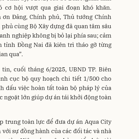
ó cơ hội vượt qua giai đoạn khó khăn.
 ơn Đảng, Chính phủ, Thủ tướng Chính
h phủ cùng Bộ Xây dựng đã quan tâm sâu
doanh nghiệp không bị bỏ lại phía sau; cảm
 tỉnh Đồng Nai đã kiên trì tháo gỡ từng
ian qua”.
tin, cuối tháng 6/2025, UBND TP. Biên
nh cục bộ quy hoạch chi tiết 1/500 cho
h dấu việc hoàn tất toàn bộ pháp lý của
ớc ngoặt lớn giúp dự án tái khởi động toàn
p trung toàn lực để đưa dự án Aqua City
 với sự đồng hành của các đối tác và nhà