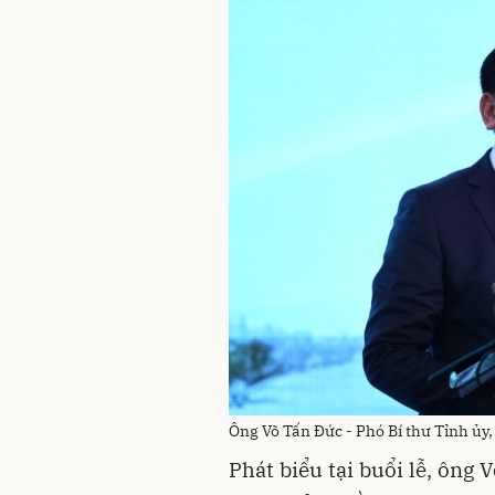
Ông Võ Tấn Đức - Phó Bí thư Tỉnh ủy,
Phát biểu tại buổi lễ, ông 