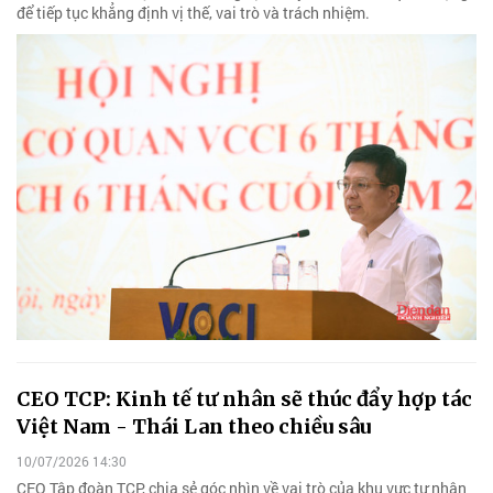
để tiếp tục khẳng định vị thế, vai trò và trách nhiệm.
CEO TCP: Kinh tế tư nhân sẽ thúc đẩy hợp tác
Việt Nam - Thái Lan theo chiều sâu
10/07/2026 14:30
CEO Tập đoàn TCP, chia sẻ góc nhìn về vai trò của khu vực tư nhân