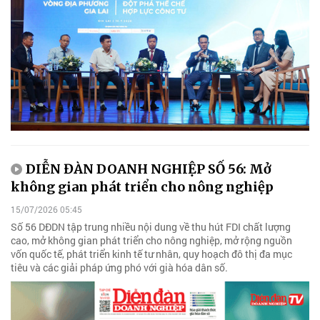
DIỄN ĐÀN DOANH NGHIỆP SỐ 56: Mở
không gian phát triển cho nông nghiệp
15/07/2026 05:45
Số 56 DĐDN tập trung nhiều nội dung về thu hút FDI chất lượng
cao, mở không gian phát triển cho nông nghiệp, mở rộng nguồn
vốn quốc tế, phát triển kinh tế tư nhân, quy hoạch đô thị đa mục
tiêu và các giải pháp ứng phó với già hóa dân số.