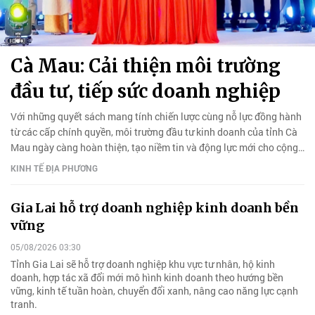
Cà Mau: Cải thiện môi trường
đầu tư, tiếp sức doanh nghiệp
Với những quyết sách mang tính chiến lược cùng nỗ lực đồng hành
từ các cấp chính quyền, môi trường đầu tư kinh doanh của tỉnh Cà
Mau ngày càng hoàn thiện, tạo niềm tin và động lực mới cho cộng
đồng doanh nghiệp bứt phá, tăng trưởng.
KINH TẾ ĐỊA PHƯƠNG
Gia Lai hỗ trợ doanh nghiệp kinh doanh bền
vững
05/08/2026 03:30
Tỉnh Gia Lai sẽ hỗ trợ doanh nghiệp khu vực tư nhân, hộ kinh
doanh, hợp tác xã đổi mới mô hình kinh doanh theo hướng bền
vững, kinh tế tuần hoàn, chuyển đổi xanh, nâng cao năng lực cạnh
tranh.