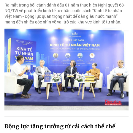
Ra mắt trong bối cảnh đánh dấu 01 năm thực hiện Nghị quyết 68-
NQ/TW về phát triển kinh tế tư nhân, cuốn sách “Kinh tế tư nhân
Việt Nam - Động lực quan trọng nhất để dân giàu nước mạnh”
mang đến nhiều góc nhìn về vai trò của khu vực kinh tế tư nhân.
Động lực tăng trưởng từ cải cách thể chế