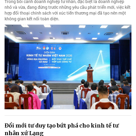
Trong bối cảnh doanh nghiệp tư nhân, đặc biệt là doanh nghiệp
nhỏ và vừa, đang đứng trước những yêu cầu phát triển mới, việc kết
hợp đối thoại chính sách với xúc tiến thương mại đã tạo nên một
không gian kết nối toàn diện.
Đổi mới tư duy tạo bứt phá cho kinh tế tư
nhân xứ Lạng