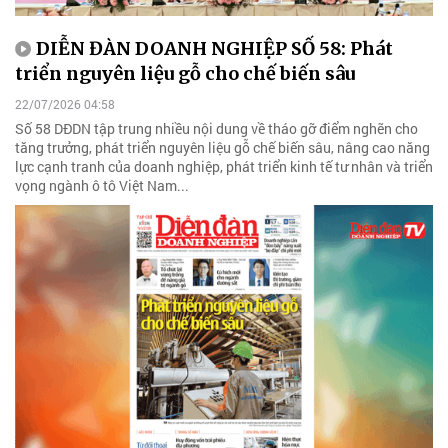
DIỄN ĐÀN DOANH NGHIỆP SỐ 58: Phát
triển nguyên liệu gỗ cho chế biến sâu
22/07/2026 04:58
Số 58 DĐDN tập trung nhiều nội dung về tháo gỡ điểm nghẽn cho
tăng trưởng, phát triển nguyên liệu gỗ chế biến sâu, nâng cao năng
lực cạnh tranh của doanh nghiệp, phát triển kinh tế tư nhân và triển
vọng ngành ô tô Việt Nam...