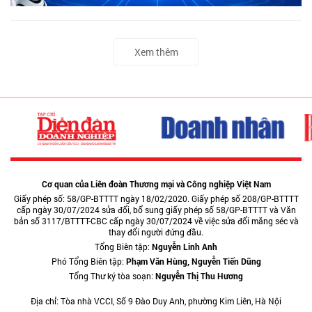
Xem thêm
Cơ quan của Liên đoàn Thương mại và Công nghiệp Việt Nam
Giấy phép số: 58/GP-BTTTT ngày 18/02/2020. Giấy phép số 208/GP-BTTTT
cấp ngày 30/07/2024 sửa đổi, bổ sung giấy phép số 58/GP-BTTTT và Văn
bản số 3117/BTTTT-CBC cấp ngày 30/07/2024 về việc sửa đổi măng séc và
thay đổi người đứng đầu.
Tổng Biên tập:
Nguyễn Linh Anh
Phó Tổng Biên tập:
Phạm Văn Hùng, Nguyễn Tiến Dũng
Tổng Thư ký tòa soạn:
Nguyễn Thị Thu Hương
Địa chỉ: Tòa nhà VCCI, Số 9 Đào Duy Anh, phường Kim Liên, Hà Nội