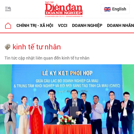
English
CHÍNH TRỊ - XÃ HỘI
VCCI
DOANH NGHIỆP
DOANH NHÂN
kinh tế tư nhân
Tin tức cập nhật liên quan đến kinh tế tư nhân