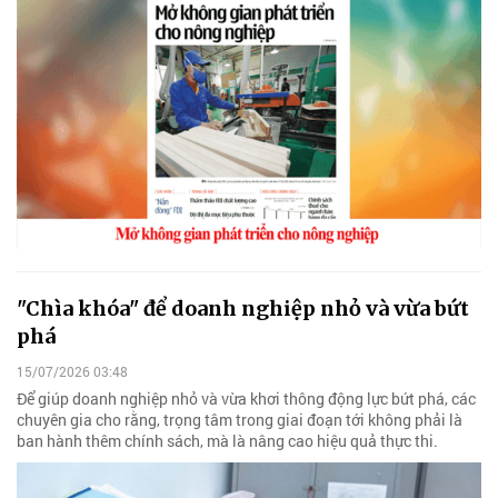
"Chìa khóa" để doanh nghiệp nhỏ và vừa bứt
phá
15/07/2026 03:48
Để giúp doanh nghiệp nhỏ và vừa khơi thông động lực bứt phá, các
chuyên gia cho rằng, trọng tâm trong giai đoạn tới không phải là
ban hành thêm chính sách, mà là nâng cao hiệu quả thực thi.