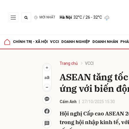
Hà Nội
32°C
/ 26 - 32°C
MỚI NHẤT
Gửi 
CHÍNH TRỊ - XÃ HỘI
VCCI
DOANH NGHIỆP
DOANH NHÂN
PHÁ
Trang chủ
VCCI
ASEAN tăng tốc 
ứng với biến độ
Cẩm Anh
27/10/2025 15:30
Hội nghị Cấp cao ASEAN 2
trong hội nhập kinh tế, vớ