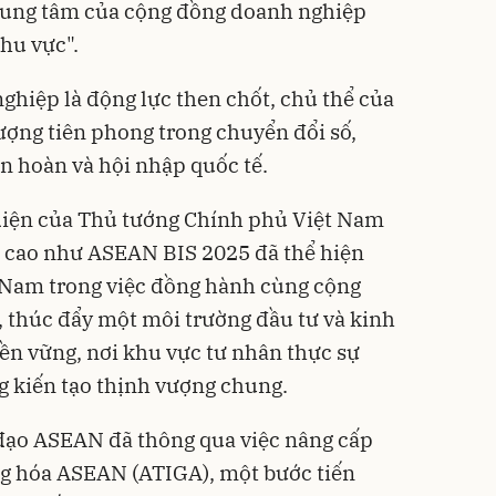
trung tâm của cộng đồng doanh nghiệp
khu vực".
ghiệp là động lực then chốt, chủ thể của
 lượng tiên phong trong chuyển đổi số,
ần hoàn và hội nhập quốc tế.
 diện của Thủ tướng Chính phủ Việt Nam
ấp cao như ASEAN BIS 2025 đã thể hiện
Nam trong việc đồng hành cùng cộng
thúc đẩy một môi trường đầu tư và kinh
ền vững, nơi khu vực tư nhân thực sự
ng kiến tạo thịnh vượng chung.
 đạo ASEAN đã thông qua việc nâng cấp
g hóa ASEAN (ATIGA), một bước tiến