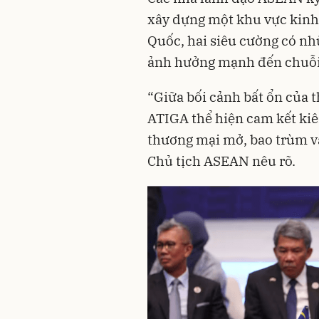
xây dựng một khu vực kinh 
Quốc, hai siêu cường có n
ảnh hưởng mạnh đến chuỗi
“Giữa bối cảnh bất ổn của 
ATIGA thể hiện cam kết ki
thương mại mở, bao trùm và
Chủ tịch ASEAN nêu rõ.