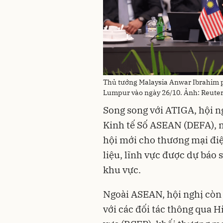
Thủ tướng Malaysia Anwar Ibrahim p
Lumpur vào ngày 26/10. Ảnh: Reute
Song song với ATIGA, hội n
Kinh tế Số ASEAN (DEFA), 
hội mới cho thương mại điện
liệu, lĩnh vực được dự báo 
khu vực.
Ngoài ASEAN, hội nghị còn 
với các đối tác thông qua H