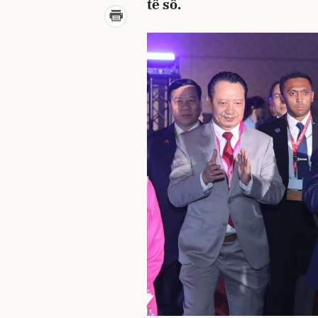
tế số.