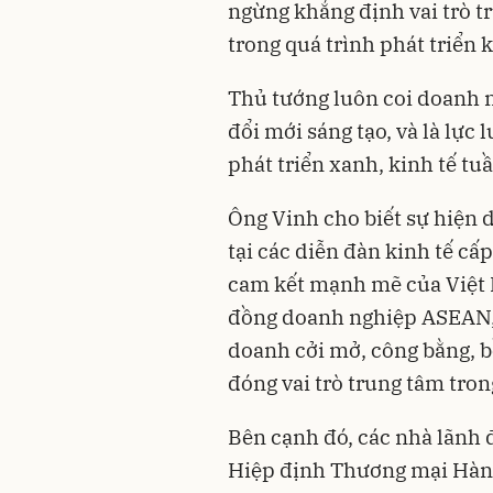
ngừng khẳng định vai trò 
trong quá trình phát triển 
Thủ tướng luôn coi doanh n
đổi mới sáng tạo, và là lực
phát triển xanh, kinh tế tu
Ông Vinh cho biết sự hiện
tại các diễn đàn kinh tế c
cam kết mạnh mẽ của Việt 
đồng doanh nghiệp ASEAN, 
doanh cởi mở, công bằng, b
đóng vai trò trung tâm tro
Bên cạnh đó, các nhà lãnh
Hiệp định Thương mại Hàn