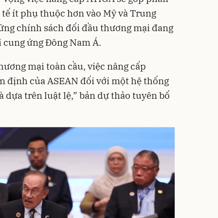
tế ít phụ thuộc hơn vào Mỹ và Trung
hững chính sách đối đầu thương mại đang
 cung ứng Đông Nam Á.
thương mại toàn cầu, việc nâng cấp
ên định của ASEAN đối với một hệ thống
 dựa trên luật lệ,” bản dự thảo tuyên bố