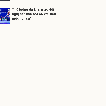
Thủ tướng dự khai mạc Hội
nghị cấp cao ASEAN với 'dấu
mốc lịch sử'