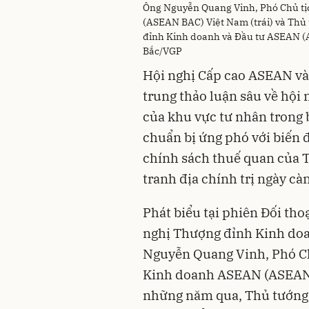
Ông Nguyễn Quang Vinh, Phó Chủ tị
(ASEAN BAC) Việt Nam (trái) và Thủ
đỉnh Kinh doanh và Đầu tư ASEAN (A
Bắc/VGP
Hội nghị Cấp cao ASEAN và 
trung thảo luận sâu về hội 
của khu vực tư nhân trong
chuẩn bị ứng phó với biến 
chính sách thuế quan của 
tranh địa chính trị ngày càn
Phát biểu tại phiên Đối tho
nghị Thượng đỉnh Kinh do
Nguyễn Quang Vinh, Phó Ch
Kinh doanh ASEAN (ASEAN
những năm qua, Thủ tướng