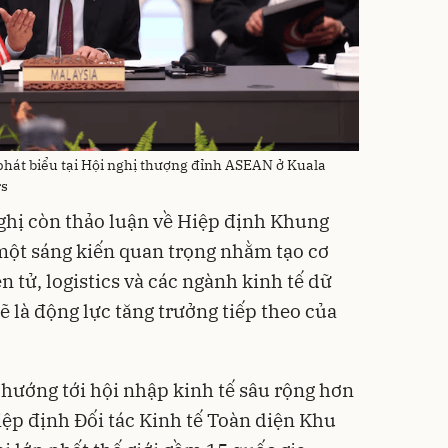
hát biểu tại Hội nghị thượng đỉnh ASEAN ở Kuala
rs
ghị còn thảo luận về Hiệp định Khung
một sáng kiến quan trọng nhằm tạo cơ
 tử, logistics và các ngành kinh tế dữ
sẽ là động lực tăng trưởng tiếp theo của
hướng tới hội nhập kinh tế sâu rộng hơn
iệp định Đối tác Kinh tế Toàn diện Khu