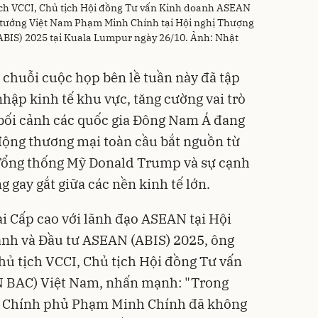
ch VCCI, Chủ tịch Hội đồng Tư vấn Kinh doanh ASEAN
 tướng Việt Nam Phạm Minh Chính tại Hội nghị Thượng
BIS) 2025 tại Kuala Lumpur ngày 26/10. Ảnh: Nhật
chuỗi cuộc họp bên lề tuần này đã tập
nhập kinh tế khu vực, tăng cường vai trò
 bối cảnh các quốc gia Đông Nam Á đang
động thương mại toàn cầu bắt nguồn từ
Tổng thống Mỹ Donald Trump và sự cạnh
g gay gắt giữa các nền kinh tế lớn.
ại Cấp cao với lãnh đạo ASEAN tại Hội
anh và Đầu tư ASEAN (ABIS) 2025, ông
ủ tịch VCCI, Chủ tịch Hội đồng Tư vấn
 BAC) Việt Nam, nhấn mạnh: "Trong
 Chính phủ Phạm Minh Chính đã không