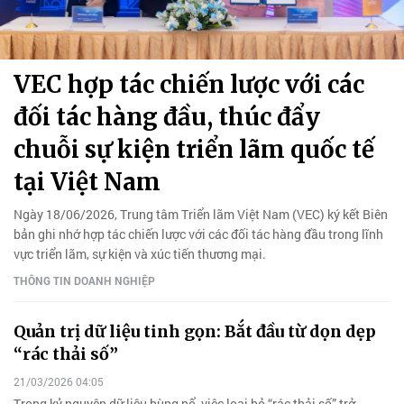
VEC hợp tác chiến lược với các
đối tác hàng đầu, thúc đẩy
chuỗi sự kiện triển lãm quốc tế
tại Việt Nam
Ngày 18/06/2026, Trung tâm Triển lãm Việt Nam (VEC) ký kết Biên
bản ghi nhớ hợp tác chiến lược với các đối tác hàng đầu trong lĩnh
vực triển lãm, sự kiện và xúc tiến thương mại.
THÔNG TIN DOANH NGHIỆP
Quản trị dữ liệu tinh gọn: Bắt đầu từ dọn dẹp
“rác thải số”
21/03/2026 04:05
Trong kỷ nguyên dữ liệu bùng nổ, việc loại bỏ “rác thải số” trở