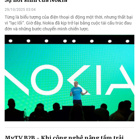
29/10/2025 03:04
Từng là biểu tượng của điện thoại di động một thời, nhưng thất bại
vì “lạc lối”. Giờ đây, Nokia đã kịp trở lại bằng cuộc tái cấu trúc đau
đớn và những bước chuyển mình chiến lược.
MyTV B2B - Khi công nghệ nâng tầm trải