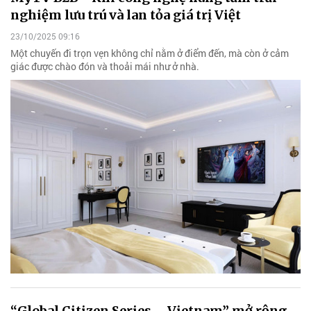
nghiệm lưu trú và lan tỏa giá trị Việt
23/10/2025 09:16
Một chuyến đi trọn vẹn không chỉ nằm ở điểm đến, mà còn ở cảm
giác được chào đón và thoải mái như ở nhà.
“Global Citizen Series – Vietnam” mở rộng