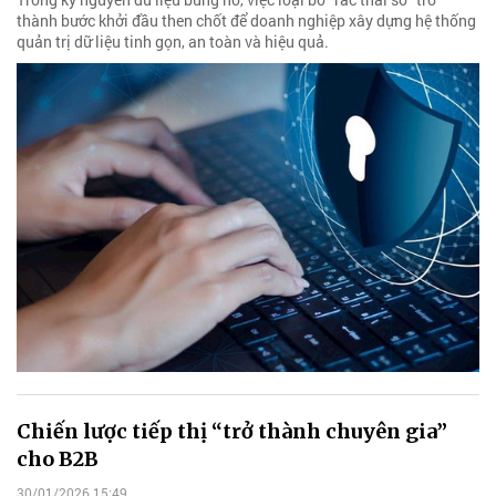
thành bước khởi đầu then chốt để doanh nghiệp xây dựng hệ thống
quản trị dữ liệu tinh gọn, an toàn và hiệu quả.
Chiến lược tiếp thị “trở thành chuyên gia”
cho B2B
30/01/2026 15:49