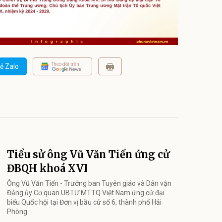
Theo dõi trên
ẻ Zalo
Tiểu sử ông Vũ Văn Tiến ứng cử
ĐBQH khoá XVI
Ông Vũ Văn Tiến - Trưởng ban Tuyên giáo và Dân vận
Đảng ủy Cơ quan UBTƯ MTTQ Việt Nam ứng cử đại
biểu Quốc hội tại Đơn vị bầu cử số 6, thành phố Hải
Phòng.