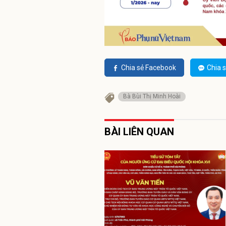
Chia sẻ Facebook
Chia s
Bà Bùi Thị Minh Hoài
BÀI LIÊN QUAN