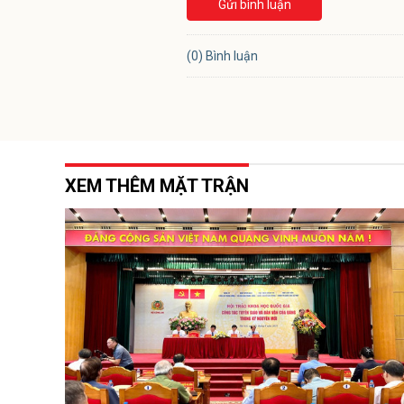
Gửi bình luận
(0) Bình luận
XEM THÊM MẶT TRẬN