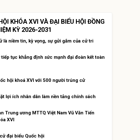
HỘI KHÓA XVI VÀ ĐẠI BIỂU HỘI ĐỒNG
ỆM KỲ 2026-2031
 là niềm tin, kỳ vọng, sự gửi gắm của cử tri
tiếp tục khẳng định sức mạnh đại đoàn kết toàn
 hội khoá XVI với 500 người trúng cử
Đặt lợi ích nhân dân làm nền tảng chính sách
an Trung ương MTTQ Việt Nam Vũ Văn Tiến
hóa XVI
 cử đại biểu Quốc hội