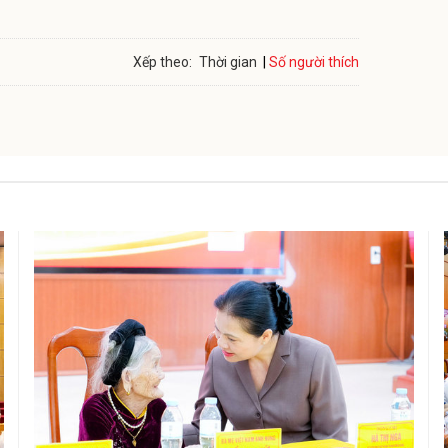
Số người thích
Xếp theo:
Thời gian