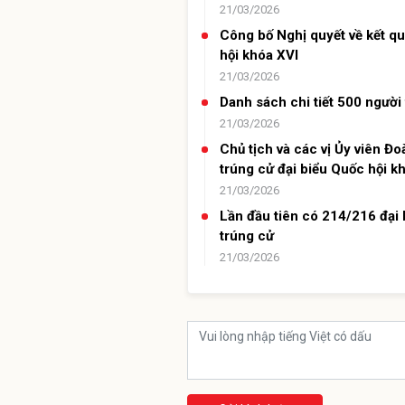
21/03/2026
Công bố Nghị quyết về kết qu
hội khóa XVI
21/03/2026
Danh sách chi tiết 500 người
21/03/2026
Chủ tịch và các vị Ủy viên 
trúng cử đại biểu Quốc hội k
21/03/2026
Lần đầu tiên có 214/216 đại 
trúng cử
21/03/2026