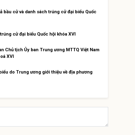
ả bầu cử và danh sách trúng cử đại biểu Quốc
 trúng cử đại biểu Quốc hội khóa XVI
Đoàn Chủ tịch Ủy ban Trung ương MTTQ Việt Nam
hoá XVI
biểu do Trung ương giới thiệu về địa phương