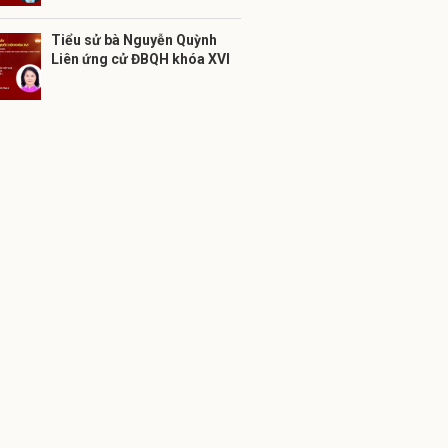
Tiểu sử bà Nguyễn Quỳnh
Liên ứng cử ĐBQH khóa XVI