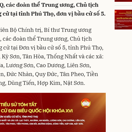
, các đoàn thể Trung ương, Chủ tịch
 tại tỉnh Phú Thọ, đơn vị bầu cử số 5.
iên Bộ Chính trị, Bí thư Trung ương
 các đoàn thể Trung ương, Chủ tịch
ử tại Đơn vị bầu cử số 5, tỉnh Phú Thọ,
Kỳ Sơn, Tân Hòa, Thống Nhất và các xã:
a, Lương Sơn, Cao Dương, Liên Sơn,
n, Đức Nhàn, Quy Đức, Tân Pheo, Tiền
g, Dũng Tiến, Hợp Kim, Nật Sơn.