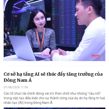
Cơ sở hạ tầng AI sẽ thúc đẩy tăng trưởng của
Đông Nam Á
07/08/2026 11:06
Các tổ chức tài chính đóng vai trò then chốt như những "cầu nối"
trong việc tạo điều kiện cho sự thành công của dự án hạ tầng trí tuệ
nhân tạo (AI) trong Đông Nam Á.