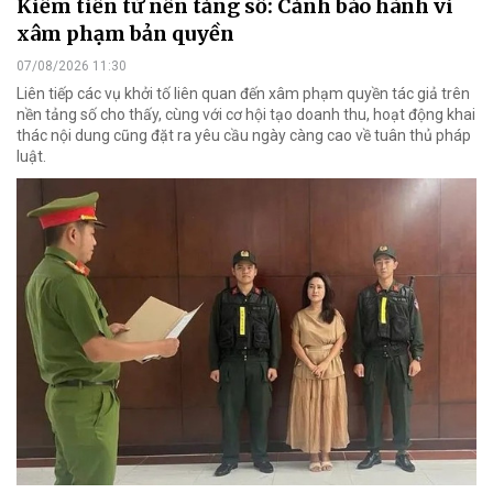
Kiếm tiền từ nền tảng số: Cảnh báo hành vi
xâm phạm bản quyền
07/08/2026 11:30
Liên tiếp các vụ khởi tố liên quan đến xâm phạm quyền tác giả trên
nền tảng số cho thấy, cùng với cơ hội tạo doanh thu, hoạt động khai
thác nội dung cũng đặt ra yêu cầu ngày càng cao về tuân thủ pháp
luật.