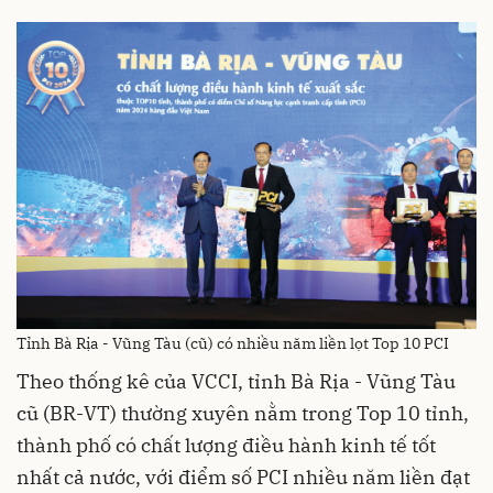
Tỉnh Bà Rịa - Vũng Tàu (cũ) có nhiều năm liền lọt Top 10 PCI
Theo thống kê của VCCI, tỉnh Bà Rịa - Vũng Tàu
cũ (BR-VT) thường xuyên nằm trong Top 10 tỉnh,
thành phố có chất lượng điều hành kinh tế tốt
nhất cả nước, với điểm số PCI nhiều năm liền đạt