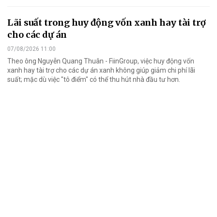
Lãi suất trong huy động vốn xanh hay tài trợ
cho các dự án
07/08/2026 11:00
Theo ông Nguyễn Quang Thuân - FiinGroup, việc huy động vốn
xanh hay tài trợ cho các dự án xanh không giúp giảm chi phí lãi
suất; mặc dù việc "tô điểm" có thể thu hút nhà đầu tư hơn.