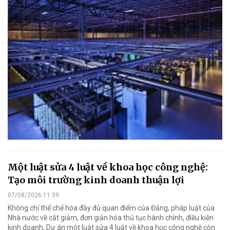
Một luật sửa 4 luật về khoa học công nghệ:
Tạo môi trường kinh doanh thuận lợi
07/08/2026 11:39
Không chỉ thể chế hóa đầy đủ quan điểm của Đảng, pháp luật của
Nhà nước về cắt giảm, đơn giản hóa thủ tục hành chính, điều kiện
kinh doanh, Dự án một luật sửa 4 luật về khoa học công nghệ còn