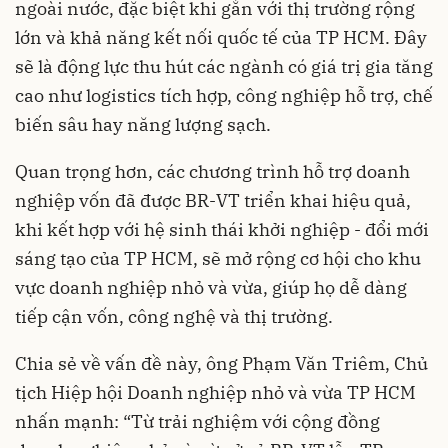
ngoài nước, đặc biệt khi gắn với thị trường rộng
lớn và khả năng kết nối quốc tế của TP HCM. Đây
sẽ là động lực thu hút các ngành có giá trị gia tăng
cao như logistics tích hợp, công nghiệp hỗ trợ, chế
biến sâu hay năng lượng sạch.
Quan trọng hơn, các chương trình hỗ trợ doanh
nghiệp vốn đã được BR-VT triển khai hiệu quả,
khi kết hợp với hệ sinh thái khởi nghiệp - đổi mới
sáng tạo của TP HCM, sẽ mở rộng cơ hội cho khu
vực doanh nghiệp nhỏ và vừa, giúp họ dễ dàng
tiếp cận vốn, công nghệ và thị trường.
Chia sẻ về vấn đề này, ông Phạm Văn Triêm, Chủ
tịch Hiệp hội Doanh nghiệp nhỏ và vừa TP HCM
nhấn mạnh: “Từ trải nghiệm với cộng đồng