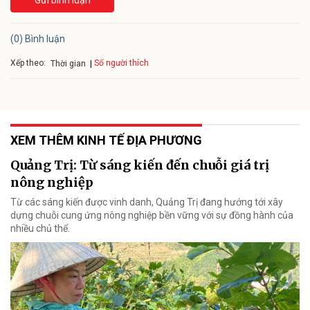
Gửi bình luận
(0) Bình luận
Xếp theo:
Số người thích
Thời gian
XEM THÊM KINH TẾ ĐỊA PHƯƠNG
Quảng Trị: Từ sáng kiến đến chuỗi giá trị
nông nghiệp
Từ các sáng kiến được vinh danh, Quảng Trị đang hướng tới xây
dựng chuỗi cung ứng nông nghiệp bền vững với sự đồng hành của
nhiều chủ thể.