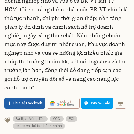
doanh nghiệp nhỏ và vừa ở cả BR-VT lẫn TP
HCM, tôi cho rằng điểm nhấn của BR-VT chính là
thủ tục nhanh, chi phí thời gian thấp; nền tảng
pháp lý ổn định và chính sách hỗ trợ doanh
nghiệp ngày càng thực chất. Nếu những chuẩn
mực này được duy trì nhất quán, khu vực doanh
nghiệp nhỏ và vừa sẽ hưởng lợi nhiều nhất: gia
nhập thị trường thuận lợi, kết nối logistics và thị
trường lớn hơn, đồng thời dễ dàng tiếp cận các
gói hỗ trợ chuyển đổi số và nâng cao năng lực
cạnh tranh”.
Theo dõi trên
Chia sẻ Facebook
Chia sẻ Zalo
Bà Rịa - Vũng Tàu
VCCI
PCI
cải cách thủ tục hành chính