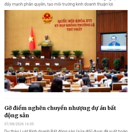
đẩy mạnh phân quyền, tạo môi trường kinh doanh thuận lợi.
Gỡ điểm nghẽn chuyển nhượng dự án bất
động sản
07/08/2026 16:05
Dự thảo Luật Kinh doanh Bất động sản (sửa đổi) được đề xuất hoàn