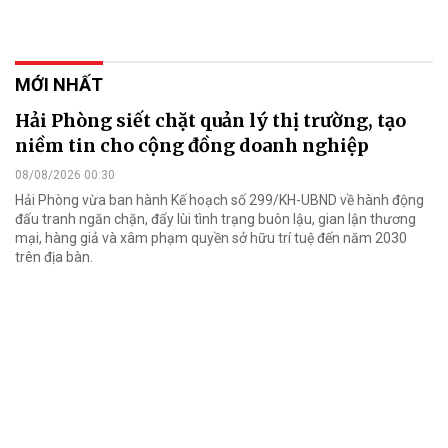
MỚI NHẤT
Hải Phòng siết chặt quản lý thị trường, tạo
niềm tin cho cộng đồng doanh nghiệp
08/08/2026 00:30
Hải Phòng vừa ban hành Kế hoạch số 299/KH-UBND về hành động
đấu tranh ngăn chặn, đẩy lùi tình trạng buôn lậu, gian lận thương
mại, hàng giả và xâm phạm quyền sở hữu trí tuệ đến năm 2030
trên địa bàn.