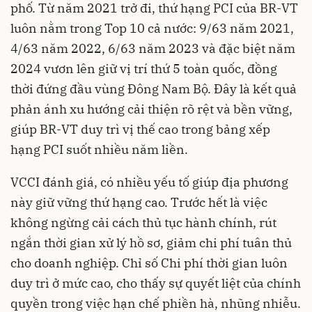
phố. Từ năm 2021 trở đi, thứ hạng PCI của BR-VT
luôn nằm trong Top 10 cả nước: 9/63 năm 2021,
4/63 năm 2022, 6/63 năm 2023 và đặc biệt năm
2024 vươn lên giữ vị trí thứ 5 toàn quốc, đồng
thời đứng đầu vùng Đông Nam Bộ. Đây là kết quả
phản ánh xu hướng cải thiện rõ rệt và bền vững,
giúp BR-VT duy trì vị thế cao trong bảng xếp
hạng PCI suốt nhiều năm liền.
VCCI đánh giá, có nhiều yếu tố giúp địa phương
này giữ vững thứ hạng cao. Trước hết là việc
không ngừng cải cách thủ tục hành chính, rút
ngắn thời gian xử lý hồ sơ, giảm chi phí tuân thủ
cho doanh nghiệp. Chỉ số Chi phí thời gian luôn
duy trì ở mức cao, cho thấy sự quyết liệt của chính
quyền trong việc hạn chế phiền hà, nhũng nhiễu.