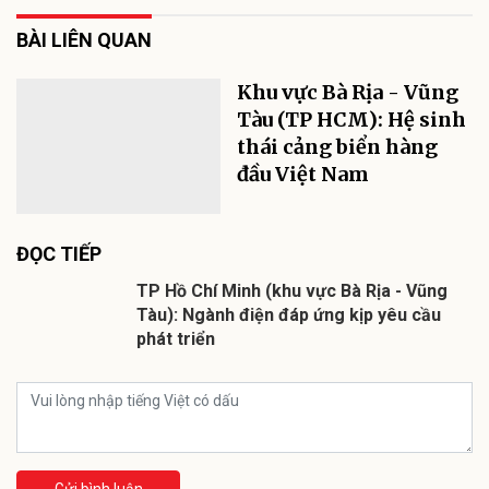
BÀI LIÊN QUAN
Khu vực Bà Rịa - Vũng
Tàu (TP HCM): Hệ sinh
thái cảng biển hàng
đầu Việt Nam
ĐỌC TIẾP
TP Hồ Chí Minh (khu vực Bà Rịa - Vũng
Tàu): Ngành điện đáp ứng kịp yêu cầu
phát triển