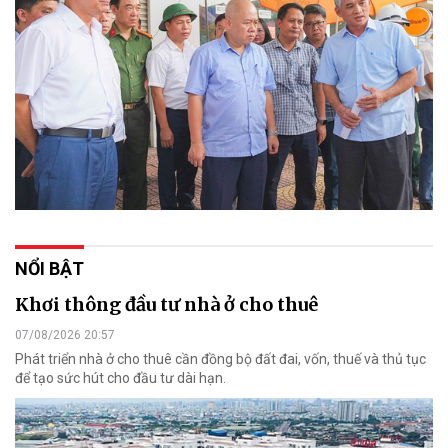
NỔI BẬT
Khơi thông đầu tư nhà ở cho thuê
07/08/2026 20:57
Phát triển nhà ở cho thuê cần đồng bộ đất đai, vốn, thuế và thủ tục
để tạo sức hút cho đầu tư dài hạn.