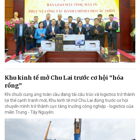
Khu kinh tế mở Chu Lai trước cơ hội “hóa
rồng”
Khi chuỗi cung ứng toàn cầu đang tái cấu trúc và logistics trở thành
lợi thế cạnh tranh mới, Khu kinh tế mở Chu Lai đứng trước cơ hội
chuyển mình trở thành cực tăng trưởng công nghiệp - logistics của
miền Trung - Tây Nguyên.