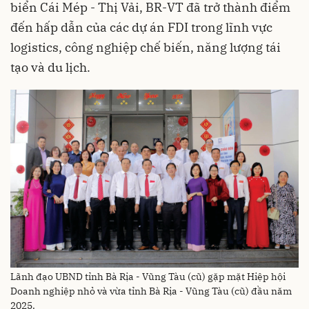
biển Cái Mép - Thị Vải, BR-VT đã trở thành điểm
đến hấp dẫn của các dự án FDI trong lĩnh vực
logistics, công nghiệp chế biến, năng lượng tái
tạo và du lịch.
Lãnh đạo UBND tỉnh Bà Rịa - Vũng Tàu (cũ) gặp mặt Hiệp hội
Doanh nghiệp nhỏ và vừa tỉnh Bà Rịa - Vũng Tàu (cũ) đầu năm
2025.