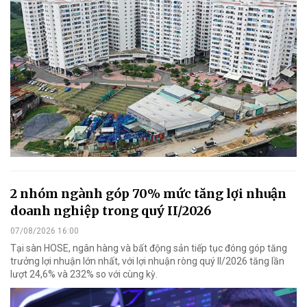
2 nhóm ngành góp 70% mức tăng lợi nhuận
doanh nghiệp trong quý II/2026
07/08/2026 16:00
Tại sàn HOSE, ngân hàng và bất động sản tiếp tục đóng góp tăng
trưởng lợi nhuận lớn nhất, với lợi nhuận ròng quý II/2026 tăng lần
lượt 24,6% và 232% so với cùng kỳ.