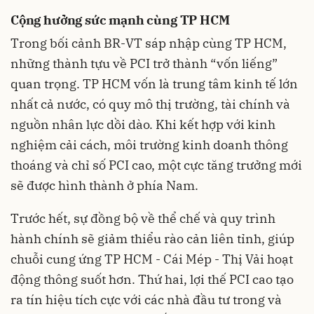
Cộng hưởng sức mạnh cùng TP HCM
Trong bối cảnh BR-VT sáp nhập cùng TP HCM,
những thành tựu về PCI trở thành “vốn liếng”
quan trọng. TP HCM vốn là trung tâm kinh tế lớn
nhất cả nước, có quy mô thị trường, tài chính và
nguồn nhân lực dồi dào. Khi kết hợp với kinh
nghiệm cải cách, môi trường kinh doanh thông
thoáng và chỉ số PCI cao, một cực tăng trưởng mới
sẽ được hình thành ở phía Nam.
Trước hết, sự đồng bộ về thể chế và quy trình
hành chính sẽ giảm thiểu rào cản liên tỉnh, giúp
chuỗi cung ứng TP HCM - Cái Mép - Thị Vải hoạt
động thông suốt hơn. Thứ hai, lợi thế PCI cao tạo
ra tín hiệu tích cực với các nhà đầu tư trong và