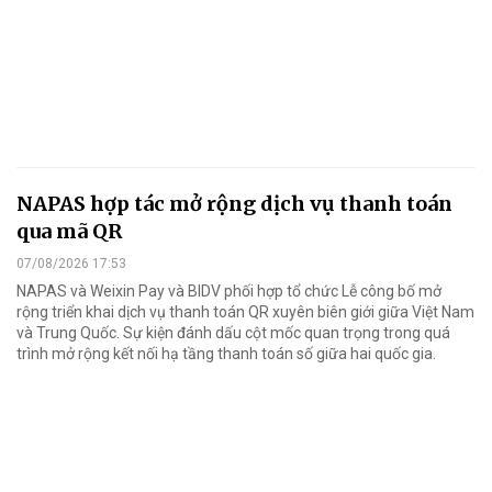
NAPAS hợp tác mở rộng dịch vụ thanh toán
qua mã QR
07/08/2026 17:53
NAPAS và Weixin Pay và BIDV phối hợp tổ chức Lễ công bố mở
rộng triển khai dịch vụ thanh toán QR xuyên biên giới giữa Việt Nam
và Trung Quốc. Sự kiện đánh dấu cột mốc quan trọng trong quá
trình mở rộng kết nối hạ tầng thanh toán số giữa hai quốc gia.