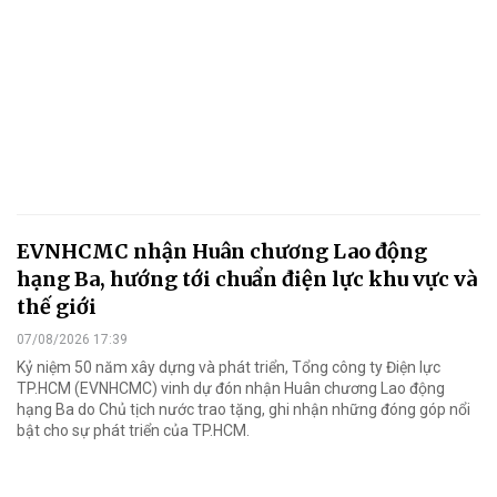
EVNHCMC nhận Huân chương Lao động
hạng Ba, hướng tới chuẩn điện lực khu vực và
thế giới
07/08/2026 17:39
Kỷ niệm 50 năm xây dựng và phát triển, Tổng công ty Điện lực
TP.HCM (EVNHCMC) vinh dự đón nhận Huân chương Lao động
hạng Ba do Chủ tịch nước trao tặng, ghi nhận những đóng góp nổi
bật cho sự phát triển của TP.HCM.