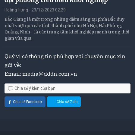
Hoàng Hưng - 23/12/2023 02:29
Bắc Giang là một trong những điểm sáng tại phía Bắc duy
nhất vượt qua các tỉnh thành phố như Hà Nội, Hải Phòng,
Quảng Ninh - là các trung tâm khởi nghiệp mạnh trong thời
gian vừa qua.
Quý vị có thông tin phù hợp với chuyên mục xin
gửi về:
Email:
media@dddn.com.vn
Chia sẻ ý kiến của bạn
Chia sẻ Facebook
Chia sẻ Zalo