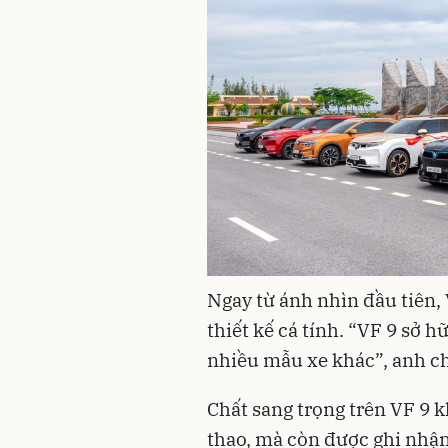
Ngay từ ánh nhìn đầu tiên,
thiết kế cá tính. “VF 9 sở
nhiều mẫu xe khác”, anh ch
Chất sang trọng trên VF 9 k
thao, mà còn được ghi nhận