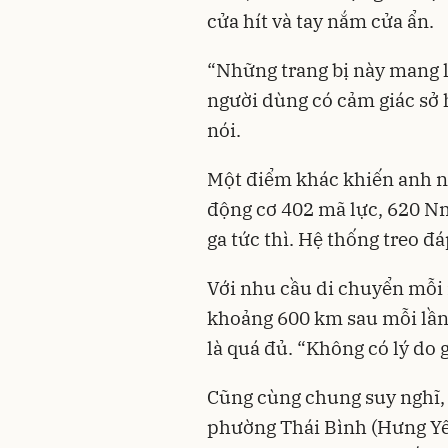
cửa hít và tay nắm cửa ẩn.
“Những trang bị này mang lạ
người dùng có cảm giác sở 
nói.
Một điểm khác khiến anh ng
động cơ 402 mã lực, 620 N
ga tức thì. Hệ thống treo đá
Với nhu cầu di chuyển mỗi
khoảng 600 km sau mỗi lần
là quá đủ. “Không có lý do 
Cũng cùng chung suy nghĩ,
phường Thái Bình (Hưng Yê