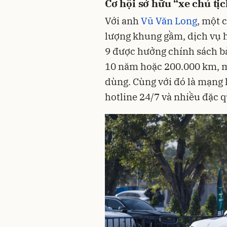
Cơ hội sở hữu “xe chủ tị
Với anh
Vũ Văn Long
, một 
lượng khung gầm, dịch vụ hậ
9 được hưởng chính sách bảo
10 năm hoặc 200.000 km, ma
dùng. Cùng với đó là mạng 
hotline 24/7 và nhiều đặc 