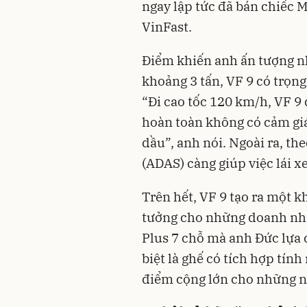
ngay lập tức đã bán chiếc 
VinFast.
Điểm khiến anh ấn tượng nh
khoảng 3 tấn, VF 9 có trọng
“Đi cao tốc 120 km/h, VF 9
hoàn toàn không có cảm giá
dầu”, anh nói. Ngoài ra, the
(ADAS) càng giúp việc lái xe
Trên hết, VF 9 tạo ra một k
tưởng cho những doanh nhâ
Plus 7 chỗ mà anh Đức lựa 
biệt là ghế có tích hợp tín
điểm cộng lớn cho những n