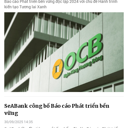
Báo cáo Phát triển bền vững độc lập 2024 với chủ đề Hành trình
kiến tạo Tương lai Xanh
SeABank công bố Báo cáo Phát triển bền
vững
30/09/2025 14:35