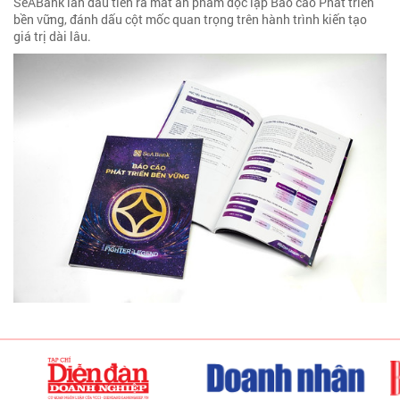
SeABank lần đầu tiên ra mắt ấn phẩm độc lập Báo cáo Phát triển
bền vững, đánh dấu cột mốc quan trọng trên hành trình kiến tạo
giá trị dài lâu.