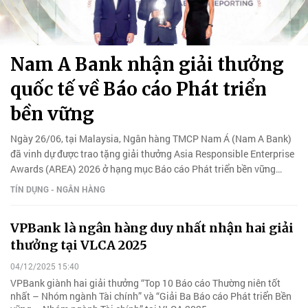
Nam A Bank nhận giải thưởng
quốc tế về Báo cáo Phát triển
bền vững
Ngày 26/06, tại Malaysia, Ngân hàng TMCP Nam Á (Nam A Bank)
đã vinh dự được trao tặng giải thưởng Asia Responsible Enterprise
Awards (AREA) 2026 ở hạng mục Báo cáo Phát triển bền vững
(Corporate Sustainability Reporting).
TÍN DỤNG - NGÂN HÀNG
VPBank là ngân hàng duy nhất nhận hai giải
thưởng tại VLCA 2025
04/12/2025 15:40
VPBank giành hai giải thưởng “Top 10 Báo cáo Thường niên tốt
nhất – Nhóm ngành Tài chính” và “Giải Ba Báo cáo Phát triển Bền