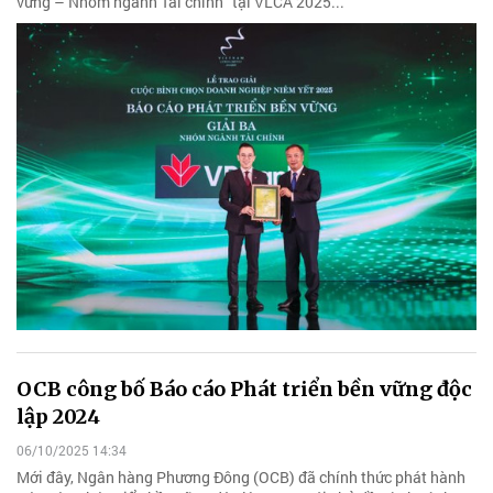
vững – Nhóm ngành Tài chính” tại VLCA 2025...
OCB công bố Báo cáo Phát triển bền vững độc
lập 2024
06/10/2025 14:34
Mới đây, Ngân hàng Phương Đông (OCB) đã chính thức phát hành