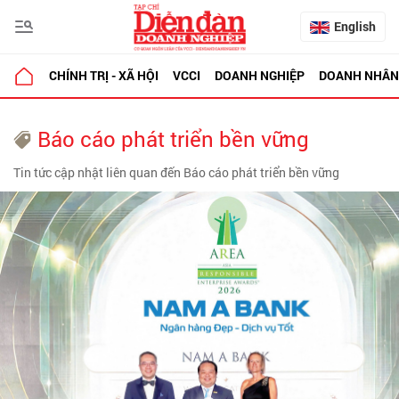
English
CHÍNH TRỊ - XÃ HỘI
VCCI
DOANH NGHIỆP
DOANH NHÂN
Báo cáo phát triển bền vững
Tin tức cập nhật liên quan đến Báo cáo phát triển bền vững