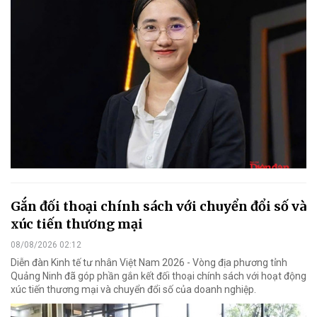
Gắn đối thoại chính sách với chuyển đổi số và
xúc tiến thương mại
08/08/2026 02:12
Diễn đàn Kinh tế tư nhân Việt Nam 2026 - Vòng địa phương tỉnh
Quảng Ninh đã góp phần gắn kết đối thoại chính sách với hoạt động
xúc tiến thương mại và chuyển đổi số của doanh nghiệp.