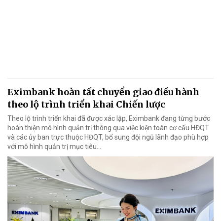
Eximbank hoàn tất chuyển giao điều hành
theo lộ trình triển khai Chiến lược
Theo lộ trình triển khai đã được xác lập, Eximbank đang từng bước
hoàn thiện mô hình quản trị thông qua việc kiện toàn cơ cấu HĐQT
và các ủy ban trực thuộc HĐQT, bổ sung đội ngũ lãnh đạo phù hợp
với mô hình quản trị mục tiêu...