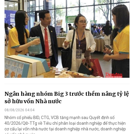
Ngân hàng nhóm Big 3 trước thềm nâng tỷ lệ
sở hữu vốn Nhà nước
08/08/2026 04:04
Nhóm cổ phiếu BID, CTG, VCB tăng mạnh sau Quyết định số
40/2026/QĐ-TTg về Tiêu chí phân loại doanh nghiệp để thực hiện
cơ cấu lại vốn nhà nước tại doanh nghiệp nhà nước, doanh nghiệp