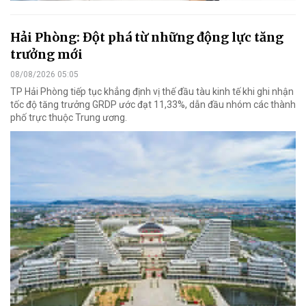
Hải Phòng: Đột phá từ những động lực tăng
trưởng mới
08/08/2026 05:05
TP Hải Phòng tiếp tục khẳng định vị thế đầu tàu kinh tế khi ghi nhận
tốc độ tăng trưởng GRDP ước đạt 11,33%, dẫn đầu nhóm các thành
phố trực thuộc Trung ương.