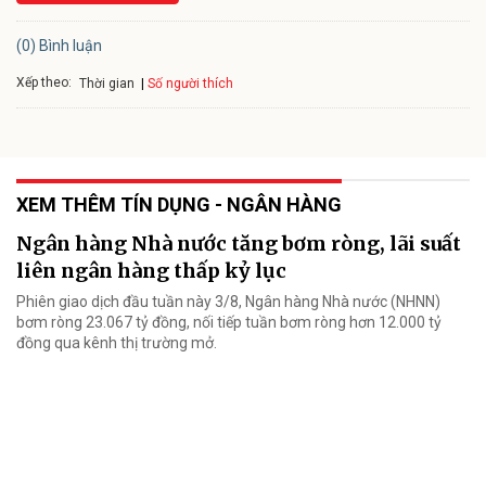
(0) Bình luận
Xếp theo:
Số người thích
Thời gian
XEM THÊM TÍN DỤNG - NGÂN HÀNG
Ngân hàng Nhà nước tăng bơm ròng, lãi suất
liên ngân hàng thấp kỷ lục
Phiên giao dịch đầu tuần này 3/8, Ngân hàng Nhà nước (NHNN)
bơm ròng 23.067 tỷ đồng, nối tiếp tuần bơm ròng hơn 12.000 tỷ
đồng qua kênh thị trường mở.