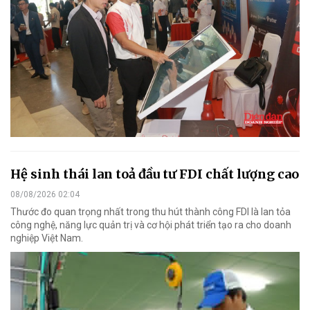
Hệ sinh thái lan toả đầu tư FDI chất lượng cao
08/08/2026 02:04
Thước đo quan trọng nhất trong thu hút thành công FDI là lan tỏa
công nghệ, năng lực quản trị và cơ hội phát triển tạo ra cho doanh
nghiệp Việt Nam.