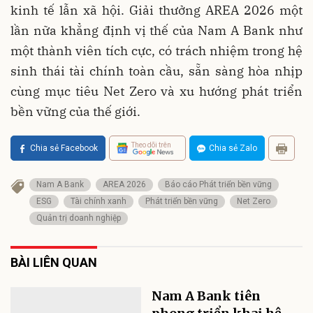
kinh tế lẫn xã hội. Giải thưởng AREA 2026 một
lần nữa khẳng định vị thế của Nam A Bank như
một thành viên tích cực, có trách nhiệm trong hệ
sinh thái tài chính toàn cầu, sẵn sàng hòa nhịp
cùng mục tiêu Net Zero và xu hướng phát triển
bền vững của thế giới.
Theo dõi trên
Chia sẻ Facebook
Chia sẻ Zalo
Nam A Bank
AREA 2026
Báo cáo Phát triển bền vững
ESG
Tài chính xanh
Phát triển bền vững
Net Zero
Quản trị doanh nghiệp
BÀI LIÊN QUAN
Nam A Bank tiên