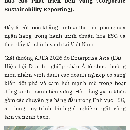
Báo cáo Phát triển bền vững (Corporate
Sustainability Reporting).
Đây là cột mốc khẳng định vị thế tiên phong của
ngân hàng trong hành trình chuẩn hóa ESG và
thúc đẩy tài chính xanh tại Việt Nam.
Giải thưởng AREA 2026 do Enterprise Asia (EA) –
Hiệp hội Doanh nghiệp châu Á tổ chức thường
niên nhằm vinh danh các doanh nghiệp có sáng
kiến đột phá và cam kết mạnh mẽ trong hoạt
động kinh doanh bền vững. Hội đồng giám khảo
gồm các chuyên gia hàng đầu trong lĩnh vực ESG,
áp dụng quy trình đánh giá nghiêm ngặt, công
tâm và minh bạch.