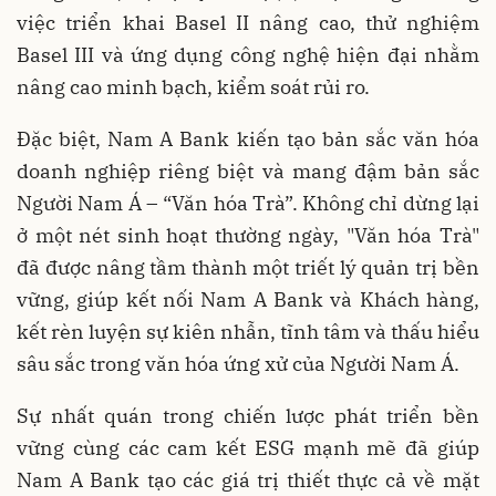
việc triển khai Basel II nâng cao, thử nghiệm
Basel III và ứng dụng công nghệ hiện đại nhằm
nâng cao minh bạch, kiểm soát rủi ro.
Đặc biệt, Nam A Bank kiến tạo bản sắc văn hóa
doanh nghiệp riêng biệt và mang đậm bản sắc
Người Nam Á – “Văn hóa Trà”. Không chỉ dừng lại
ở một nét sinh hoạt thường ngày, "Văn hóa Trà"
đã được nâng tầm thành một triết lý quản trị bền
vững, giúp kết nối Nam A Bank và Khách hàng,
kết rèn luyện sự kiên nhẫn, tĩnh tâm và thấu hiểu
sâu sắc trong văn hóa ứng xử của Người Nam Á.
Sự nhất quán trong chiến lược phát triển bền
vững cùng các cam kết ESG mạnh mẽ đã giúp
Nam A Bank tạo các giá trị thiết thực cả về mặt