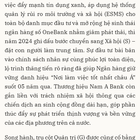
việc đẩy mạnh tín dụng xanh, áp dụng hệ thống
quản lý rủi ro môi trường và xã hội (ESMS) cho
toàn bộ danh mục đầu tư và mở rộng hệ sinh thái
ngân hàng số OneBank nhằm giảm phát thải, thì
năm 2024 ghi dấu bước chuyển sang Xã hội (S) –
đặt con người làm trung tâm. Sự đầu tư bài bản
vào chính sách nhân sự cùng phúc lợi toàn diện,
lộ trình thăng tiến rõ ràng đã giúp Ngân hàng giữ
vững danh hiệu “Nơi làm việc tốt nhất châu Á”
suốt 05 năm qua. Thương hiệu Nam A Bank còn
gắn liền với trách nhiệm xã hội thông qua các
chiến dịch an sinh cộng đồng dài hạn, góp phần
thúc đẩy sự phát triển thịnh vượng và bền vững
của các địa phương trên cả nước.
Song hành, trụ cột Quản trị (G) được củng cố bằng