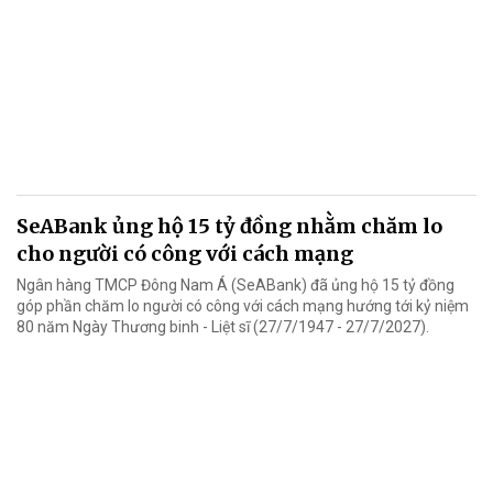
SeABank ủng hộ 15 tỷ đồng nhằm chăm lo
cho người có công với cách mạng
Ngân hàng TMCP Đông Nam Á (SeABank) đã ủng hộ 15 tỷ đồng
góp phần chăm lo người có công với cách mạng hướng tới kỷ niệm
80 năm Ngày Thương binh - Liệt sĩ (27/7/1947 - 27/7/2027).