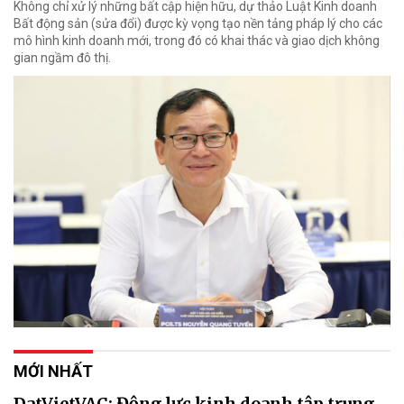
Không chỉ xử lý những bất cập hiện hữu, dự thảo Luật Kinh doanh
Bất động sản (sửa đổi) được kỳ vọng tạo nền tảng pháp lý cho các
mô hình kinh doanh mới, trong đó có khai thác và giao dịch không
gian ngầm đô thị.
MỚI NHẤT
DatVietVAC: Động lực kinh doanh tập trung