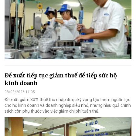
Đề xuất tiếp tục giảm thuế để tiếp sức hộ
kinh doanh
08/08/2026 11:05
Đề xuất giảm 30% thuế thu nhập được kỳ vọng tạo thêm nguồn lực
cho hộ kinh doanh và doanh nghiệp siêu nhỏ, nhưng hiệu quả chính
sách còn phụ thuộc vào việc giảm chi phí tuân thủ.