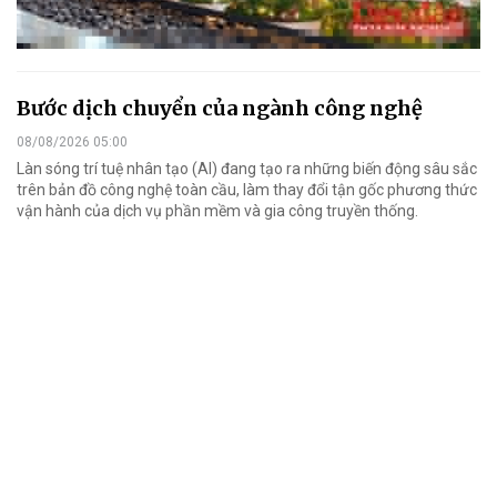
Bước dịch chuyển của ngành công nghệ
08/08/2026 05:00
Làn sóng trí tuệ nhân tạo (AI) đang tạo ra những biến động sâu sắc
trên bản đồ công nghệ toàn cầu, làm thay đổi tận gốc phương thức
vận hành của dịch vụ phần mềm và gia công truyền thống.