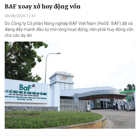
BAF xoay xở huy động vốn
08/08/2026 11:51
Do Công ty Cổ phần Nông nghiệp BAF Việt Nam (HoSE: BAF) đã và
đang đẩy mạnh đầu tư mở rộng hoạt động, nên phải huy động vốn
cho các dự án.