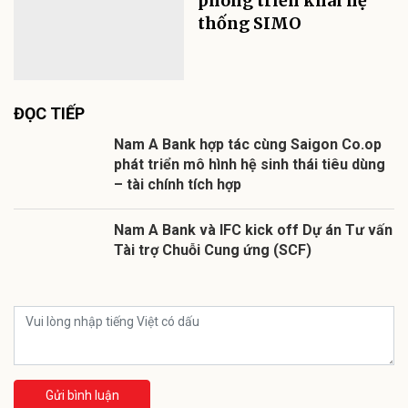
phong triển khai hệ
thống SIMO
ĐỌC TIẾP
Nam A Bank hợp tác cùng Saigon Co.op
phát triển mô hình hệ sinh thái tiêu dùng
– tài chính tích hợp
Nam A Bank và IFC kick off Dự án Tư vấn
Tài trợ Chuỗi Cung ứng (SCF)
Gửi bình luận