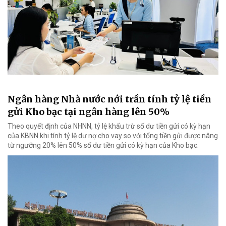
Ngân hàng Nhà nước nới trần tính tỷ lệ tiền
gửi Kho bạc tại ngân hàng lên 50%
Theo quyết định của NHNN, tỷ lệ khấu trừ số dư tiền gửi có kỳ hạn
của KBNN khi tính tỷ lệ dư nợ cho vay so với tổng tiền gửi được nâng
từ ngưỡng 20% lên 50% số dư tiền gửi có kỳ hạn của Kho bạc.