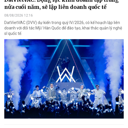
nửa cuối năm, sẽ lập liên doanh quốc tế
08/08/2026 12:16
DatVietVAC (DVV) dự kiến trong quý IV/2026, có kế hoạch lập liên
doanh với đối tác Mỹ/ Hàn Quốc để đào tạo, khai thác quản lý nghệ
sĩ quốc tế.