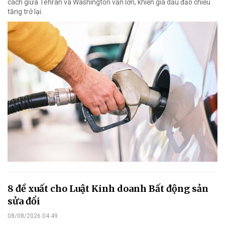
cách giữa Tehran và Washington vẫn lớn, khiến giá dầu đảo chiều
tăng trở lại.
8 đề xuất cho Luật Kinh doanh Bất động sản
sửa đổi
08/08/2026 04:49