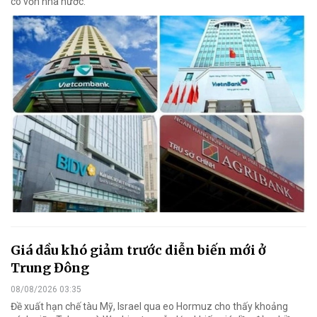
có vốn nhà nước.
Giá dầu khó giảm trước diễn biến mới ở
Trung Đông
08/08/2026 03:35
Đề xuất hạn chế tàu Mỹ, Israel qua eo Hormuz cho thấy khoảng