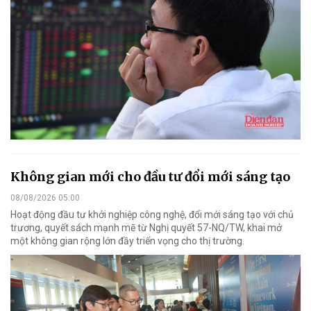
Không gian mới cho đầu tư đổi mới sáng tạo
08/08/2026 05:00
Hoạt động đầu tư khởi nghiệp công nghệ, đổi mới sáng tạo với chủ
trương, quyết sách mạnh mẽ từ Nghị quyết 57-NQ/TW, khai mở
một không gian rộng lớn đầy triển vọng cho thị trường.