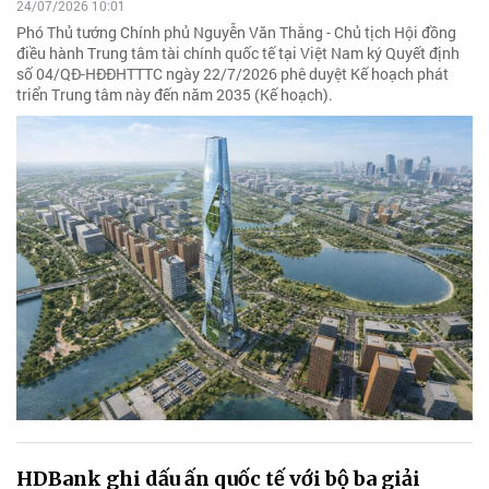
24/07/2026 10:01
Phó Thủ tướng Chính phủ Nguyễn Văn Thắng - Chủ tịch Hội đồng
điều hành Trung tâm tài chính quốc tế tại Việt Nam ký Quyết định
số 04/QĐ-HĐĐHTTTC ngày 22/7/2026 phê duyệt Kế hoạch phát
triển Trung tâm này đến năm 2035 (Kế hoạch).
HDBank ghi dấu ấn quốc tế với bộ ba giải