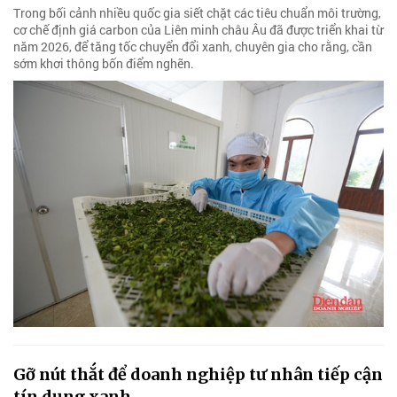
Trong bối cảnh nhiều quốc gia siết chặt các tiêu chuẩn môi trường,
cơ chế định giá carbon của Liên minh châu Âu đã được triển khai từ
năm 2026, để tăng tốc chuyển đổi xanh, chuyên gia cho rằng, cần
sớm khơi thông bốn điểm nghẽn.
Gỡ nút thắt để doanh nghiệp tư nhân tiếp cận
tín dụng xanh