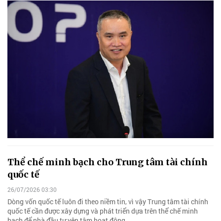
Thể chế minh bạch cho Trung tâm tài chính
quốc tế
26/07/2026 03:30
Dòng vốn quốc tế luôn đi theo niềm tin, vì vậy Trung tâm tài chính
quốc tế cần được xây dựng và phát triển dựa trên thể chế minh
bạch để nhà đầu tư yên tâm hoạt động.