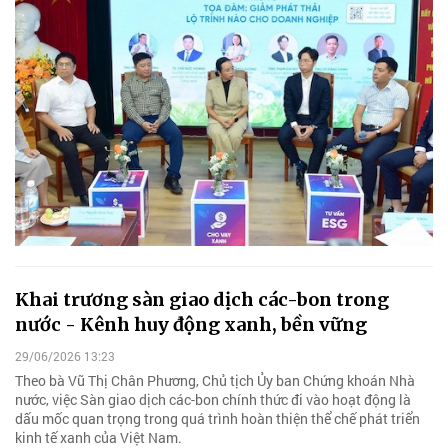
Khai trương sàn giao dịch các-bon trong
nước - Kênh huy động xanh, bền vững
29/06/2026 13:23
Theo bà Vũ Thị Chân Phương, Chủ tịch Ủy ban Chứng khoán Nhà
nước, việc Sàn giao dịch các-bon chính thức đi vào hoạt động là
dấu mốc quan trọng trong quá trình hoàn thiện thể chế phát triển
kinh tế xanh của Việt Nam.