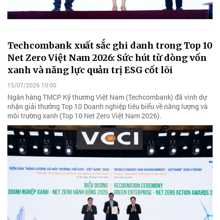
Techcombank xuất sắc ghi danh trong Top 10
Net Zero Việt Nam 2026: Sức hút từ dòng vốn
xanh và năng lực quản trị ESG cốt lõi
15/07/2026 10:00
Ngân hàng TMCP Kỹ thương Việt Nam (Techcombank) đã vinh dự
nhận giải thưởng Top 10 Doanh nghiệp tiêu biểu về năng lượng và
môi trường xanh (Top 10 Net Zero Việt Nam 2026).