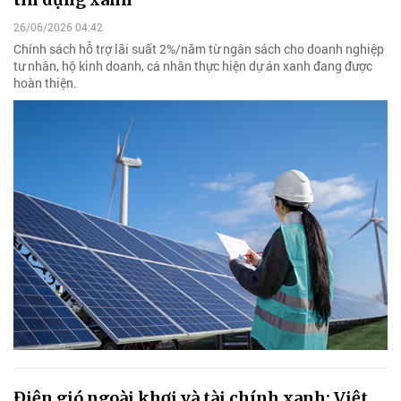
26/06/2026 04:42
Chính sách hỗ trợ lãi suất 2%/năm từ ngân sách cho doanh nghiệp
tư nhân, hộ kinh doanh, cá nhân thực hiện dự án xanh đang được
hoàn thiện.
Điện gió ngoài khơi và tài chính xanh: Việt