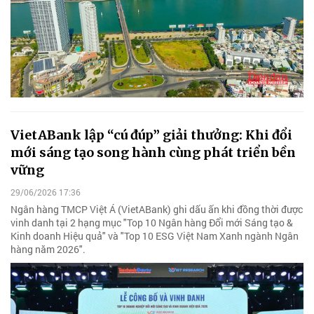
VietABank lập “cú đúp” giải thưởng: Khi đổi
mới sáng tạo song hành cùng phát triển bền
vững
29/06/2026 17:36
Ngân hàng TMCP Việt Á (VietABank) ghi dấu ấn khi đồng thời được
vinh danh tại 2 hạng mục "Top 10 Ngân hàng Đổi mới Sáng tạo &
Kinh doanh Hiệu quả" và "Top 10 ESG Việt Nam Xanh ngành Ngân
hàng năm 2026".