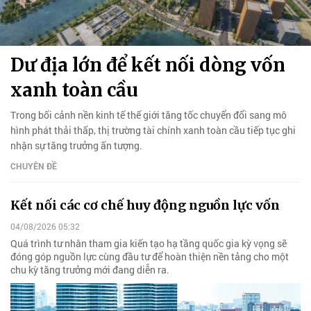
Dư địa lớn để kết nối dòng vốn
xanh toàn cầu
Trong bối cảnh nền kinh tế thế giới tăng tốc chuyển đổi sang mô
hình phát thải thấp, thị trường tài chính xanh toàn cầu tiếp tục ghi
nhận sự tăng trưởng ấn tượng.
CHUYÊN ĐỀ
Kết nối các cơ chế huy động nguồn lực vốn
04/08/2026 05:32
Quá trình tư nhân tham gia kiến tạo hạ tầng quốc gia kỳ vọng sẽ
đóng góp nguồn lực cùng đầu tư để hoàn thiện nền tảng cho một
chu kỳ tăng trưởng mới đang diễn ra.