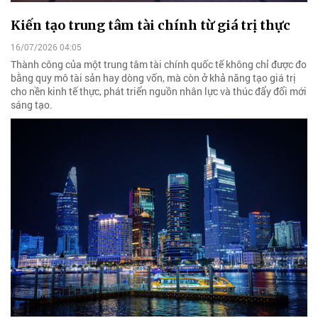
Kiến tạo trung tâm tài chính từ giá trị thực
16/07/2026 04:05
Thành công của một trung tâm tài chính quốc tế không chỉ được đo
bằng quy mô tài sản hay dòng vốn, mà còn ở khả năng tạo giá trị
cho nền kinh tế thực, phát triển nguồn nhân lực và thúc đẩy đổi mới
sáng tạo.