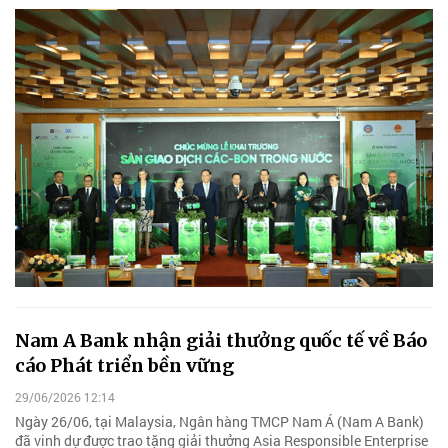
Nam A Bank nhận giải thưởng quốc tế về Báo
cáo Phát triển bền vững
29/06/2026 12:14
Ngày 26/06, tại Malaysia, Ngân hàng TMCP Nam Á (Nam A Bank)
đã vinh dự được trao tặng giải thưởng Asia Responsible Enterprise