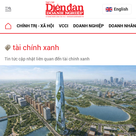
English
CHÍNH TRỊ - XÃ HỘI
VCCI
DOANH NGHIỆP
DOANH NHÂN
tài chính xanh
Tin tức cập nhật liên quan đến tài chính xanh