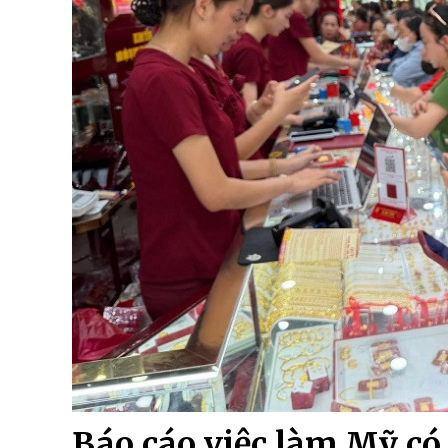
Báo cáo việc làm Mỹ có