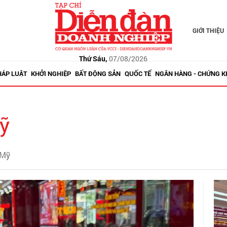
GIỚI THIỆU
Thứ Sáu,
07/08/2026
HÁP LUẬT
KHỞI NGHIỆP
BẤT ĐỘNG SẢN
QUỐC TẾ
NGÂN HÀNG - CHỨNG 
ỹ
 Mỹ