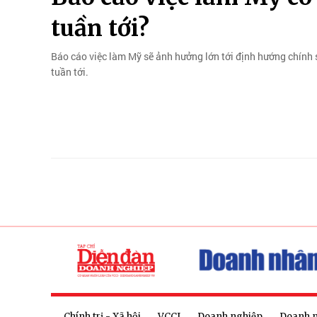
tuần tới?
Báo cáo việc làm Mỹ sẽ ảnh hưởng lớn tới định hướng chính 
tuần tới.
Chính trị - Xã hội
VCCI
Doanh nghiệp
Doanh 