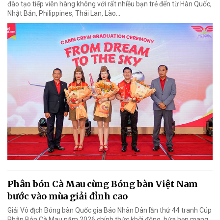
đào tạo tiếp viên hàng không với rất nhiều bạn trẻ đến từ Hàn Quốc,
Nhật Bản, Philippines, Thái Lan, Lào…
Phân bón Cà Mau cùng Bóng bàn Việt Nam
bước vào mùa giải đỉnh cao
Giải Vô địch Bóng bàn Quốc gia Báo Nhân Dân lần thứ 44 tranh Cúp
Phân Bón Cà Mau năm 2026 chính thức khởi động, hứa hẹn mang