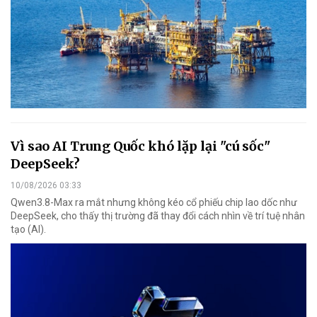
Vì sao AI Trung Quốc khó lặp lại "cú sốc"
DeepSeek?
10/08/2026 03:33
Qwen3.8-Max ra mắt nhưng không kéo cổ phiếu chip lao dốc như
DeepSeek, cho thấy thị trường đã thay đổi cách nhìn về trí tuệ nhân
tạo (AI).