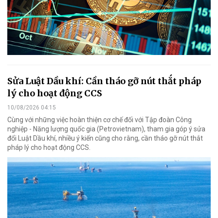
Sửa Luật Dầu khí: Cần tháo gỡ nút thắt pháp
lý cho hoạt động CCS
10/08/2026 04:15
Cùng với những việc hoàn thiện cơ chế đối với Tập đoàn Công
nghiệp - Năng lượng quốc gia (Petrovietnam), tham gia góp ý sửa
đổi Luật Dầu khí, nhiều ý kiến cũng cho rằng, cần tháo gỡ nút thắt
pháp lý cho hoạt động CCS.