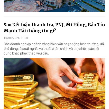
Sau Kết luận thanh tra, PNJ, Mi Hồng, Bảo Tín
Mạnh Hải thông tin gì?
10/08/2026 11:00
Các doanh nghiệp ngành vàng hiện vẫn hoạt động bình thường, đã
chủ động rà soát nghĩa vụ thuế, chấn chỉnh và thực hiện các nội
dung khắc phục theo yêu cầu.