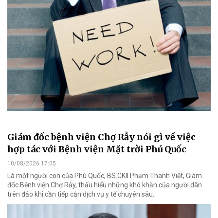
Giám đốc bệnh viện Chợ Rẫy nói gì về việc
hợp tác với Bệnh viện Mặt trời Phú Quốc
10/08/2026 17:05
Là một người con của Phú Quốc, BS.CKII Phạm Thanh Việt, Giám
đốc Bệnh viện Chợ Rẫy, thấu hiểu những khó khăn của người dân
trên đảo khi cần tiếp cận dịch vụ y tế chuyên sâu.