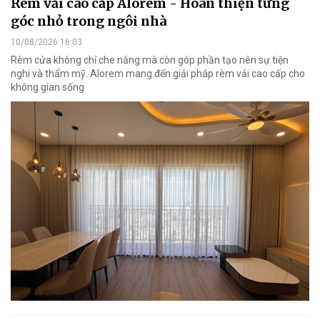
Rèm vải cao cấp Alorem - Hoàn thiện từng
góc nhỏ trong ngôi nhà
10/08/2026 16:03
Rèm cửa không chỉ che nắng mà còn góp phần tạo nên sự tiện
nghi và thẩm mỹ. Alorem mang đến giải pháp rèm vải cao cấp cho
không gian sống