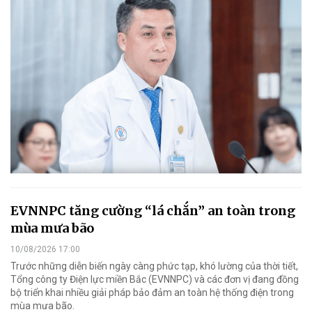
EVNNPC tăng cường “lá chắn” an toàn trong
mùa mưa bão
10/08/2026 17:00
Trước những diễn biến ngày càng phức tạp, khó lường của thời tiết,
Tổng công ty Điện lực miền Bắc (EVNNPC) và các đơn vị đang đồng
bộ triển khai nhiều giải pháp bảo đảm an toàn hệ thống điện trong
mùa mưa bão.