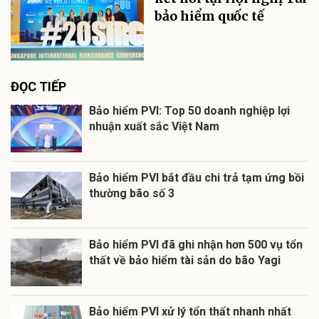
bảo hiểm quốc tế
ĐỌC TIẾP
Bảo hiểm PVI: Top 50 doanh nghiệp lợi
nhuận xuất sắc Việt Nam
Bảo hiểm PVI bắt đầu chi trả tạm ứng bồi
thường bão số 3
Bảo hiểm PVI đã ghi nhận hơn 500 vụ tổn
thất về bảo hiểm tài sản do bão Yagi
Bảo hiểm PVI xử lý tổn thất nhanh nhất