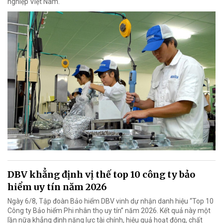
nghiệp Việt Nam.
DBV khẳng định vị thế top 10 công ty bảo
hiểm uy tín năm 2026
Ngày 6/8, Tập đoàn Bảo hiểm DBV vinh dự nhận danh hiệu “Top 10
Công ty Bảo hiểm Phi nhân thọ uy tín” năm 2026. Kết quả này một
lần nữa khẳng định năng lực tài chính, hiệu quả hoạt động, chất