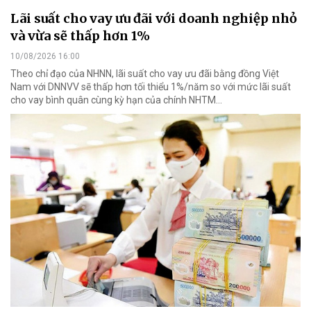
Lãi suất cho vay ưu đãi với doanh nghiệp nhỏ
và vừa sẽ thấp hơn 1%
10/08/2026 16:00
Theo chỉ đạo của NHNN, lãi suất cho vay ưu đãi bằng đồng Việt
Nam với DNNVV sẽ thấp hơn tối thiểu 1%/năm so với mức lãi suất
cho vay bình quân cùng kỳ hạn của chính NHTM...