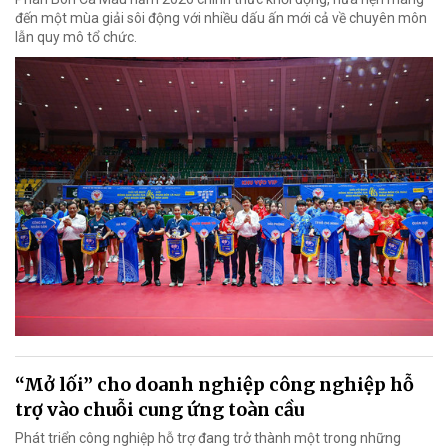
đến một mùa giải sôi động với nhiều dấu ấn mới cả về chuyên môn
lẫn quy mô tổ chức.
“Mở lối” cho doanh nghiệp công nghiệp hỗ
trợ vào chuỗi cung ứng toàn cầu
Phát triển công nghiệp hỗ trợ đang trở thành một trong những