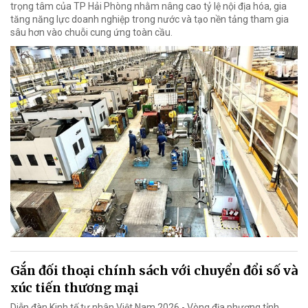
trọng tâm của TP Hải Phòng nhằm nâng cao tỷ lệ nội địa hóa, gia
tăng năng lực doanh nghiệp trong nước và tạo nền tảng tham gia
sâu hơn vào chuỗi cung ứng toàn cầu.
Gắn đối thoại chính sách với chuyển đổi số và
xúc tiến thương mại
Diễn đàn Kinh tế tư nhân Việt Nam 2026 - Vòng địa phương tỉnh