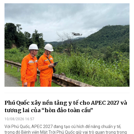
Phú Quốc xây nền tảng y tế cho APEC 2027 và
tương lai của “hòn đảo toàn cầu”
10/08/2026 16:57
Với Phú Quốc, APEC 2027 đang tạo cú hích để nâng chuẩn y tế,
trong đó Bệnh viện Mặt Trời Phú Quốc giữ vai trò quan trọng trong