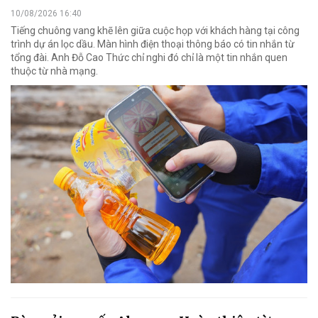
10/08/2026 16:40
Tiếng chuông vang khẽ lên giữa cuộc họp với khách hàng tại công
trình dự án lọc dầu. Màn hình điện thoại thông báo có tin nhắn từ
tổng đài. Anh Đỗ Cao Thức chỉ nghi đó chỉ là một tin nhắn quen
thuộc từ nhà mạng.