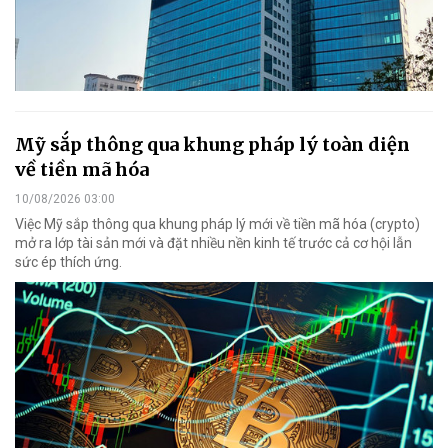
Mỹ sắp thông qua khung pháp lý toàn diện
về tiền mã hóa
10/08/2026 03:00
Việc Mỹ sắp thông qua khung pháp lý mới về tiền mã hóa (crypto)
mở ra lớp tài sản mới và đặt nhiều nền kinh tế trước cả cơ hội lẫn
sức ép thích ứng.