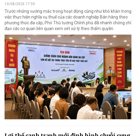
10/08/2026 17:59
Trước những vướng mắc trong hoạt động cũng như khó khăn trong
việc thực hiện nghĩa vụ thuế của các doanh nghiệp Bán hàng theo
phương thức đa cấp, Phó Thủ tướng Chính phủ đã nhanh chóng chỉ
đạo các cơ quan liên quan xem xét xử lý theo thẩm quyền.
Lợi thế cạnh tranh mới định hình chuỗi cung