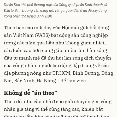
Dự án Khu nhà phố thương mại của Công ty cổ phần Kinh doanh và
Đầu tư Bình Dương vẫn dang dở, vắng người đến ở dù đã xây dựng
xong phần thô từ lâu. Ảnh: ĐĐK
Theo báo cáo mới đây của Hội môi giới bất động
sản Việt Nam (VARS) bất động sản công nghiệp
trong các năm qua hầu như không giảm nhiệt,
cầu luôn cao hơn cung gấp nhiều lần. Làn sóng
đầu tư mạnh mẽ đã thu hút làn sóng dịch chuyển
của công nhân, người lao động, tập trung về các
địa phương nóng như TP.HCM, Bình Dương, Đồng
Nai, Bắc Ninh, Đà Nẵng… để làm việc.
Không dễ “ăn theo”
Theo đó, nhu cầu nhà ở cho giới chuyên gia, công
nhân gia tăng vì thế cũng tăng cao, khiến bất
động sản gần khu công nghiệp đã trở thành tâm