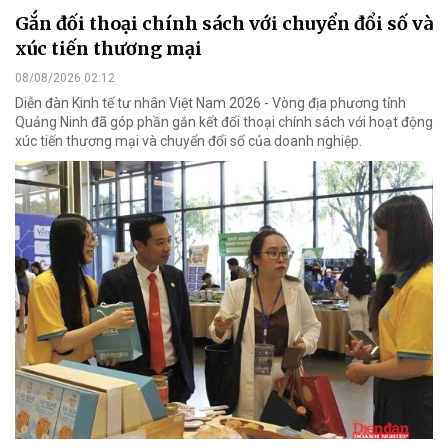
Gắn đối thoại chính sách với chuyển đổi số và
xúc tiến thương mại
08/08/2026 02:12
Diễn đàn Kinh tế tư nhân Việt Nam 2026 - Vòng địa phương tỉnh
Quảng Ninh đã góp phần gắn kết đối thoại chính sách với hoạt động
xúc tiến thương mại và chuyển đổi số của doanh nghiệp.