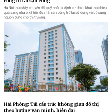
cung từ tài sản công
Hà Nội thúc đẩy chuyển đổi quỹ nhà tái định cư chưa khai thác hiệu
quả sang nhà ở xã hội, đưa tài sản công trở lại sử dụng và bổ sung
nguồn cung cho thị trường.
Hải Phòng: Tái cấu trúc không gian đô thị
theo hướng văn minh, hiện đại