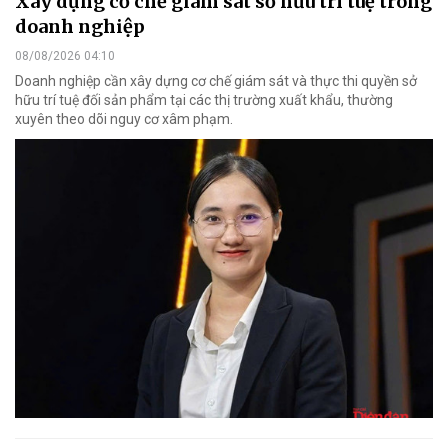
Xây dựng cơ chế giám sát sở hữu trí tuệ trong
doanh nghiệp
08/08/2026 04:10
Doanh nghiệp cần xây dựng cơ chế giám sát và thực thi quyền sở
hữu trí tuệ đối sản phẩm tại các thị trường xuất khẩu, thường
xuyên theo dõi nguy cơ xâm phạm.