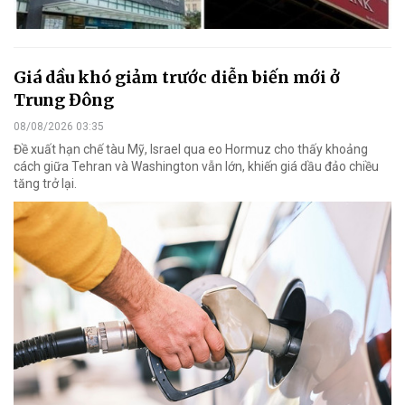
Giá dầu khó giảm trước diễn biến mới ở
Trung Đông
08/08/2026 03:35
Đề xuất hạn chế tàu Mỹ, Israel qua eo Hormuz cho thấy khoảng
cách giữa Tehran và Washington vẫn lớn, khiến giá dầu đảo chiều
tăng trở lại.