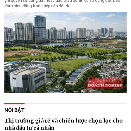
giá quyền sử dụng đất hoặc đấu thầu dự án có sử dụng đất; bảo
đảm bình đẳng trong tiếp cận đất đai.
NỔI BẬT
Thị trường giá rẻ và chiến lược chọn lọc cho
nhà đầu tư cá nhân