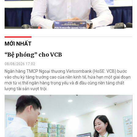
MỚI NHẤT
“Bệ phóng” cho VCB
08/08/2026 17:02
Ngân hàng TMCP Ngoại thương Vietcombank (HoSE: VCB) bước
vào chu kỳ tăng trưởng cao của nền kinh tế, hứa hẹn một giai đoạn
mới từ vị thế ngân hàng trọng yếu và đi đầu cùng nền tảng chất
lượng tài sản vượt trội.