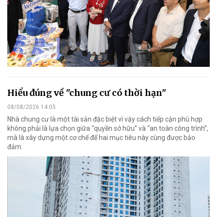
Hiểu đúng về "chung cư có thời hạn"
08/08/2026 14:05
Nhà chung cư là một tài sản đặc biệt vì vậy cách tiếp cận phù hợp
không phải là lựa chọn giữa “quyền sở hữu” và “an toàn công trình”,
mà là xây dựng một cơ chế để hai mục tiêu này cùng được bảo
đảm.