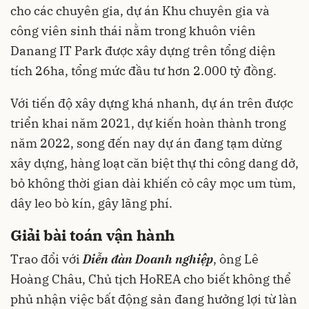
cho các chuyên gia, dự án Khu chuyên gia và
công viên sinh thái nằm trong khuôn viên
Danang IT Park được xây dựng trên tổng diện
tích 26ha, tổng mức đầu tư hơn 2.000 tỷ đồng.
Với tiến độ xây dựng khá nhanh, dự án trên được
triển khai năm 2021, dự kiến hoàn thành trong
năm 2022, song đến nay dự án đang tạm dừng
xây dựng, hàng loạt căn biệt thự thi công dang dở,
bỏ không thời gian dài khiến cỏ cây mọc um tùm,
dây leo bò kín, gây lãng phí.
Giải bài toán vận hành
Trao đổi với
Diễn đàn Doanh nghiệp
, ông Lê
Hoàng Châu, Chủ tịch HoREA cho biết không thể
phủ nhận việc bất động sản đang hưởng lợi từ làn