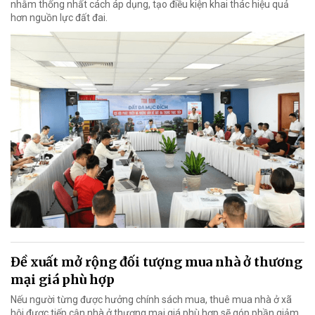
nhằm thống nhất cách áp dụng, tạo điều kiện khai thác hiệu quả
hơn nguồn lực đất đai.
Đề xuất mở rộng đối tượng mua nhà ở thương
mại giá phù hợp
Nếu người từng được hưởng chính sách mua, thuê mua nhà ở xã
hội được tiếp cận nhà ở thương mại giá phù hợp sẽ góp phần giảm