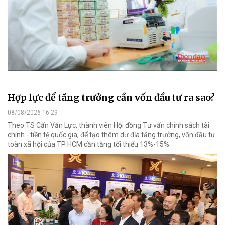
Hợp lực để tăng trưởng cần vốn đầu tư ra sao?
08/08/2026 16:29
Theo TS Cấn Văn Lực, thành viên Hội đồng Tư vấn chính sách tài
chính - tiền tệ quốc gia, để tạo thêm dư địa tăng trưởng, vốn đầu tư
toàn xã hội của TP HCM cần tăng tối thiểu 13%-15%.