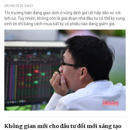
08/08/2026 04:01
Thị trường hiện đang giao dịch ở vùng định giá rất hấp dẫn so với
lịch sử. Tuy nhiên, không còn là giai đoạn nhà đầu tư có thể kỳ vọng
sinh lời chỉ bằng cách mua bất kỳ cổ phiếu nào đang giảm giá.
Không gian mới cho đầu tư đổi mới sáng tạo