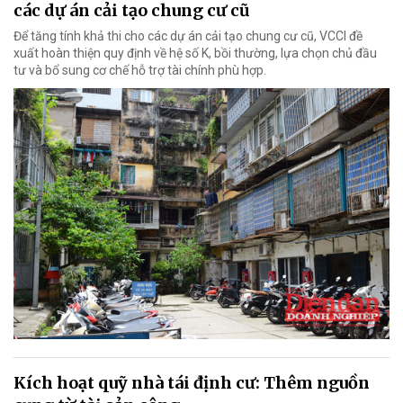
các dự án cải tạo chung cư cũ
Để tăng tính khả thi cho các dự án cải tạo chung cư cũ, VCCI đề
xuất hoàn thiện quy định về hệ số K, bồi thường, lựa chọn chủ đầu
tư và bổ sung cơ chế hỗ trợ tài chính phù hợp.
Kích hoạt quỹ nhà tái định cư: Thêm nguồn