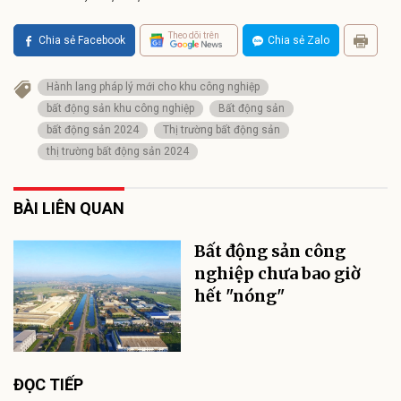
Theo dõi trên
Chia sẻ Facebook
Chia sẻ Zalo
Hành lang pháp lý mới cho khu công nghiệp
bất động sản khu công nghiệp
Bất động sản
bất động sản 2024
Thị trường bất động sản
thị trường bất động sản 2024
BÀI LIÊN QUAN
Bất động sản công
nghiệp chưa bao giờ
hết "nóng"
ĐỌC TIẾP