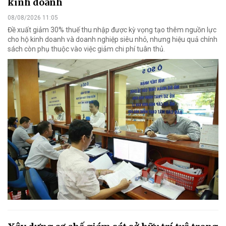
kinh doanh
08/08/2026 11:05
Đề xuất giảm 30% thuế thu nhập được kỳ vọng tạo thêm nguồn lực
cho hộ kinh doanh và doanh nghiệp siêu nhỏ, nhưng hiệu quả chính
sách còn phụ thuộc vào việc giảm chi phí tuân thủ.