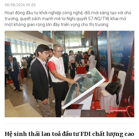
08/08/2026 05:00
Hoạt động đầu tư khởi nghiệp công nghệ, đổi mới sáng tạo với chủ
trương, quyết sách mạnh mẽ từ Nghị quyết 57-NQ/TW, khai mở
một không gian rộng lớn đầy triển vọng cho thị trường.
Hệ sinh thái lan toả đầu tư FDI chất lượng cao