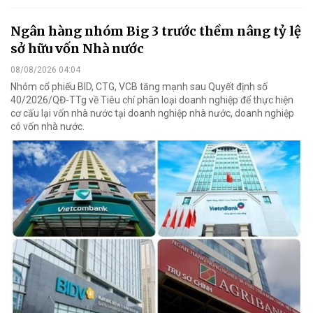
Ngân hàng nhóm Big 3 trước thềm nâng tỷ lệ
sở hữu vốn Nhà nước
08/08/2026 04:04
Nhóm cổ phiếu BID, CTG, VCB tăng mạnh sau Quyết định số
40/2026/QĐ-TTg về Tiêu chí phân loại doanh nghiệp để thực hiện
cơ cấu lại vốn nhà nước tại doanh nghiệp nhà nước, doanh nghiệp
có vốn nhà nước.