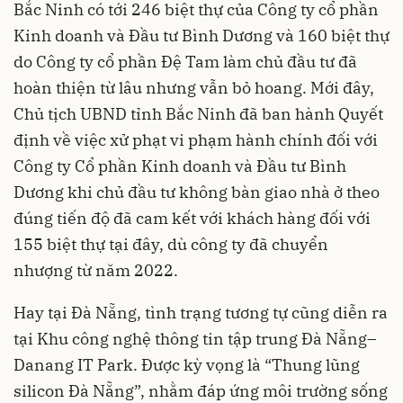
Bắc Ninh có tới 246 biệt thự của Công ty cổ phần
Kinh doanh và Đầu tư Bình Dương và 160 biệt thự
do Công ty cổ phần Đệ Tam làm chủ đầu tư đã
hoàn thiện từ lâu nhưng vẫn bỏ hoang. Mới đây,
Chủ tịch UBND tỉnh Bắc Ninh đã ban hành Quyết
định về việc xử phạt vi phạm hành chính đối với
Công ty Cổ phần Kinh doanh và Đầu tư Bình
Dương khi chủ đầu tư không bàn giao nhà ở theo
đúng tiến độ đã cam kết với khách hàng đối với
155 biệt thự tại đây, dù công ty đã chuyển
nhượng từ năm 2022.
Hay tại Đà Nẵng, tình trạng tương tự cũng diễn ra
tại Khu công nghệ thông tin tập trung Đà Nẵng–
Danang IT Park. Được kỳ vọng là “Thung lũng
silicon Đà Nẵng”, nhằm đáp ứng môi trường sống