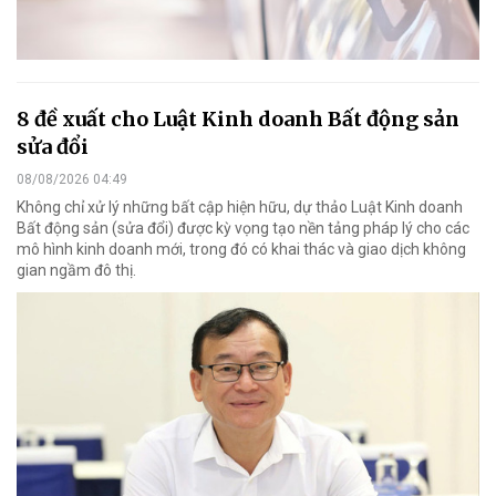
8 đề xuất cho Luật Kinh doanh Bất động sản
sửa đổi
08/08/2026 04:49
Không chỉ xử lý những bất cập hiện hữu, dự thảo Luật Kinh doanh
Bất động sản (sửa đổi) được kỳ vọng tạo nền tảng pháp lý cho các
mô hình kinh doanh mới, trong đó có khai thác và giao dịch không
gian ngầm đô thị.